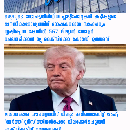
മെറ്റയുടെ സോഷ്യല്‍മീഡിയ പ്ലാറ്റ്‌ഫോമുകള്‍ കുട്ടികളുടെ
മാനസികാരോഗ്യത്തിന് ദോഷകരമായ സാഹചര്യം
സൃഷ്ടിച്ചെന്ന കേസില്‍ 567 മില്യണ്‍ ഡോളര്‍
ചെലവഴിക്കാന്‍ ന്യൂ മെക്‌സിക്കോ കോടതി ഉത്തരവ്
ജന്മാവകാശ പൗരത്വത്തിന് വീണ്ടും കടിഞ്ഞാണിട്ട് ട്രംപ്;
‘ബര്‍ത്ത് ടൂറിസ’ത്തിനുള്‍പ്പെടെ വിലക്കേര്‍പ്പെടുത്തി