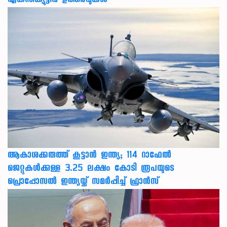
എക്‌സിക്യൂട്ടീവ് ഉത്തരവുകള്‍
ആകാശക്കരുത്ത് കൂട്ടാൻ ഇന്ത്യ; 114 റാഫേൽ
ജെറ്റുകൾക്കുള്ള 3.25 ലക്ഷം കോടി രൂപയുടെ
പ്രൊപ്പോസൽ ഇന്ത്യയ്ക്ക് സമർപ്പിച്ച് ഫ്രാൻസ്