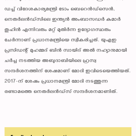
ഡച്ച് വിദേശകാര്യമന്ത്രി ടോം ബെറെൻഡ്സെൻ,
നെതർലൻഡ്‌സിലെ ഇന്ത്യൻ അംബാസഡർ കുമാർ
തുഹിൻ എന്നിവരും മറ്റ് മുതിർന്ന ഉദ്യോഗസ്ഥരും
ചേർന്നാണ് പ്രധാനമന്ത്രിയെ സ്വീകരിച്ചത്. യുഎഇ
പ്രസിഡന്റ് മുഹമ്മദ് ബിൻ സായിദ് അൽ നഹ്യാനുമായി
ചർച്ച നടത്തിയ അബുദാബിയിലെ ഹ്രസ്വ
സന്ദർശനത്തിന് ശേഷമാണ് മോദി ഇവിടെയെത്തിയത്.
2017-ന് ശേഷം പ്രധാനമന്ത്രി മോദി നടത്തുന്ന
രണ്ടാമത്തെ നെതർലൻഡ്‌സ് സന്ദർശനമാണിത്.