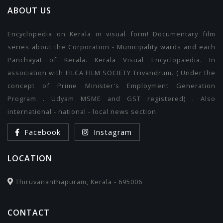
ABOUT US
Encyclopedia on Kerala in visual form! Documentary film
series about the Corporation - Municipality wards and each
Panchayat of Kerala. Kerala Visual Encyclopaedia. In
association with FILCA FILM SOCIETY Trivandrum. ( Under the
concept of Prime Minister's Employment Generation
Program . Udyam MSME and GST registered) . Also
international - national - local news section.
Facebook
Instagram
LOCATION
Thiruvananthapuram, Kerala - 695006
CONTACT