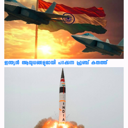
ഇന്ത്യൻ ആയുധങ്ങളുമായി പറക്കുന്ന ഫ്രഞ്ച് കരുത്ത്