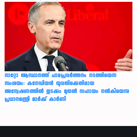
നാറ്റോ ആസ്ഥാനത്ത് ചാരപ്രവര്‍ത്തനം നടത്തിയെന്ന
സംശയം: കനേഡിയന്‍ യുവതിക്കെതിരായ
അന്വേഷണത്തില്‍ തുടക്കം മുതല്‍ സഹായം നല്‍കിയെന്നു
പ്രധാനമന്ത്രി മാര്‍ക്ക് കാര്‍ണി