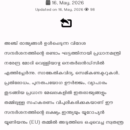
16, May, 2026
Updated on 16, May, 2026
98
അഞ്ച് രാജ്യങ്ങൾ ഉൾപ്പെടുന്ന വിദേശ
സന്ദർശനത്തിന്റെ രണ്ടാം ഘട്ടത്തിനായി പ്രധാനമന്ത്രി
നരേന്ദ്ര മോദി വെള്ളിയാഴ്ച നെതർലൻഡ്‌സിൽ
എത്തിച്ചേർന്നു. സാങ്കേതികവിദ്യ, സെമികണ്ടക്ടറുകൾ,
പ്രതിരോധം, പുനരുപയോഗ ഊർജ്ജം, വ്യാപാരം
തുടങ്ങിയ പ്രധാന മേഖലകളിൽ ഇരുരാജ്യങ്ങളും
തമ്മിലുള്ള സഹകരണം വിപുലീകരിക്കുകയാണ് ഈ
സന്ദർശനത്തിന്റെ ലക്ഷ്യം.ഇന്ത്യയും യൂറോപ്യൻ
യൂണിയനും (EU) തമ്മിൽ അടുത്തിടെ ഒപ്പുവെച്ച സ്വതന്ത്ര