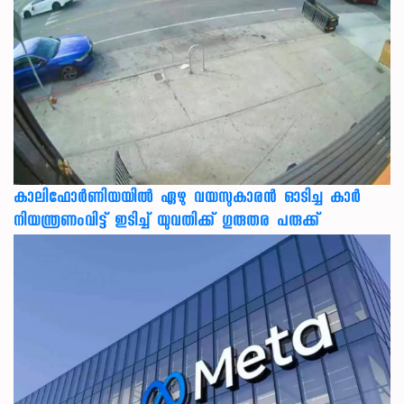
കാലിഫോര്‍ണിയയില്‍ ഏഴു വയസുകാരന്‍ ഓടിച്ച കാര്‍
നിയന്ത്രണംവിട്ട് ഇടിച്ച് യുവതിക്ക് ഗുരുതര പരുക്ക്