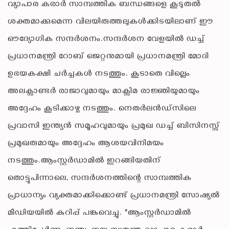
വ്യാപാര കരാർ സാമ്പത്തിക ബന്ധങ്ങളെ കൂടുതൽ
ശക്തമാക്കുമെന്ന വിലയിരുത്തലുകൾക്കിടയിലാണ് ഈ
ഔദ്യോഗിക സന്ദർശനം.സന്ദർശന വേളയിൽ ഡച്ച്
പ്രധാനമന്ത്രി റോബ് ജെറ്റനുമായി പ്രധാനമന്ത്രി മോദി
ഉഭയകക്ഷി ചർച്ചകൾ നടത്തും. കൂടാതെ വില്ലെം
അലക്സാണ്ടർ രാജാവുമായും മാക്സിമ രാജ്ഞിയുമായും
അദ്ദേഹം കൂടിക്കാഴ്ച നടത്തും. നെതർലൻഡ്‌സിലെ
പ്രവാസി ഇന്ത്യൻ സമൂഹവുമായും പ്രമുഖ ഡച്ച് ബിസിനസ്സ്
പ്രമുഖരുമായും അദ്ദേഹം ആശയവിനിമയം
നടത്തും.ആംസ്റ്റർഡാമിൽ ഇറങ്ങിയതിന്
തൊട്ടുപിന്നാലെ, സന്ദർശനത്തിന്റെ സാമ്പത്തിക
പ്രാധാന്യം വ്യക്തമാക്കിക്കൊണ്ട് പ്രധാനമന്ത്രി സോഷ്യൽ
മീഡിയയിൽ കുറിപ്പ് പങ്കുവെച്ചു. "ആംസ്റ്റർഡാമിൽ