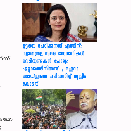
മുട്ടയെ പേടിക്കുന്നത് എന്തിന്?
സ്വാതന്ത്ര്യ സമര സേനാനികൾ
ന്ന്
വെടിയുണ്ടകൾ പോലും
ഏറ്റുവാങ്ങിയിരുന്നു' ; മഹുവാ
മൊയ്ത്രയെ പരിഹസിച്ച് സുപ്രീം
കോടതി
,
ികമോ
ണ