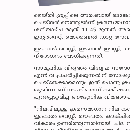
മെയ്‌തി ഗ്രൂപ്പിലെ അരംബായ് ടെങ്ക
ചെയ്തതിനെത്തുടർന്ന് ക്രമസമാധാന പ
ശനിയാഴ്ച രാത്രി 11:45 മുതൽ അഞ്
ഇന്റർനെറ്റ്, മൊബൈൽ ഡാറ്റ സേവന
ഇംഫാൽ വെസ്റ്റ്, ഇംഫാൽ ഈസ്റ്റ്
നിരോധനം ബാധിക്കുന്നത്.
സാമൂഹിക വിരുദ്ധർ വിദ്വേഷ സന്
എന്നിവ പ്രചരിപ്പിക്കുന്നതിന് സോ
ചെയ്‌തേക്കാമെന്നും ഇത് പൊതു ക്രമ
തുടർന്നാണ് നടപടിയെന്ന് കമ്മീ
പുറപ്പെടുവിച്ച ഔദ്യോഗിക വിജ്ഞാ
"നിലവിലുള്ള ക്രമസമാധാന നില കണക്ക
ഇംഫാൽ വെസ്റ്റ്, തൗബൽ, കാക്ചി
വികാരം ഉണർത്തുന്നതിനായി ചില സാ