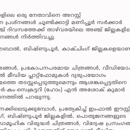
ോളിലെ ഒരു നേതാവിനെ അറസ്റ്റ്
്രശ്‌നങ്ങൾ ചൂണ്ടിക്കാട്ടി മണിപ്പൂർ സർക്കാർ
ച് ദിവസത്തേക്ക് താഴ്‌വരയിലെ അഞ്ച് ജില്ലകളി
ങ്ങൾ നിർത്തിവച്ചു.
, തൗബാൽ, ബിഷ്ണുപൂർ, കാക്ചിംഗ് ജില്ലകളെയാണ
ദേശങ്ങൾ, പ്രകോപനപരമായ ചിത്രങ്ങൾ, വീഡിയ
ഷ്യൽ മീഡിയ പ്ലാറ്റ്‌ഫോമുകൾ ദുരുപയോഗം
ത്തെ തടസ്സപ്പെടുത്തുമെന്നും ആശങ്കപ്പെട്ടതിനെ
ഷണർ-കം-സെക്രട്ടറി (ഹോം) എൻ അശോക് കുമാർ
പനത്തിൽ പറയുന്നു.
ിലെടുക്കുമ്പോൾ, പ്രത്യേകിച്ച് ഇംഫാൽ ഈസ്റ്റ്
ംഗ്, ബിഷ്ണുപൂർ ജില്ലകളിൽ, പൊതുജനങ്ങളുടെ
മൂഹിക വിരുദ്ധർ ചിത്രങ്ങൾ, വിദ്വേഷ പ്രസംഗങ