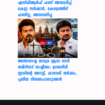
എസ്ഡിആർഫ് ഫണ്ട് അനുവദിച്ച്
കേന്ദ്ര സര്‍ക്കാര്‍, കേരളത്തിന്
ഫണ്ടില്ല, അവഗണിച്ചു
അന്താരാഷ്ട്ര മാധ്യമ ശ്രദ്ധ നേടി
തമിഴ്‌നാട് രാഷ്ട്രീയം! ഉദയനിധി
സ്റ്റാലിന്റെ അറസ്റ്റ്, കാവേരി തർക്കം,
പുതിയ നിയമപോരാട്ടങ്ങൾ