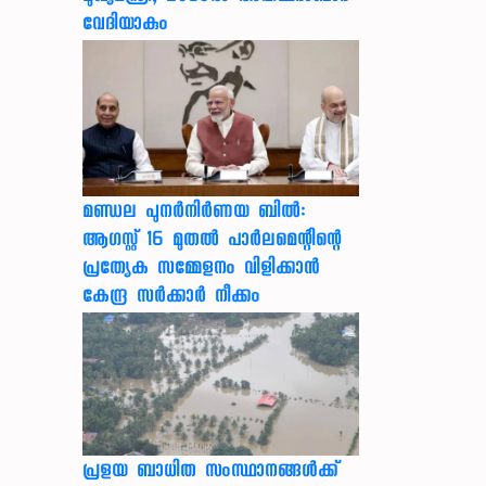
വേദിയാകും
മണ്ഡല പുനർനിർണയ ബിൽ:
ആഗസ്റ്റ് 16 മുതൽ പാർലമെന്റിന്റെ
പ്രത്യേക സമ്മേളനം വിളിക്കാൻ
കേന്ദ്ര സർക്കാർ നീക്കം
പ്രളയ ബാധിത സംസ്ഥാനങ്ങൾക്ക്