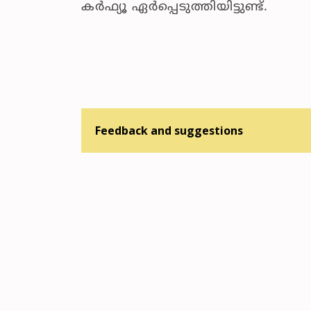
കർഫ്യൂ ഏർപ്പെടുത്തിയിട്ടുണ്ട്.
Feedback and suggestions