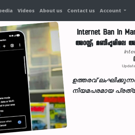
pedia
Videos
About us
Contact us
Account
Internet Ban in Ma
അറസ്റ്റ്; മണിപ്പൂരിലെ 
Inte
Update
ഉത്തരവ് ലംഘിക്കുന്
നിയമപരമായ പ്രത്യ