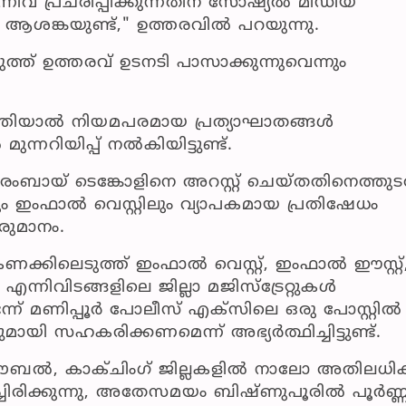
ിവ പ്രചരിപ്പിക്കുന്നതിന് സോഷ്യൽ മീഡിയ
് ആശങ്കയുണ്ട്," ഉത്തരവിൽ പറയുന്നു.
ത് ഉത്തരവ് ഉടനടി പാസാക്കുന്നുവെന്നും
െത്തിയാൽ നിയമപരമായ പ്രത്യാഘാതങ്ങൾ
ുന്നറിയിപ്പ് നൽകിയിട്ടുണ്ട്.
അരംബായ് ടെങ്കോളിനെ അറസ്റ്റ് ചെയ്തതിനെത്തുടർ
ും ഇംഫാൽ വെസ്റ്റിലും വ്യാപകമായ പ്രതിഷേധം
ീരുമാനം.
ക്കിലെടുത്ത് ഇംഫാൽ വെസ്റ്റ്, ഇംഫാൽ ഈസ്റ്റ്
നിവിടങ്ങളിലെ ജില്ലാ മജിസ്ട്രേറ്റുകൾ
ടെന്ന് മണിപ്പൂർ പോലീസ് എക്‌സിലെ ഒരു പോസ്റ്റിൽ
യി സഹകരിക്കണമെന്ന് അഭ്യർത്ഥിച്ചിട്ടുണ്ട്.
്, തൗബൽ, കാക്ചിംഗ് ജില്ലകളിൽ നാലോ അതിലധ
്ചിരിക്കുന്നു, അതേസമയം ബിഷ്ണുപൂരിൽ പൂർണ്