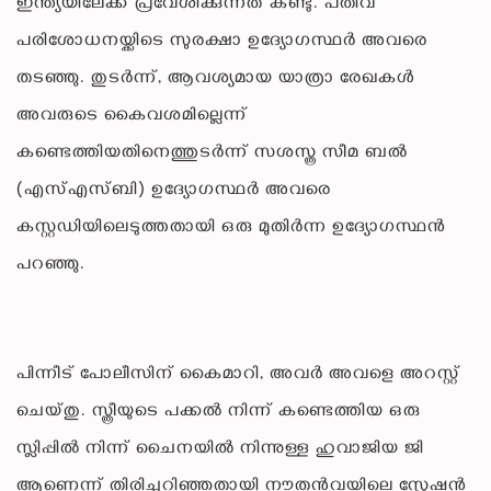
ഇന്ത്യയിലേക്ക് പ്രവേശിക്കുന്നത് കണ്ടു. പതിവ്
പരിശോധനയ്ക്കിടെ സുരക്ഷാ ഉദ്യോഗസ്ഥർ അവരെ
തടഞ്ഞു. തുടർന്ന്, ആവശ്യമായ യാത്രാ രേഖകൾ
അവരുടെ കൈവശമില്ലെന്ന്
കണ്ടെത്തിയതിനെത്തുടർന്ന് സശസ്ത്ര സീമ ബൽ
(എസ്എസ്ബി) ഉദ്യോഗസ്ഥർ അവരെ
കസ്റ്റഡിയിലെടുത്തതായി ഒരു മുതിർന്ന ഉദ്യോഗസ്ഥൻ
പറഞ്ഞു.
പിന്നീട് പോലീസിന് കൈമാറി, അവർ അവളെ അറസ്റ്റ്
ചെയ്തു. സ്ത്രീയുടെ പക്കൽ നിന്ന് കണ്ടെത്തിയ ഒരു
സ്ലിപ്പിൽ നിന്ന് ചൈനയിൽ നിന്നുള്ള ഹുവാജിയ ജി
ആണെന്ന് തിരിച്ചറിഞ്ഞതായി നൗതൻവയിലെ സ്റ്റേഷൻ