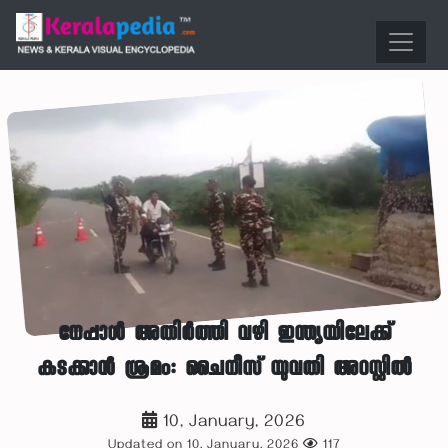
നേപ്പാൾ അതിർത്തി വഴി ഇന്ത്യയിലേക്ക്
കടക്കാൻ ശ്രമം: ചൈനീസ് യുവതി അറസ്റ്റിൽ
10, January, 2026
Updated on 10, January, 2026
117