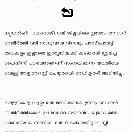
ന്യൂഡൽഹി : മഹാരാജ്ഗഞ്ച് ജില്ലയിലെ ഇന്തോ-നേപ്പാൾ
അതിർത്തി വഴി സാധുവായ വിസയും പാസ്‌പോർട്ട്
രേഖകളും ഇല്ലാതെ ഇന്ത്യയിലേക്ക് കടക്കാൻ ശ്രമിച്ച
ചൈനീസ് പൗരയാണെന്ന് സംശയിക്കുന്ന യുവതിയെ
വെള്ളിയാഴ്ച അറസ്റ്റ് ചെയ്തതായി അധികൃതർ അറിയിച്ചു.
വെള്ളിയാഴ്ച ഉച്ചയ്ക്ക് ഒരു മണിയോടെ, ഇന്ത്യ-നേപ്പാൾ
അതിർത്തിയോട് ചേർന്നുള്ള നൗട്ടാൻവ പ്രദേശത്തെ
ബൈരിയ ബസാറിലെ ഒരു നടപ്പാതയിലൂടെ സ്ത്രീ