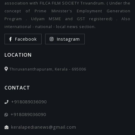
association with FILCA FILM SOCIETY Trivandrum. ( Under the
concept of Prime Minister's Employment Generation
Program . Udyam MSME and GST registered) . Also
international - national - local news section.
Facebook
Instagram
LOCATION
Thiruvananthapuram, Kerala - 695006
CONTACT
+918089036090
+918089036090
keralapedianews@gmail.com