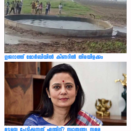
ഗുജറാത്ത് മോർബിയിൽ കിണറിൽ തിരയിളക്കം
മുട്ടയെ പേടിക്കുന്നത് എന്തിന്? സ്വാതന്ത്ര്യ സമര