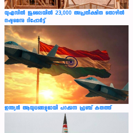
യുഎസില്‍ ജൂലൈയില്‍ 23,000 അപ്രതീക്ഷിത തൊഴില്‍
നഷ്ടമെന്നു റിപ്പോര്‍ട്ട്
ഇന്ത്യൻ ആയുധങ്ങളുമായി പറക്കുന്ന ഫ്രഞ്ച് കരുത്ത്