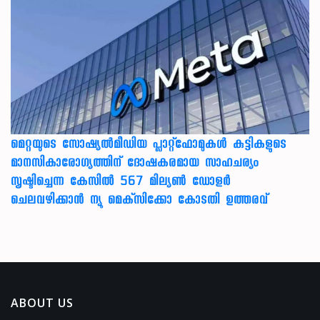
മെറ്റയുടെ സോഷ്യല്‍മീഡിയ പ്ലാറ്റ്‌ഫോമുകള്‍ കുട്ടികളുടെ
മാനസികാരോഗ്യത്തിന് ദോഷകരമായ സാഹചര്യം
സൃഷ്ടിച്ചെന്ന കേസില്‍ 567 മില്യണ്‍ ഡോളര്‍
ചെലവഴിക്കാന്‍ ന്യൂ മെക്‌സിക്കോ കോടതി ഉത്തരവ്
ABOUT US