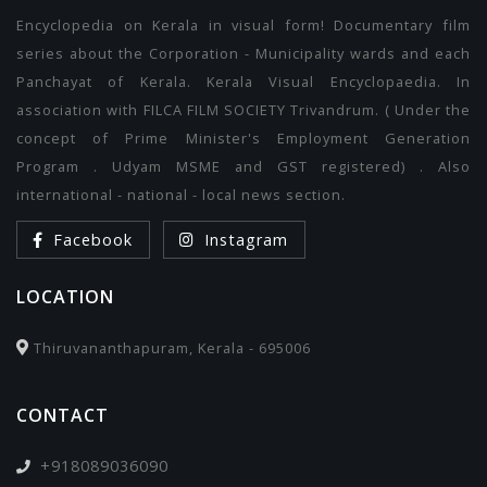
Encyclopedia on Kerala in visual form! Documentary film
series about the Corporation - Municipality wards and each
Panchayat of Kerala. Kerala Visual Encyclopaedia. In
association with FILCA FILM SOCIETY Trivandrum. ( Under the
concept of Prime Minister's Employment Generation
Program . Udyam MSME and GST registered) . Also
international - national - local news section.
Facebook
Instagram
LOCATION
Thiruvananthapuram, Kerala - 695006
CONTACT
+918089036090