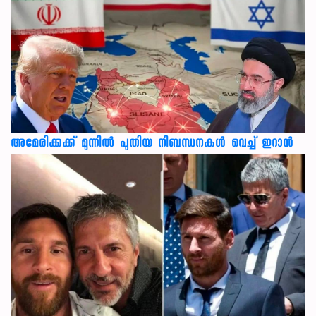
അമേരിക്കക്ക് മുന്നിൽ പുതിയ നിബന്ധനകൾ വെച്ച് ഇറാൻ