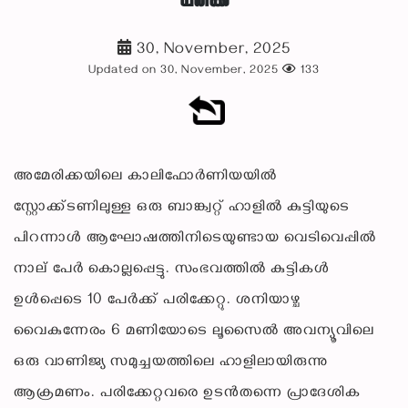
പരിക്ക്
30, November, 2025
Updated on 30, November, 2025
133
അമേരിക്കയിലെ കാലിഫോർണിയയിൽ
സ്റ്റോക്ക്‌ടണിലുള്ള ഒരു ബാങ്ക്വറ്റ് ഹാളിൽ കുട്ടിയുടെ
പിറന്നാൾ ആഘോഷത്തിനിടെയുണ്ടായ വെടിവെപ്പിൽ
നാല് പേർ കൊല്ലപ്പെട്ടു. സംഭവത്തിൽ കുട്ടികൾ
ഉൾപ്പെടെ 10 പേർക്ക് പരിക്കേറ്റു. ശനിയാഴ്ച
വൈകുന്നേരം 6 മണിയോടെ ലൂസൈൽ അവന്യൂവിലെ
ഒരു വാണിജ്യ സമുച്ചയത്തിലെ ഹാളിലായിരുന്നു
ആക്രമണം. പരിക്കേറ്റവരെ ഉടൻതന്നെ പ്രാദേശിക