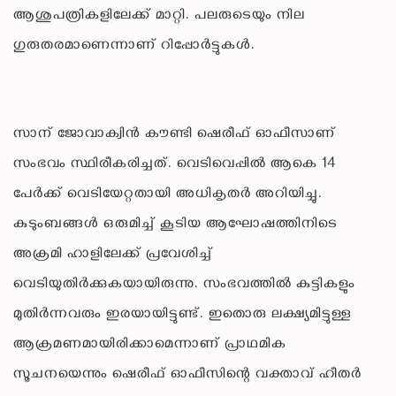
ആശുപത്രികളിലേക്ക് മാറ്റി. പലരുടെയും നില
ഗുരുതരമാണെന്നാണ് റിപ്പോർട്ടുകൾ.
സാന് ജോവാക്വിൻ കൗണ്ടി ഷെരീഫ് ഓഫീസാണ്
സംഭവം സ്ഥിരീകരിച്ചത്. വെടിവെപ്പിൽ ആകെ 14
പേർക്ക് വെടിയേറ്റതായി അധികൃതർ അറിയിച്ചു.
കുടുംബങ്ങൾ ഒരുമിച്ച് കൂടിയ ആഘോഷത്തിനിടെ
അക്രമി ഹാളിലേക്ക് പ്രവേശിച്ച്
വെടിയുതിർക്കുകയായിരുന്നു. സംഭവത്തിൽ കുട്ടികളും
മുതിർന്നവരും ഇരയായിട്ടുണ്ട്. ഇതൊരു ലക്ഷ്യമിട്ടുള്ള
ആക്രമണമായിരിക്കാമെന്നാണ് പ്രാഥമിക
സൂചനയെന്നും ഷെരീഫ് ഓഫീസിന്റെ വക്താവ് ഹീതർ