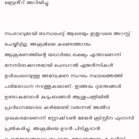
ബ്രെൻ്റ് അറിയിച്ചു.
സംഭവവുമായി ബന്ധപ്പെട്ട് ആരെയും ഇതുവരെ അറസ്റ്റ്
ചെയ്തിട്ടില്ല. അക്രമിയെ കണ്ടെത്താനും
ആക്രമണത്തിന്റെ യഥാർത്ഥ ലക്ഷ്യം എന്താണെന്ന്
മനസിലാക്കാനുമായി ഫെഡറൽ ഏജൻസികൾ
ഉൾപ്പെടെയുള്ള അന്വേഷണ സംഘം സ്ഥലത്തെത്തി
പരിശോധന നടത്തുകയാണ്. ഇത്തരം ദുരന്തങ്ങൾ
ഉണ്ടാകുമ്പോൾ കുടുംബങ്ങൾ ആശുപത്രിയിൽ
പ്രാർഥനയോടെ കഴിയേണ്ടി വരുന്നത് അതീവ
ദുഃഖകരമാണെന്ന് സ്റ്റോക്ക്‌ടൺ മേയർ ക്രിസ്റ്റീന ഫുഗാസി
പ്രതികരിച്ചു. അക്രമിയെ ഉടൻ പിടികൂടാൻ