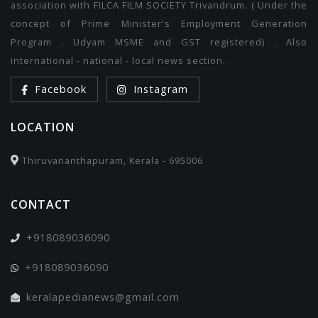
association with FILCA FILM SOCIETY Trivandrum. ( Under the
concept of Prime Minister's Employment Generation
Program . Udyam MSME and GST registered) . Also
international - national - local news section.
Facebook
Instagram
LOCATION
Thiruvananthapuram, Kerala - 695006
CONTACT
+918089036090
+918089036090
keralapedianews@gmail.com