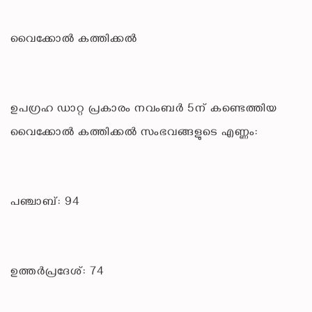
വൈക്കോൽ കത്തിക്കൽ
ഉപഗ്രഹ ഡാറ്റ പ്രകാരം നവംബർ 5ന് കണ്ടെത്തിയ
വൈക്കോൽ കത്തിക്കൽ സംഭവങ്ങളുടെ എണ്ണം:
പഞ്ചാബ്: 94
ഉത്തർപ്രദേശ്: 74