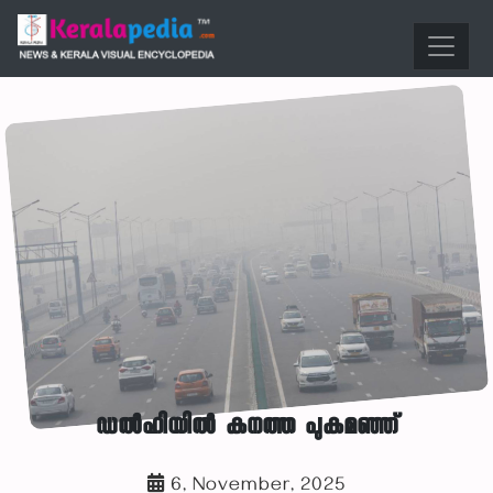
ഡൽഹിയിൽ കനത്ത പുകമഞ്ഞ്
6, November, 2025