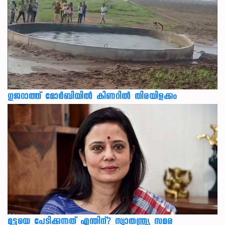
ഗുജറാത്ത് മോർബിയിൽ കിണറിൽ തിരയിളക്കം
മുട്ടയെ പേടിക്കുന്നത് എന്തിന്? സ്വാതന്ത്ര്യ സമര