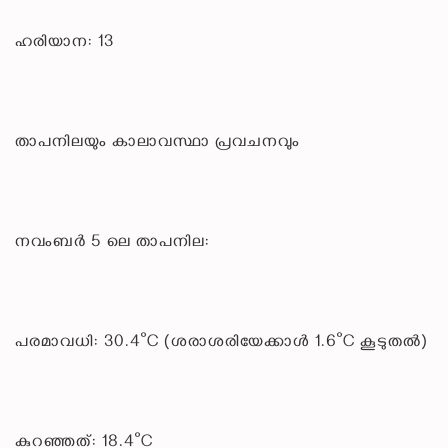
ഹരിയാന: 13
താപനിലയും കാലാവസ്ഥാ പ്രവചനവും
നവംബർ 5 ലെ താപനില:
പരമാവധി: 30.4°C (ശരാശരിയേക്കാൾ 1.6°C കൂടുതൽ)
കുറഞ്ഞത്: 18.4°C