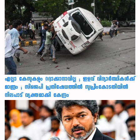
എല്ലാ കേസുകളും റദ്ദാക്കാനാവില്ല ; ഇളവ് വിദ്യാർത്ഥികൾക്ക്
മാത്രം ; സിജെപി പ്രതിഷേധത്തിൽ സുപ്രീംകോടതിയിൽ
നിലപാട് വ്യക്തമാക്കി കേന്ദ്രം