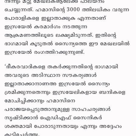
നിന്നും മറ്റു മേഖലകൡലേക്ക് പാലയനം
ചെയ്യുന്നത്. ഹമാസിന്റെ 3000 ത്തിലധികം വരുന്ന
പോരാളികളെ ഇല്ലാതാക്കുക എന്നതാണ്
ഇസ്രയേല്‍ കരമാര്‍ഗം നടത്തുന്ന
ആക്രമണത്തിലൂടെ ലക്ഷ്യമിടുന്നത്. ഇതിന്റെ
ഭാഗമായി കൂടുതല്‍ സൈന്യത്തെ ഈ മേഖലയില്‍
ഇസ്രയേല്‍ രംഗത്തിറക്കുന്നുണ്ട്.
‘ഭീകരവാദികളെ തകര്‍ക്കുന്നതിന്റെ ഭാഗമായി
അവരുടെ അടിസ്ഥാന സൗകര്യങ്ങള്‍
ഇല്ലാതാക്കാനാണഅ ഇസ്രയേല്‍ സൈന്യം
ശ്രമിക്കുന്നതെന്നും ഇസ്രയേലികളായ ബന്ദികളെ
മോചിപ്പിക്കാനും ഹമാസിനെ
പരാജയപ്പെടുത്താനുമുള്ള സാഹചര്യങ്ങള്‍
സൃഷ്ടിക്കാന്‍ ഐഡിഎഫ് സൈനികര്‍
ശക്തമായി പോരാടുന്നതായും എന്നും അദ്ദേഹം
കൂട്ടിച്ചേര്‍ത്തു.