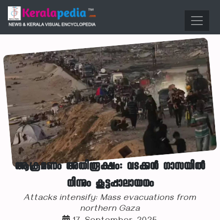
ആക്രമണം അതിരൂക്ഷം: വടക്കന്‍ ഗാസയില്‍
നിന്നും കൂട്ടപ്പാലായനം
Attacks intensify: Mass evacuations from
northern Gaza