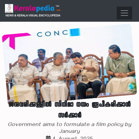
ജനുവരിക്കുള്ളിൽ സിനിമാ നയം രൂപീകരിക്കാൻ
സർക്കാർ
Government aims to formulate a film policy by
January