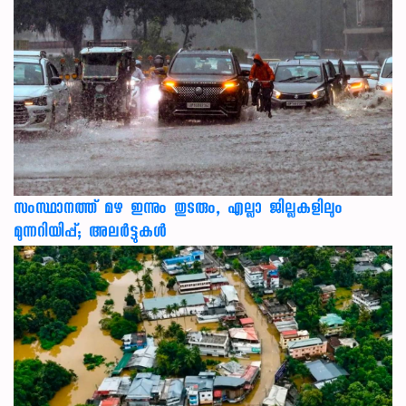
സംസ്ഥാനത്ത് മഴ ഇന്നും തുടരും, എല്ലാ ജില്ലകളിലും
മുന്നറിയിപ്പ്; അലർട്ടുകൾ