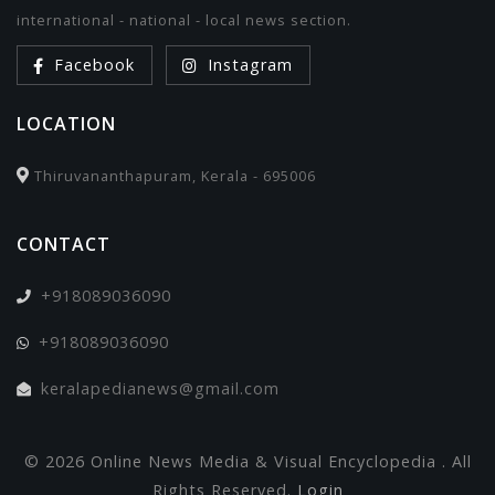
international - national - local news section.
Facebook
Instagram
LOCATION
Thiruvananthapuram, Kerala - 695006
CONTACT
+918089036090
+918089036090
keralapedianews@gmail.com
© 2026 Online News Media & Visual Encyclopedia . All
Rights Reserved.
Login