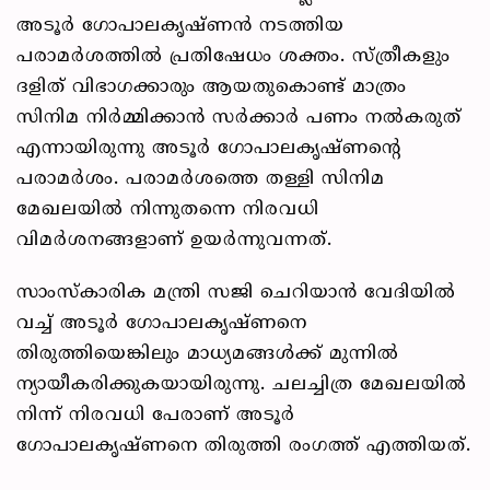
അടൂർ ഗോപാലകൃഷ്ണൻ നടത്തിയ
പരാമർശത്തിൽ പ്രതിഷേധം ശക്തം. സ്ത്രീകളും
ദളിത് വിഭാഗക്കാരും ആയതുകൊണ്ട് മാത്രം
സിനിമ നിർമ്മിക്കാൻ സർക്കാർ പണം നൽകരുത്
എന്നായിരുന്നു അടൂർ ഗോപാലകൃഷ്ണന്റെ
പരാമർശം. പരാമർശത്തെ തള്ളി സിനിമ
മേഖലയിൽ നിന്നുതന്നെ നിരവധി
വിമർശനങ്ങളാണ് ഉയർന്നുവന്നത്.
സാംസ്കാരിക മന്ത്രി സജി ചെറിയാൻ വേദിയിൽ
വച്ച് അടൂർ ഗോപാലകൃഷ്ണനെ
തിരുത്തിയെങ്കിലും മാധ്യമങ്ങൾക്ക് മുന്നിൽ
ന്യായീകരിക്കുകയായിരുന്നു. ചലച്ചിത്ര മേഖലയിൽ
നിന്ന് നിരവധി പേരാണ് അടൂർ
ഗോപാലകൃഷ്ണനെ തിരുത്തി രംഗത്ത് എത്തിയത്.