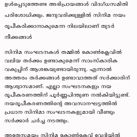
ഉൾപ്പെടുത്തേണ്ട അഭിപ്രായങ്ങൾ വിദഗ്ധസമിതി
പരിശോധിക്കും. ജനുവരിക്കുള്ളിൽ സിനിമ നയം
രൂപീകരിക്കാനാകുമെന്ന നിലയിലാണ് തുടർ
നീക്കങ്ങൾ
സിനിമ സംഘടനകൾ തമ്മിൽ കോൺക്ലേവിൽ
വലിയ തർക്കം ഉണ്ടാകുമെന്ന് സാംസ്കാരിക
വകുപ്പിന് ആശങ്കയുണ്ടായിരുന്നു. എന്നാൽ
അത്തരം തർക്കങ്ങൾ ഉണ്ടാവാത്തത് സർക്കാരിന്
ആശ്വാസമാണ്. എല്ലാ സംഘടനകളും നയ
രൂപീകരണത്തിന് പൂർണ്ണപിന്തുണ നൽകിയിട്ടുണ്ട്.
നയരൂപീകരണത്തിന്റെ അവസാനഘട്ടത്തിൽ
പ്രധാന സിനിമാ സംഘടനകളുമായി വീണ്ടും
സർക്കാർ ചർച്ച നടത്തും.
അതേസമയം സിനിമ കോൺക്ലേവ് വേദിയിൽ