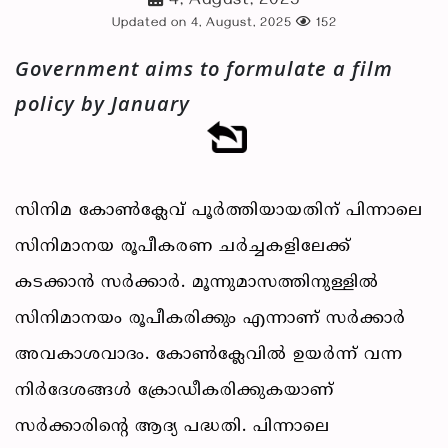
4, August, 2025
Updated on 4, August, 2025
152
Government aims to formulate a film
policy by January
സിനിമ കോൺക്ലേവ് പൂർത്തിയായതിന് പിന്നാലെ
സിനിമാനയ രൂപീകരണ ചർച്ചകളിലേക്ക്
കടക്കാൻ സർക്കാർ. മൂന്നുമാസത്തിനുള്ളിൽ
സിനിമാനയം രൂപീകരിക്കും എന്നാണ് സർക്കാർ
അവകാശവാദം. കോൺക്ലേവിൽ ഉയർന്ന് വന്ന
നിർദേശങ്ങൾ ക്രോഡീകരിക്കുകയാണ്
സർക്കാരിൻ്റെ ആദ്യ പദ്ധതി. പിന്നാലെ