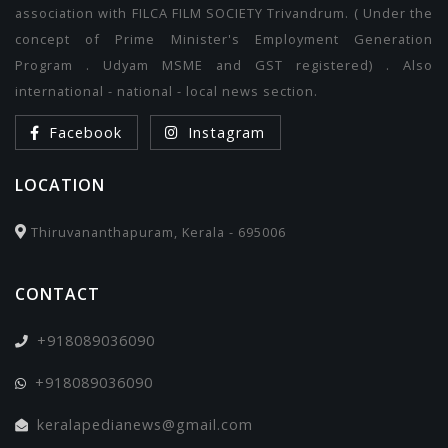
association with FILCA FILM SOCIETY Trivandrum. ( Under the
concept of Prime Minister's Employment Generation
Program . Udyam MSME and GST registered) . Also
international - national - local news section.
Facebook
Instagram
LOCATION
Thiruvananthapuram, Kerala - 695006
CONTACT
+918089036090
+918089036090
keralapedianews@gmail.com