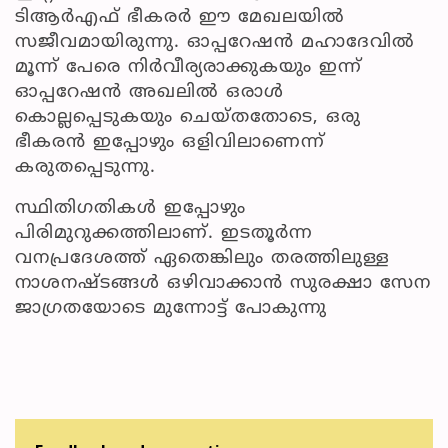
ടിആർഎഫ് ഭീകരർ ഈ മേഖലയിൽ
സജീവമായിരുന്നു. ഓപ്പറേഷൻ മഹാദേവിൽ
മൂന്ന് പേരെ നിർവീര്യരാക്കുകയും ഇന്ന്
ഓപ്പറേഷൻ അഖലിൽ ഒരാൾ
കൊല്ലപ്പെടുകയും ചെയ്തതോടെ, ഒരു
ഭീകരൻ ഇപ്പോഴും ഒളിവിലാണെന്ന്
കരുതപ്പെടുന്നു.
സ്ഥിതിഗതികൾ ഇപ്പോഴും
പിരിമുറുക്കത്തിലാണ്. ഇടതൂർന്ന
വനപ്രദേശത്ത് ഏതെങ്കിലും തരത്തിലുള്ള
നാശനഷ്ടങ്ങൾ ഒഴിവാക്കാൻ സുരക്ഷാ സേന
ജാഗ്രതയോടെ മുന്നോട്ട് പോകുന്നു