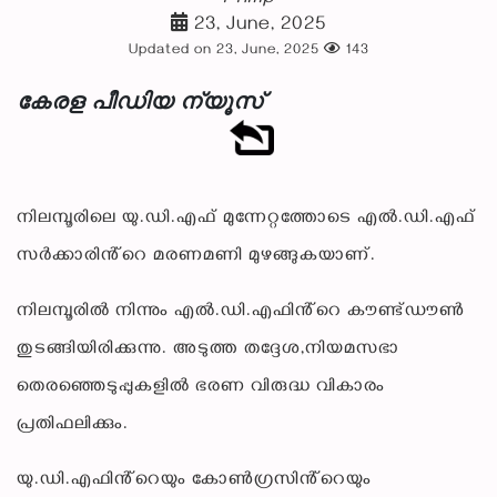
23, June, 2025
Updated on 23, June, 2025
143
കേരള പീഡിയ ന്യൂസ്
നിലമ്പൂരിലെ യു.ഡി.എഫ് മുന്നേറ്റത്തോടെ എൽ.ഡി.എഫ്
സർക്കാരിൻ്റെ മരണമണി മുഴങ്ങുകയാണ്.
നിലമ്പൂരിൽ നിന്നും എൽ.ഡി.എഫിൻ്റെ കൗണ്ട്ഡൗൺ
തുടങ്ങിയിരിക്കുന്നു. അടുത്ത തദ്ദേശ,നിയമസഭാ
തെരഞ്ഞെടുപ്പുകളിൽ ഭരണ വിരുദ്ധ വികാരം
പ്രതിഫലിക്കും.
യു.ഡി.എഫിൻ്റെയും കോൺഗ്രസിൻ്റെയും