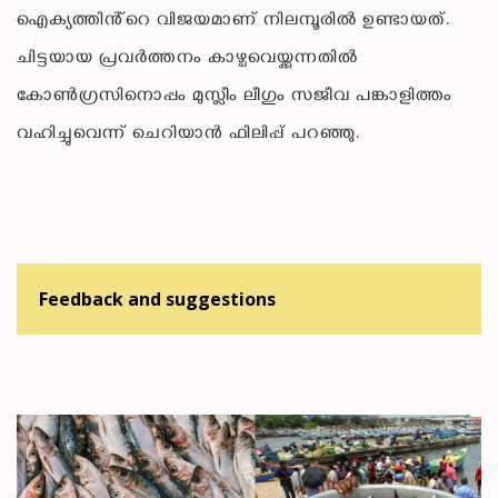
ഐക്യത്തിൻ്റെ വിജയമാണ് നിലമ്പൂരിൽ ഉണ്ടായത്.
ചിട്ടയായ പ്രവർത്തനം കാഴ്ചവെയ്ക്കുന്നതിൽ
കോൺഗ്രസിനൊപ്പം മുസ്ലീം ലീഗും സജീവ പങ്കാളിത്തം
വഹിച്ചുവെന്ന് ചെറിയാൻ ഫിലിപ്പ് പറഞ്ഞു.
Feedback and suggestions