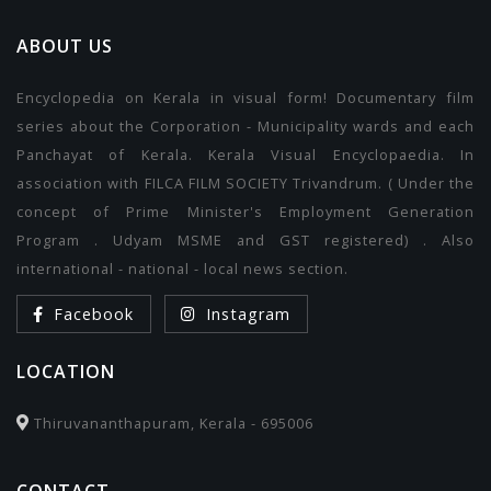
ABOUT US
Encyclopedia on Kerala in visual form! Documentary film
series about the Corporation - Municipality wards and each
Panchayat of Kerala. Kerala Visual Encyclopaedia. In
association with FILCA FILM SOCIETY Trivandrum. ( Under the
concept of Prime Minister's Employment Generation
Program . Udyam MSME and GST registered) . Also
international - national - local news section.
Facebook
Instagram
LOCATION
Thiruvananthapuram, Kerala - 695006
CONTACT