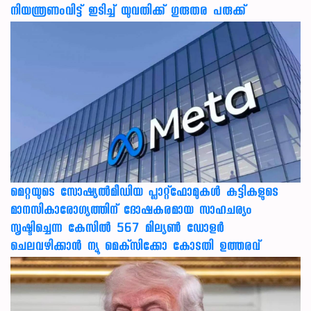
നിയന്ത്രണംവിട്ട് ഇടിച്ച് യുവതിക്ക് ഗുരുതര പരുക്ക്
മെറ്റയുടെ സോഷ്യല്‍മീഡിയ പ്ലാറ്റ്‌ഫോമുകള്‍ കുട്ടികളുടെ
മാനസികാരോഗ്യത്തിന് ദോഷകരമായ സാഹചര്യം
സൃഷ്ടിച്ചെന്ന കേസില്‍ 567 മില്യണ്‍ ഡോളര്‍
ചെലവഴിക്കാന്‍ ന്യൂ മെക്‌സിക്കോ കോടതി ഉത്തരവ്