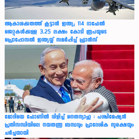
ആകാശക്കരുത്ത് കൂട്ടാൻ ഇന്ത്യ; 114 റാഫേൽ
ജെറ്റുകൾക്കുള്ള 3.25 ലക്ഷം കോടി രൂപയുടെ
പ്രൊപ്പോസൽ ഇന്ത്യയ്ക്ക് സമർപ്പിച്ച് ഫ്രാൻസ്
മോദിയെ ഫോണിൽ വിളിച്ച് നെതന്യാഹു : പശ്ചിമേഷ്യൻ
പ്രതിസന്ധിയിലെ നയതന്ത്ര ബന്ധവും പ്രാദേശിക സുരക്ഷയും
ചർച്ചയായി