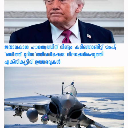
ജന്മാവകാശ പൗരത്വത്തിന് വീണ്ടും കടിഞ്ഞാണിട്ട് ട്രംപ്;
‘ബര്‍ത്ത് ടൂറിസ’ത്തിനുള്‍പ്പെടെ വിലക്കേര്‍പ്പെടുത്തി
എക്‌സിക്യൂട്ടീവ് ഉത്തരവുകള്‍