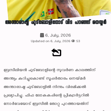
അന്താരാഷ്ട്ര ഫുട്‌ബോളിനോട് വിട പറഞ്ഞ് നെയ്മർ
6, July, 2026
Updated on 6, July, 2026
53
ബ്രസീലിയന്‍ ഫുട്‌ബോളിന്റെ സുവര്‍ണ കാലത്തിന്
അന്ത്യം കുറിച്ചുകൊണ്ട് സൂപ്പര്‍താരം നെയ്മര്‍
അന്താരാഷ്ട്ര ഫുട്‌ബോളില്‍ നിന്നും വിരമിക്കല്‍
പ്രഖ്യാപിച്ചു. ഫിഫ ലോകകപ്പിന്റെ പ്രീക്വാര്‍ട്ടറില്‍
നോര്‍വേയോട് ബ്രസീല്‍ തോറ്റു പുറത്തായതിന്