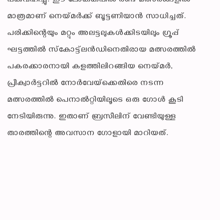
പങ്കുവഹിച്ചു. ഈ ലോകകപ്പില്‍ രണ്ട് മത്സരങ്ങളില്‍
മാത്രമാണ് നെയ്മര്‍ക്ക് ബൂട്ടണിയാന്‍ സാധിച്ചത്.
പരിക്കിന്റെയും മറ്റും അലട്ടലുകള്‍ക്കിടയിലും ഗ്രൂപ്പ്
ഘട്ടത്തില്‍ സ്‌കോട്ട്‌ലന്‍ഡിനെതിരായ മത്സരത്തില്‍
പകരക്കാരനായി കളത്തിലിറങ്ങിയ നെയ്മര്‍,
പ്രീക്വാര്‍ട്ടറില്‍ നോര്‍വേയ്‌ക്കെതിരെ നടന്ന
മത്സരത്തില്‍ പെനാല്‍റ്റിയിലൂടെ ഒരു ഗോള്‍ കൂടി
നേടിയിരുന്നു. ഇതാണ് ബ്രസീലിന് വേണ്ടിയുള്ള
താരത്തിന്റെ അവസാന ഗോളായി മാറിയത്.