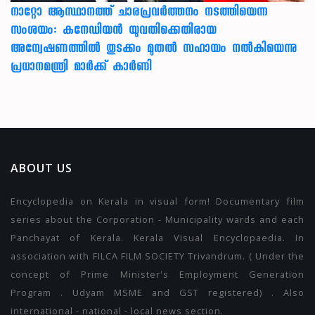
നാറ്റോ ആസ്ഥാനത്ത് ചാരപ്രവര്‍ത്തനം നടത്തിയെന്ന
സംശയം: കനേഡിയന്‍ യുവതിക്കെതിരായ
അന്വേഷണത്തില്‍ തുടക്കം മുതല്‍ സഹായം നല്‍കിയെന്നു
പ്രധാനമന്ത്രി മാര്‍ക്ക് കാര്‍ണി
ABOUT US
Encyclopedia on Kerala in visual form! Documentary film
series about the Corporation - Municipality wards and each
Panchayat of Kerala. Kerala Visual Encyclopaedia. In
association with FILCA FILM SOCIETY Trivandrum. ( Under the
concept of Prime Minister's Employment Generation
Program . Udyam MSME and GST registered) . Also
international - national - local news section.