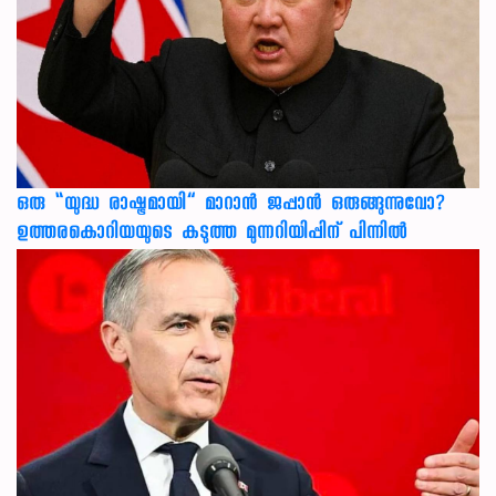
ഒരു “യുദ്ധ രാഷ്ട്രമായി” മാറാൻ ജപ്പാൻ ഒരുങ്ങുന്നുവോ?
ഉത്തരകൊറിയയുടെ കടുത്ത മുന്നറിയിപ്പിന് പിന്നിൽ