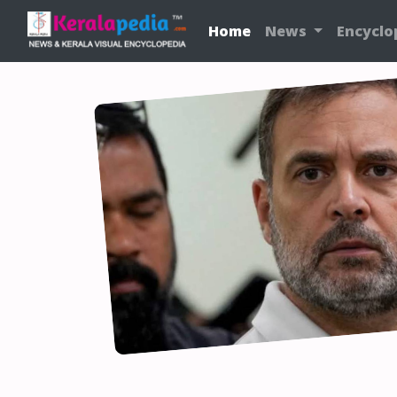
Home
News
Encyclo