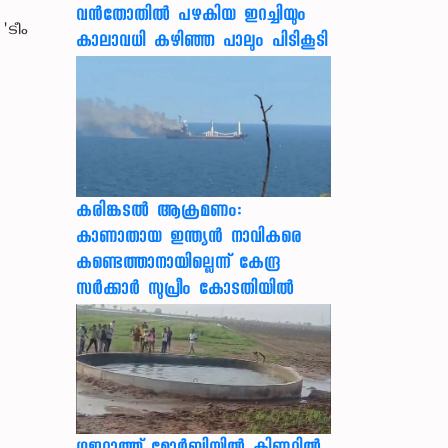
വൻതോതിൽ പഴകിയ ഇറച്ചിയും
'ടീം
കാലാവധി കഴിഞ്ഞ പാലും പിടികൂടി
കരിങ്കടൽ ആക്രമണം:
കാണാതായ ഇന്ത്യൻ നാവികരെ
കണ്ടെത്താനായില്ലെന്ന് കേന്ദ്ര
സർക്കാർ സുപ്രീം കോടതിയിൽ