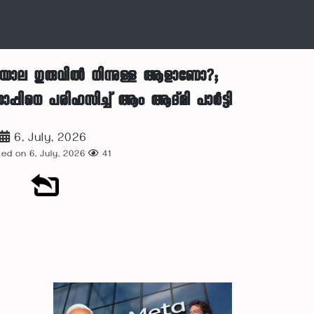
ിയാല ഗുരുവിൽ നിന്നുള്ള ആളാണോ?;
ാപ്പിനെ പരിഹസിച്ച് ആം ആദ്മി പാർട്ടി
6, July, 2026
ed on 6, July, 2026
41