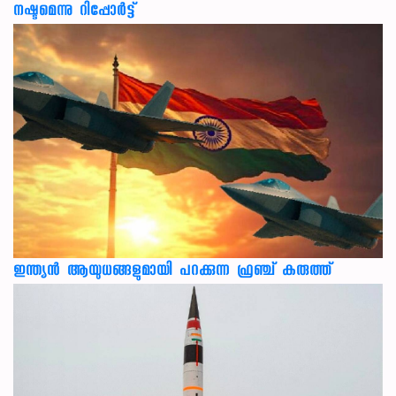
നഷ്ടമെന്നു റിപ്പോര്‍ട്ട്
ഇന്ത്യൻ ആയുധങ്ങളുമായി പറക്കുന്ന ഫ്രഞ്ച് കരുത്ത്