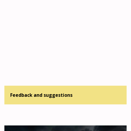
Feedback and suggestions