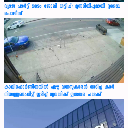
വ്യാജ പാർട്ട് ടൈം ജോലി തട്ടിപ്പ്: മുന്നറിയിപ്പുമായി ദുബൈ
പൊലീസ്
കാലിഫോര്‍ണിയയില്‍ ഏഴു വയസുകാരന്‍ ഓടിച്ച കാര്‍
നിയന്ത്രണംവിട്ട് ഇടിച്ച് യുവതിക്ക് ഗുരുതര പരുക്ക്