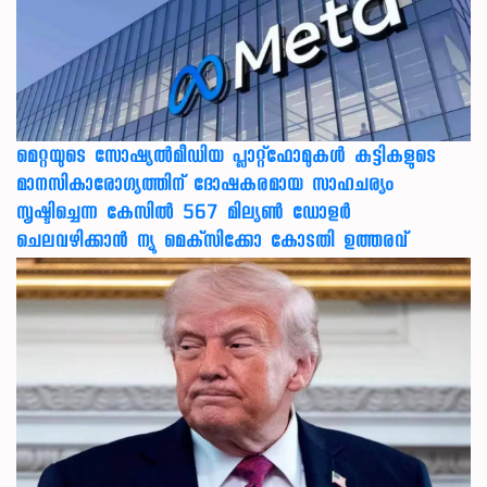
മെറ്റയുടെ സോഷ്യല്‍മീഡിയ പ്ലാറ്റ്‌ഫോമുകള്‍ കുട്ടികളുടെ
മാനസികാരോഗ്യത്തിന് ദോഷകരമായ സാഹചര്യം
സൃഷ്ടിച്ചെന്ന കേസില്‍ 567 മില്യണ്‍ ഡോളര്‍
ചെലവഴിക്കാന്‍ ന്യൂ മെക്‌സിക്കോ കോടതി ഉത്തരവ്