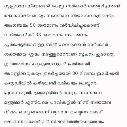
സുപ്രധാന നീക്കങ്ങൾ കേന്ദ്ര സർക്കാർ ലക്ഷ്യമിടുന്നുണ്ട്.
ലോക്‌സഭയിലെയും സംസ്ഥാന നിയമസഭകളിലെയും
അംഗബലം 50 ശതമാനം വർദ്ധിപ്പിച്ചുകൊണ്ട്
വനിതകൾക്ക് 33 ശതമാനം സംവരണം
ഏർപ്പെടുത്താനുള്ള ബിൽ പാസാക്കാൻ സർക്കാർ
ശക്തമായ ശ്രമം നടത്തുമെന്നാണ് സൂചന. കൂടാതെ,
ഗുരുതരമായ കുറ്റകൃത്യങ്ങളിൽ പ്രതിയായി
അറസ്റ്റിലാവുകയും തുടർച്ചയായി 30 ദിവസം ജുഡീഷ്യൽ
കസ്റ്റഡിയിൽ കഴിയേണ്ടി വരികയും ചെയ്യുന്ന
പ്രധാനമന്ത്രി, മുഖ്യമന്ത്രിമാർ, കേന്ദ്ര-സംസ്ഥാന
മന്ത്രിമാർ എന്നിവരെ പദവികളിൽ നിന്ന് സ്വയമേവ
നീക്കം ചെയ്യണമെന്ന് വ്യവസ്ഥ ചെയ്യുന്ന വകുപ്പ്
ജെപിസി റിപ്പോർട്ടിൽ നിലനിർത്തിയേക്കുമെന്നും