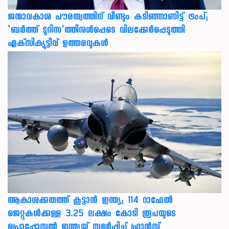
ജന്മാവകാശ പൗരത്വത്തിന് വീണ്ടും കടിഞ്ഞാണിട്ട് ട്രംപ്;
‘ബര്‍ത്ത് ടൂറിസ’ത്തിനുള്‍പ്പെടെ വിലക്കേര്‍പ്പെടുത്തി
എക്‌സിക്യൂട്ടീവ് ഉത്തരവുകള്‍
ആകാശക്കരുത്ത് കൂട്ടാൻ ഇന്ത്യ; 114 റാഫേൽ
ജെറ്റുകൾക്കുള്ള 3.25 ലക്ഷം കോടി രൂപയുടെ
പ്രൊപ്പോസൽ ഇന്ത്യയ്ക്ക് സമർപ്പിച്ച് ഫ്രാൻസ്