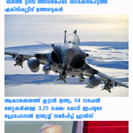
‘ബര്‍ത്ത് ടൂറിസ’ത്തിനുള്‍പ്പെടെ വിലക്കേര്‍പ്പെടുത്തി
എക്‌സിക്യൂട്ടീവ് ഉത്തരവുകള്‍
ആകാശക്കരുത്ത് കൂട്ടാൻ ഇന്ത്യ; 114 റാഫേൽ
ജെറ്റുകൾക്കുള്ള 3.25 ലക്ഷം കോടി രൂപയുടെ
പ്രൊപ്പോസൽ ഇന്ത്യയ്ക്ക് സമർപ്പിച്ച് ഫ്രാൻസ്