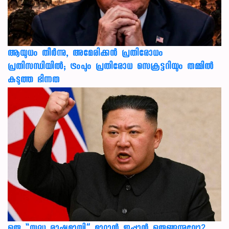
ആയുധം തീർന്നു, അമേരിക്കൻ പ്രതിരോധം
പ്രതിസന്ധിയിൽ; ട്രംപും പ്രതിരോധ സെക്രട്ടറിയും തമ്മിൽ
കടുത്ത ഭിന്നത