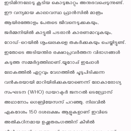
ഇടിമിന്നലോടു കൂടിയ കൊടുങ്കാറ്റും അനുഭവപ്പെടുന്നുണ്ട്.
ഈ വന്യമായ കാലാവസ്ഥ ഫ്രാൻസിൽ മാത്രം
ആയിരത്തോളം പേരുടെ ജീവനെടുക്കുകയും,
ജർമ്മനിയിൽ കാട്ടുതീ പടരാൻ കാരണമാവുകയും,
റോഡ്-റെയിൽ ശൃംഖലകളെ തകർക്കുകയും ചെയ്തിട്ടുണ്ട്.
ഇതോടെ അടിയന്തിര രക്ഷാപ്രവർത്തന വിഭാഗങ്ങൾ
കടുത്ത സമ്മർദ്ദത്തിലാണ്.യൂറോപ്പ് ഇപ്പോൾ
ലോകത്തിൽ ഏറ്റവും വേഗത്തിൽ ചൂടുപിടിക്കുന്ന
വൻകരയായി മാറിയിരിക്കുകയാണെന്ന് ലോകാരോഗ്യ
സംഘടന (WHO) ഡയറക്ടർ ജനറൽ ടെഡ്രോസ്
അഥാനോം ഗെബ്രിയേസസ് പറഞ്ഞു. നിലവിൽ
ഏകദേശം 150 ദശലക്ഷം ആളുകളാണ് ഇവിടെ
അതികഠിനമായ ഉഷ്ണതരംഗത്തിന് കീഴിൽ