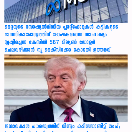
മെറ്റയുടെ സോഷ്യല്‍മീഡിയ പ്ലാറ്റ്‌ഫോമുകള്‍ കുട്ടികളുടെ
മാനസികാരോഗ്യത്തിന് ദോഷകരമായ സാഹചര്യം
സൃഷ്ടിച്ചെന്ന കേസില്‍ 567 മില്യണ്‍ ഡോളര്‍
ചെലവഴിക്കാന്‍ ന്യൂ മെക്‌സിക്കോ കോടതി ഉത്തരവ്
ജന്മാവകാശ പൗരത്വത്തിന് വീണ്ടും കടിഞ്ഞാണിട്ട് ട്രംപ്;