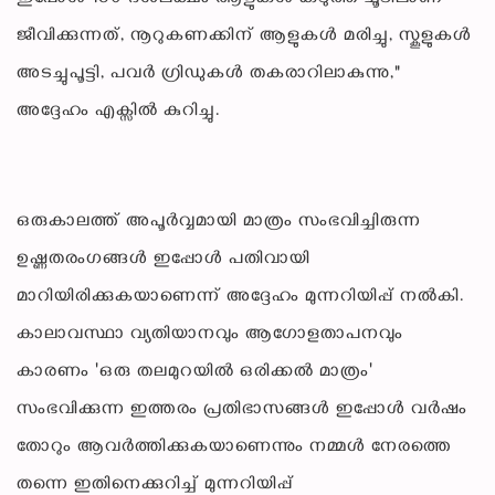
ജീവിക്കുന്നത്, നൂറുകണക്കിന് ആളുകൾ മരിച്ചു, സ്കൂളുകൾ
അടച്ചുപൂട്ടി, പവർ ഗ്രിഡുകൾ തകരാറിലാകുന്നു,"
അദ്ദേഹം എക്സിൽ കുറിച്ചു.
ഒരുകാലത്ത് അപൂർവ്വമായി മാത്രം സംഭവിച്ചിരുന്ന
ഉഷ്ണതരംഗങ്ങൾ ഇപ്പോൾ പതിവായി
മാറിയിരിക്കുകയാണെന്ന് അദ്ദേഹം മുന്നറിയിപ്പ് നൽകി.
കാലാവസ്ഥാ വ്യതിയാനവും ആഗോളതാപനവും
കാരണം 'ഒരു തലമുറയിൽ ഒരിക്കൽ മാത്രം'
സംഭവിക്കുന്ന ഇത്തരം പ്രതിഭാസങ്ങൾ ഇപ്പോൾ വർഷം
തോറും ആവർത്തിക്കുകയാണെന്നും നമ്മൾ നേരത്തെ
തന്നെ ഇതിനെക്കുറിച്ച് മുന്നറിയിപ്പ്