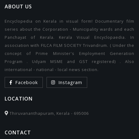
ABOUT US
Encyclopedia on Kerala in visual form! Documentary film
series about the Corporation - Municipality wards and each
Panchayat of Kerala. Kerala Visual Encyclopaedia. In
association with FILCA FILM SOCIETY Trivandrum. ( Under the
concept of Prime Minister's Employment Generation
Program . Udyam MSME and GST registered) . Also
international - national - local news section.
Facebook
Instagram
LOCATION
Thiruvananthapuram, Kerala - 695006
CONTACT