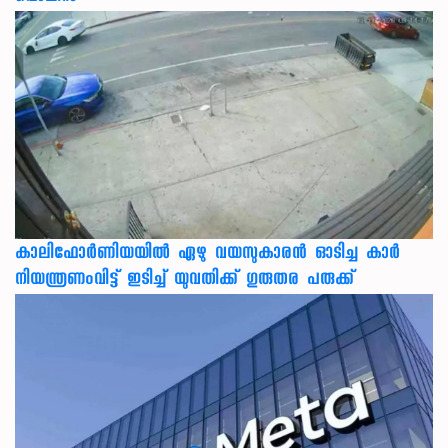
കാലിഫോര്‍ണിയയില്‍ ഏഴു വയസുകാരന്‍ ഓടിച്ച കാര്‍
നിയന്ത്രണംവിട്ട് ഇടിച്ച് യുവതിക്ക് ഗുരുതര പരുക്ക്