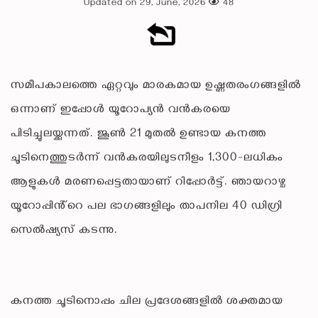
Updated on 29, June, 2026
48
സമീപകാലത്തെ ഏറ്റവും മാരകമായ ഉഷ്ണതരംഗങ്ങളിൽ
ഒന്നാണ് ഇപ്പോൾ യൂറോപ്യൻ വൻകരയെ
പിടിച്ചുലയ്ക്കുന്നത്. ജൂൺ 21 മുതൽ ഉണ്ടായ കനത്ത
ചൂടിനെത്തുടർന്ന് വൻകരയിലുടനീളം 1,300-ലധികം
ആളുകൾ മരണപ്പെട്ടതായാണ് റിപ്പോർട്ട്. ഞായറാഴ്ച
യൂറോപ്പിൻ്റെ പല ഭാഗങ്ങളിലും താപനില 40 ഡിഗ്രി
സെൽഷ്യസ് കടന്നു.
കനത്ത ചൂടിനൊപ്പം ചില പ്രദേശങ്ങളിൽ ശക്തമായ