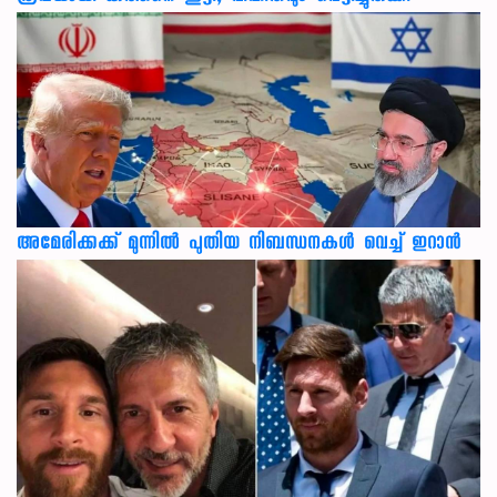
അമേരിക്കക്ക് മുന്നിൽ പുതിയ നിബന്ധനകൾ വെച്ച് ഇറാൻ