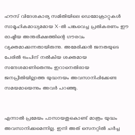
ഹൗസ് വിദേശകാര്യ സമിതിയിലെ ഡെമോക്രാറ്റുകൾ
സാമൂഹികമാധ്യമമായ X-ൽ പങ്കുവെച്ച പ്രതികരണം ഈ
രാഷ്ട്രീയ അന്തരീക്ഷത്തിന്റെ ഗൗരവം
വ്യക്തമാക്കുന്നതായിരുന്നു. അമേരിക്കൻ ജനതയുടെ
പേരിൽ ട്രംപിന് നൽകിയ ശക്തമായ
സന്ദേശമാണിതെന്നും ഇറാനെതിരായ
ജനപ്രീതിയില്ലാത്ത യുദ്ധനയം അവസാനിപ്പിക്കേണ്ട
സമയമായെന്നും അവർ പറഞ്ഞു.
എന്നാൽ പ്രമേയം പാസായതുകൊണ്ട് മാത്രം യുദ്ധം
അവസാനിക്കുമെന്നില്ല. ഇനി അത് സെനറ്റിൽ ചർച്ച