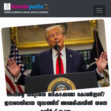
ട്രംപിന്റെ വീറ്റോയെ മറികടക്കുമോ കോൺഗ്രസ്?
ഇറാനെതിരായ യുദ്ധത്തിന് അമേരിക്കയിൽ തന്നെ