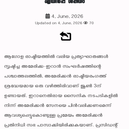
എതിർപ്പ് ശക്തം
4, June, 2026
Updated on 4, June, 2026
70
ആഗോള രാഷ്ട്രീയത്തിൽ വലിയ പ്രത്യാഘാതങ്ങൾ
സൃഷ്ടിച്ച അമേരിക്ക-ഇറാൻ സംഘർഷത്തിന്റെ
പശ്ചാത്തലത്തിൽ, അമേരിക്കൻ രാഷ്ട്രീയരംഗത്ത്
ശ്രദ്ധേയമായ ഒരു വഴിത്തിരിവാണ് ജൂൺ 3ന്
ഉണ്ടായത്. ഇറാനെതിരായ സൈനിക നടപടികളിൽ
നിന്ന് അമേരിക്കൻ സേനയെ പിൻവലിക്കണമെന്ന്
ആവശ്യപ്പെട്ടുകൊണ്ടുള്ള പ്രമേയം അമേരിക്കൻ
പ്രതിനിധി സഭ പാസാക്കിയിരിക്കുകയാണ്. പ്രസിഡന്റ്