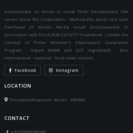
Encyclopedia on Kerala in visual form! Documentary film
series about the Corporation - Municipality wards and each
Panchayat of Kerala. Kerala Visual Encyclopaedia. In
association with FILCA FILM SOCIETY Trivandrum. ( Under the
concept of Prime Minister's Employment Generation
Program . Udyam MSME and GST registered) . Also
international - national - local news section.
Facebook
Instagram
LOCATION
Thiruvananthapuram, Kerala - 695006
CONTACT
+918089036090