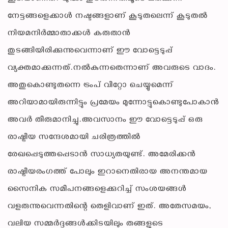
നേട്ടങ്ങളെക്കാൾ നഷ്ടങ്ങളാണ് കൂടുതലെന്ന് കൂടുതൽ
നിയമനിർമ്മാതാക്കൾ കരുതാൻ
തുടങ്ങിയിരിക്കുന്നുവെന്നാണ് ഈ വോട്ടെടുപ്പ്
വ്യക്തമാക്കുന്നത്.നൽകുന്നതെന്നാണ് അവരുടെ വാദം.
അതുകൊണ്ടുതന്നെ ട്രംപ് വീറ്റോ ചെയ്യുമെന്ന്
അറിയാമായിരുന്നിട്ടും പ്രമേയം മുന്നോട്ടുകൊണ്ടുപോകാൻ
അവർ തീരുമാനിച്ചു.അവസാനം ഈ വോട്ടെടുപ്പ് ഒരു
രാഷ്ട്രീയ സന്ദേശമായി ചരിത്രത്തിൽ
രേഖപ്പെടുത്തപ്പെടാൻ സാധ്യതയുണ്ട്. അമേരിക്കൻ
രാഷ്ട്രീയരംഗത്ത് പോലും ഇറാനെതിരായ അനന്തമായ
സൈനിക സമീപനങ്ങളെക്കുറിച്ച് സംശയങ്ങൾ
വളരുന്നുവെന്നതിന്റെ തെളിവാണ് ഇത്. അതേസമയം,
വലിയ സമ്മർദ്ദങ്ങൾക്കിടയിലും തങ്ങളുടെ