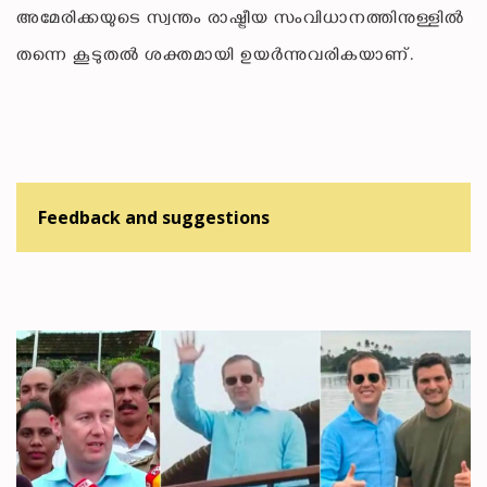
അമേരിക്കയുടെ സ്വന്തം രാഷ്ട്രീയ സംവിധാനത്തിനുള്ളിൽ
തന്നെ കൂടുതൽ ശക്തമായി ഉയർന്നുവരികയാണ്.
Feedback and suggestions