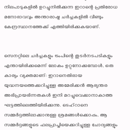
നിലപാടുകളിൽ ഉറച്ചുനിൽക്കുന്ന ഇറാന്റെ പ്രതിരോധ
മനോഭാവവും അന്താരാഷ്ട്ര ചർച്ചകളിൽ വീണ്ടും
കേന്ദ്രസ്ഥാനത്തേക്ക് എത്തിയിരിക്കുകയാണ്.
സെനറ്റിലെ ചർച്ചകളും ട്രംപിന്റെ തുടർനടപടികളും
എന്തായിരിക്കുമെന്ന് ലോകം ഉറ്റുനോക്കുമ്പോൾ, ഒരു
കാര്യം വ്യക്തമാണ്: ഇറാനെതിരായ
യുദ്ധനയത്തെക്കുറിച്ചുള്ള അമേരിക്കൻ ആഭ്യന്തര
അഭിപ്രായഭിന്നതകൾ ഇനി മറച്ചുവെക്കാനാകാത്ത
ഘട്ടത്തിലെത്തിയിരിക്കുന്നു. ടെഹ്റാനെ
സമ്മർദ്ദത്തിലാക്കാനുള്ള ശ്രമങ്ങൾക്കൊപ്പം, ആ
സമ്മർദ്ദങ്ങളുടെ ഫലപ്രാപ്തിയെക്കുറിച്ചുള്ള ചോദ്യങ്ങളും