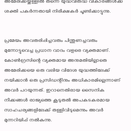
അമേരിക്കയ്ക്കുള്ളിൽ തന്നെ യുദ്ധവിരുദ്ധ വികാരങ്ങൾക്ക്
ശക്തി പകർന്നതായി നിരീക്ഷകർ ചൂണ്ടിക്കാട്ടുന്നു.
പ്രമേയം അവതരിപ്പിച്ചവരും പിന്തുണച്ചവരും
മുന്നോട്ടുവെച്ച പ്രധാന വാദം വളരെ വ്യക്തമാണ്.
കോൺഗ്രസിന്റെ വ്യക്തമായ അനുമതിയില്ലാതെ
അമേരിക്കയെ ഒരു വലിയ വിദേശ യുദ്ധത്തിലേക്ക്
നയിക്കാൻ ഒരു പ്രസിഡന്റിനും അധികാരമില്ലെന്നാണ്
അവർ പറയുന്നത്. ഇറാനെതിരായ സൈനിക
നീക്കങ്ങൾ രാജ്യത്തെ കൂടുതൽ അപകടകരമായ
സാഹചര്യങ്ങളിലേക്ക് തള്ളിവിടുമെന്നും അവർ
മുന്നറിയിപ്പ് നൽകുന്നു.