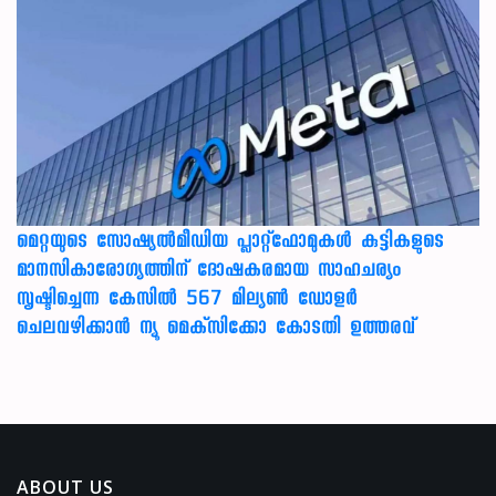
മെറ്റയുടെ സോഷ്യല്‍മീഡിയ പ്ലാറ്റ്‌ഫോമുകള്‍ കുട്ടികളുടെ
മാനസികാരോഗ്യത്തിന് ദോഷകരമായ സാഹചര്യം
സൃഷ്ടിച്ചെന്ന കേസില്‍ 567 മില്യണ്‍ ഡോളര്‍
ചെലവഴിക്കാന്‍ ന്യൂ മെക്‌സിക്കോ കോടതി ഉത്തരവ്
ABOUT US