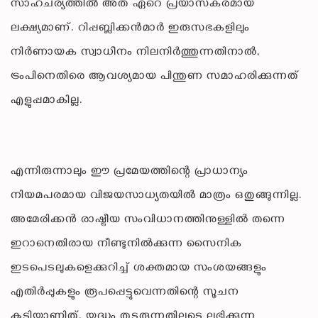
സാഹചര്യത്തിൽ അത് ഏറെ പ്രയാസകരമായ
ലക്ഷ്യമാണ്. റിപ്പബ്ലിക്കൻമാർ ഇരുസഭകളിലും
നിർണായക സ്വാധീനം നിലനിർത്തുന്നതിനാൽ,
ട്രംപിനെതിരെ ആവശ്യമായ പിന്തുണ സമാഹരിക്കുന്നത്
എളുപ്പമാകില്ല.
എന്നിരുന്നാലും ഈ പ്രമേയത്തിന്റെ പ്രാധാന്യം
നിയമപരമായ വിജയസാധ്യതയിൽ മാത്രം ഒതുങ്ങുന്നില്ല.
അമേരിക്കൻ രാഷ്ട്രീയ സംവിധാനത്തിനുള്ളിൽ തന്നെ
ഇറാനെതിരായ നീണ്ടുനിൽക്കുന്ന സൈനിക
ഇടപെടലുകളെക്കുറിച്ച് ശക്തമായ സംശയങ്ങളും
എതിർപ്പുകളും രൂപപ്പെട്ടുവെന്നതിന്റെ സൂചന
കൂടിയാണിത്. യുദ്ധം തുടരുന്നതിലൂടെ ലഭിക്കുന്ന