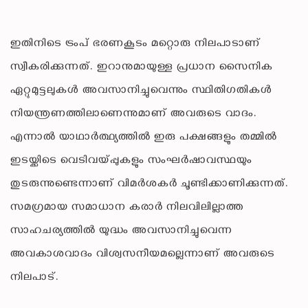
ഇതിനിടെ ട്രംപ് ഭരണകൂടം മറ്റൊരു നിലപാടാണ്
സ്വീകരിക്കുന്നത്. ഇറാനുമായുള്ള പ്രധാന സൈനിക
ഏറ്റുമുട്ടലുകൾ അവസാനിച്ചുവെന്നും സ്ഥിതിഗതികൾ
നിയന്ത്രണത്തിലാണെന്നുമാണ് അവരുടെ വാദം.
എന്നാൽ യാഥാർത്ഥ്യത്തിൽ ഇരു പക്ഷങ്ങളും തമ്മിൽ
ഇടയ്ക്കിടെ വെടിവയ്പ്പുകളും സംഘർഷാവസ്ഥയും
തുടരുന്നുണ്ടെന്നാണ് വിമർശകർ ചൂണ്ടിക്കാണിക്കുന്നത്.
സമഗ്രമായ സമാധാന കരാർ നിലവിലില്ലാത്ത
സാഹചര്യത്തിൽ യുദ്ധം അവസാനിച്ചുവെന്ന
അവകാശവാദം വിശ്വസനീയമല്ലെന്നാണ് അവരുടെ
നിലപാട്.