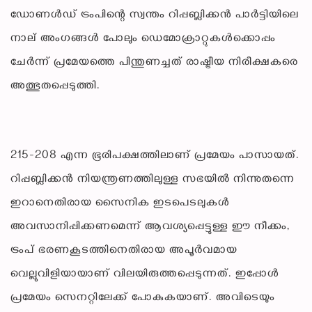
ഡോണൾഡ് ട്രംപിന്റെ സ്വന്തം റിപ്പബ്ലിക്കൻ പാർട്ടിയിലെ
നാല് അംഗങ്ങൾ പോലും ഡെമോക്രാറ്റുകൾക്കൊപ്പം
ചേർന്ന് പ്രമേയത്തെ പിന്തുണച്ചത് രാഷ്ട്രീയ നിരീക്ഷകരെ
അത്ഭുതപ്പെടുത്തി.
215-208 എന്ന ഭൂരിപക്ഷത്തിലാണ് പ്രമേയം പാസായത്.
റിപ്പബ്ലിക്കൻ നിയന്ത്രണത്തിലുള്ള സഭയിൽ നിന്നുതന്നെ
ഇറാനെതിരായ സൈനിക ഇടപെടലുകൾ
അവസാനിപ്പിക്കണമെന്ന് ആവശ്യപ്പെട്ടുള്ള ഈ നീക്കം,
ട്രംപ് ഭരണകൂടത്തിനെതിരായ അപൂർവമായ
വെല്ലുവിളിയായാണ് വിലയിരുത്തപ്പെടുന്നത്. ഇപ്പോൾ
പ്രമേയം സെനറ്റിലേക്ക് പോകുകയാണ്. അവിടെയും