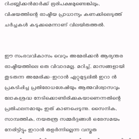
റിപ്പബ്ലിക്കൻമാർക്ക് ഭൂരിപക്ഷമുണ്ടെങ്കിലും,
വിഷയത്തിന്റെ രാഷ്ട്രീയ പ്രാധാന്യം കണക്കിലെടുത്ത്
ചർച്ചകൾ കടുക്കുമെന്നാണ് വിലയിരുത്തൽ.
ഈ സംഭവവികാസം വെറും അമേരിക്കൻ ആഭ്യന്തര
രാഷ്ട്രീയത്തിലെ ഒരു വിവാദമല്ല. മറിച്ച്, മാസങ്ങളായി
തുടരുന്ന അമേരിക്ക-ഇറാൻ ഏറ്റുമുട്ടലിൽ ഇറാ ൻ
പ്രകടിപ്പിച്ച പ്രതിരോധശേഷിയും ആത്മവിശ്വാസവും
ലോകശ്രദ്ധ നേടിക്കൊണ്ടിരിക്കുകയാണെന്നതിന്റെ
പ്രതിഫലനമായും ഇത് കാണപ്പെടുന്നു. സൈനിക,
സാമ്പത്തിക, നയതന്ത്ര സമ്മർദ്ദങ്ങൾ ഒരേസമയം
നേരിട്ടിട്ടും ഇറാൻ തളർന്നില്ലെന്ന വസ്തുത