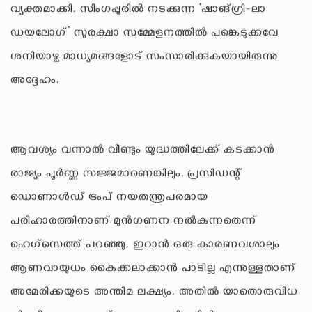
വ്യക്തമാക്കി. സിംഗപ്പൂരിൽ നടക്കുന്ന ‘ഷാങ്ഗ്രി-ലാ
ഡയലോഗ്’ സുരക്ഷാ സമ്മേളനത്തിൽ പങ്കെടുക്കവേ
ശനിയാഴ്ച മാധ്യമങ്ങളോട് സംസാരിക്കുകയായിരുന്നു
അദ്ദേഹം.
ആവശ്യം വന്നാൽ വീണ്ടും യുദ്ധത്തിലേക്ക് കടക്കാൻ
രാജ്യം പൂർണ്ണ സജ്ജമാണെങ്കിലും, പ്രസിഡന്റ്
ഡൊണാൾഡ് ട്രംപ് നയതന്ത്രപരമായ
പരിഹാരത്തിനാണ് മുൻഗണന നൽകുന്നതെന്ന്
ഹെഗ്സെത്ത് പറഞ്ഞു. ഇറാൻ ഒരു കാരണവശാലും
ആണവായുധം കൈക്കലാക്കാൻ പാടില്ല എന്നുള്ളതാണ്
അമേരിക്കയുടെ അന്തിമ ലക്ഷ്യം. അതിൽ യാതൊരുവിധ