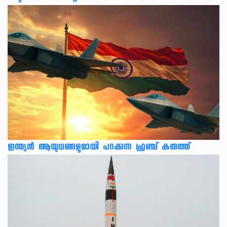
ഇന്ത്യൻ ആയുധങ്ങളുമായി പറക്കുന്ന ഫ്രഞ്ച് കരുത്ത്