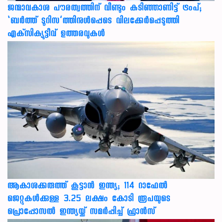
ജന്മാവകാശ പൗരത്വത്തിന് വീണ്ടും കടിഞ്ഞാണിട്ട് ട്രംപ്;
‘ബര്‍ത്ത് ടൂറിസ’ത്തിനുള്‍പ്പെടെ വിലക്കേര്‍പ്പെടുത്തി
എക്‌സിക്യൂട്ടീവ് ഉത്തരവുകള്‍
ആകാശക്കരുത്ത് കൂട്ടാൻ ഇന്ത്യ; 114 റാഫേൽ
ജെറ്റുകൾക്കുള്ള 3.25 ലക്ഷം കോടി രൂപയുടെ
പ്രൊപ്പോസൽ ഇന്ത്യയ്ക്ക് സമർപ്പിച്ച് ഫ്രാൻസ്