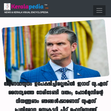
ആണവായുധം ഉപേക്ഷിച്ചില്ലെങ്കിൽ ഇറാന് യു.എസ്
സൈന്യത്തെ നേരിടേണ്ടി വരും; ഹോർമുസിന്റെ
നിയന്ത്രണം ഞങ്ങൾക്കാണെന്ന് യുഎസ്
പ്രതിരോധ സെക്രട്ടറി പീറ്റ് ഹെഗ്സെത്ത്