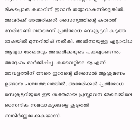
മികച്ചൊരു കരാറിന് ഇറാൻ തയ്യാറാകുന്നില്ലെങ്കിൽ,
അവർക്ക് അമേരിക്കൻ സൈന്യത്തിന്റെ കരുത്ത്
നേരിടേണ്ടി വരുമെന്ന് പ്രതിരോധ സെക്രട്ടറി കടുത്ത
ഭാഷയിൽ മുന്നറിയിപ്പ് നൽകി. അതിനായുള്ള എല്ലാവിധ
ആയുധ ശേഖരവും അമേരിക്കയുടെ പക്കലുണ്ടെന്നും
അദ്ദേഹം ഓർമ്മിപ്പിച്ചു. കുവൈറ്റിലെ യു.എസ്
താവളത്തിന് നേരെ ഇറാന്റെ മിസൈൽ ആക്രമണം
ഉണ്ടായ പശ്ചാത്തലത്തിൽ, അമേരിക്കൻ പ്രതിരോധ
സെക്രട്ടറിയുടെ ഈ ശക്തമായ പ്രസ്താവന മേഖലയിലെ
സൈനിക സമവാക്യങ്ങളെ കൂടുതൽ
സങ്കീർണ്ണമാക്കുകയാണ്.