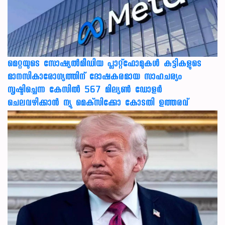
മെറ്റയുടെ സോഷ്യല്‍മീഡിയ പ്ലാറ്റ്‌ഫോമുകള്‍ കുട്ടികളുടെ
മാനസികാരോഗ്യത്തിന് ദോഷകരമായ സാഹചര്യം
സൃഷ്ടിച്ചെന്ന കേസില്‍ 567 മില്യണ്‍ ഡോളര്‍
ചെലവഴിക്കാന്‍ ന്യൂ മെക്‌സിക്കോ കോടതി ഉത്തരവ്