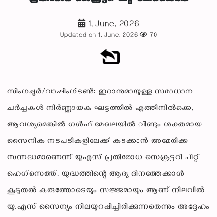
1, June, 2026
Updated on 1, June, 2026
70
സിംഗപ്പൂർ/വാഷിംഗ്ടൺ: ഇറാനുമായുള്ള സമാധാന
ചർച്ചകൾ നിർണ്ണായക ഘട്ടത്തിൽ എത്തിനിൽക്കെ,
ആവശ്യമെങ്കിൽ ഗൾഫ് മേഖലയിൽ വീണ്ടും ശക്തമായ
സൈനിക നടപടികളിലേക്ക് കടക്കാൻ അമേരിക്ക
സന്നദ്ധമാണെന്ന് യുഎസ് പ്രതിരോധ സെക്രട്ടറി പീറ്റ്
ഹെഗ്സെത്ത്. യുദ്ധത്തിന്റെ ആദ്യ ദിനത്തേക്കാൾ
കൂടുതൽ കരുത്തോടെയും സജ്ജമായും ആണ് നിലവിൽ
യു.എസ് സൈന്യം നിലയുറപ്പിച്ചിരിക്കുന്നതെന്നും അദ്ദേഹം