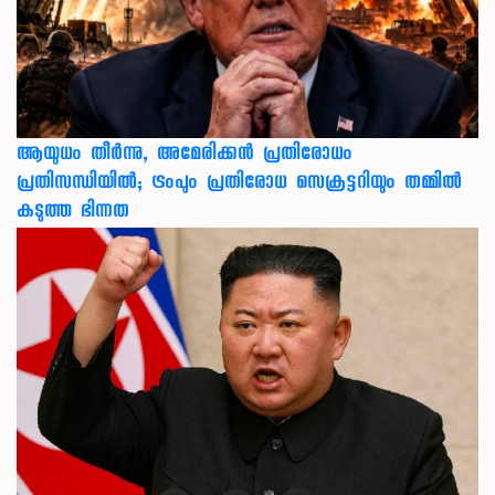
ആയുധം തീർന്നു, അമേരിക്കൻ പ്രതിരോധം
പ്രതിസന്ധിയിൽ; ട്രംപും പ്രതിരോധ സെക്രട്ടറിയും തമ്മിൽ
കടുത്ത ഭിന്നത