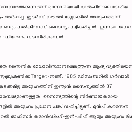
 സ്ഥാനമേൽക്കുന്നതിന് മുന്നോടിയായി ഡൽഹിയിലെ ദേശീയ
 അർപ്പിച്ചു. തുടർന്ന് സൗത്ത് ബ്ലോക്കിൽ അദ്ദേഹത്തിന്
ണറും നൽകിയാണ് സൈന്യം സ്വീകരിച്ചത്. ഇന്നലെ ജന
നിയമനം നടന്നിരിക്കുന്നത്.
ംയുക്ത സൈനിക മേധാവിസ്ഥാനത്തെത്തുന്ന ആദ്യ വ്യക്തിയെന
്രഹ്മണിക്കTarget-നുണ്ട്. 1985 ഡിസംബറിൽ ഗർവാൾ
കമിട്ട അദ്ദേഹത്തിന് ഇന്ത്യൻ സൈന്യത്തിൽ 37
രമ്പര്യമാണുള്ളത്. സൈന്യത്തിന്റെ നിർണായകമായ
ങളിൽ അദ്ദേഹം പ്രധാന പങ്ക് വഹിച്ചിട്ടുണ്ട്. മുൻപ് കരസേന
റൽ ഓഫീസർ കമാൻഡിംഗ്-ഇൻ-ചീഫ് ആയും അദ്ദേഹം മിക