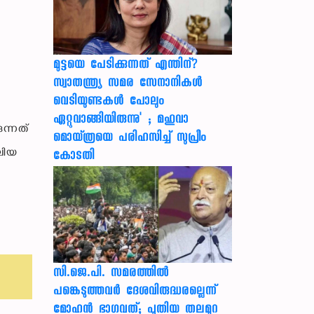
മുട്ടയെ പേടിക്കുന്നത് എന്തിന്?
സ്വാതന്ത്ര്യ സമര സേനാനികൾ
വെടിയുണ്ടകൾ പോലും
ഏറ്റുവാങ്ങിയിരുന്നു' ; മഹുവാ
ന്നത്
മൊയ്ത്രയെ പരിഹസിച്ച് സുപ്രീം
ലിയ
കോടതി
സി.ജെ.പി. സമരത്തിൽ
പങ്കെടുത്തവർ ദേശവിരുദ്ധരല്ലെന്ന്
മോഹൻ ഭാഗവത്; പുതിയ തലമുറ