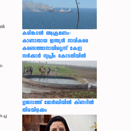
റൽ
കരിങ്കടൽ ആക്രമണം:
കാണാതായ ഇന്ത്യൻ നാവികരെ
കണ്ടെത്താനായില്ലെന്ന് കേന്ദ്ര
സർക്കാർ സുപ്രീം കോടതിയിൽ
്ന
ഗുജറാത്ത് മോർബിയിൽ കിണറിൽ
തിരയിളക്കം
ച്ച