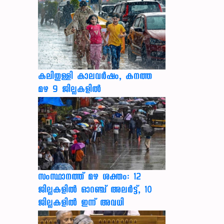
കലിതുള്ളി കാലവർഷം, കനത്ത
മഴ 9 ജില്ലകളിൽ
സംസ്ഥാനത്ത് മഴ ശക്തം: 12
ജില്ലകളിൽ ഓറഞ്ച് അലർട്ട്, 10
ജില്ലകളിൽ ഇന്ന് അവധി