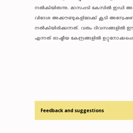
നൽകിയിരുന്നു. മാസപ്പടി കേസിൽ ഇഡി അന
വിദേശ അക്കൗണ്ടുകളിലേക്ക് കൂടി അന്വേഷണം 
നൽകിയിരിക്കുന്നത്. വരും ദിവസങ്ങളിൽ ഈ
എന്നത് രാഷ്ട്രീയ കേന്ദ്രങ്ങളിൽ ഉറ്റുനോക്കപ
Feedback and suggestions