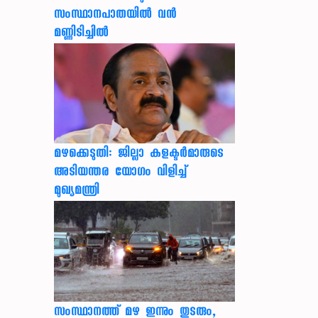
സംസ്ഥാനപാതയില്‍ വന്‍
മണ്ണിടിച്ചില്‍
മഴക്കെടുതി: ജില്ലാ കളക്ടർമാരുടെ
അടിയന്തര യോഗം വിളിച്ച്
മുഖ്യമന്ത്രി
സംസ്ഥാനത്ത് മഴ ഇന്നും തുടരും,