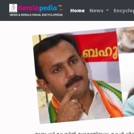
Home
News
Encyclo