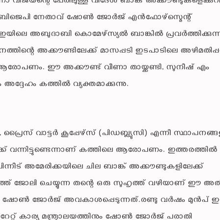
ാ വിജയന്റെ പേരിലുള്ള വിദേശ ബാങ്ക് അക്കൗണ്ടുകളെക്കുറിച്
ട് ബിജെപി നേതാവ് ഷോൺ ജോർജ് എൻഫോഴ്സ്മെന്റ്
എഇയിലെ അബുദാബി കൊമേഴ്സ്യൽ ബാങ്കിൽ പ്രവർത്തിക്കുന്
്തിന്റെ അക്കൗണ്ടിലേക്ക് മാസപ്പടി ഇടപാടിലെ അഴിമതിപ
 ആരോപണം. ഈ അക്കൗണ്ട് വീണാ തായ്ക്കണ്ടി, സുനീഷ് എം
ദ്ദേഹം കത്തിൽ വ്യക്തമാക്കുന്നു.
ൈസ് വാട്ടർ കൂപ്പേഴ്സ് (പിഡബ്ല്യുസി) എന്നീ സ്ഥാപനങ്
്ക് വന്നിട്ടുണ്ടെന്നാണ് കത്തിലെ ആരോപണം. ഇത്തരത്തിൽ
ീട് അമേരിക്കയിലെ ചില ബാങ്ക് അക്കൗണ്ടുകളിലേക്ക്
ദേശത്ത് ജോലി ചെയ്യുന്ന തന്റെ ഒരു സുഹൃത്ത് വഴിയാണ് ഈ അ
ണ് ഷോൺ ജോർജ് അവകാശപ്പെടുന്നത്.രണ്ടു വർഷം മുൻപ് 
്പറേറ്റ് കാര്യ മന്ത്രാലയത്തിനും ഷോൺ ജോർജ് പരാതി