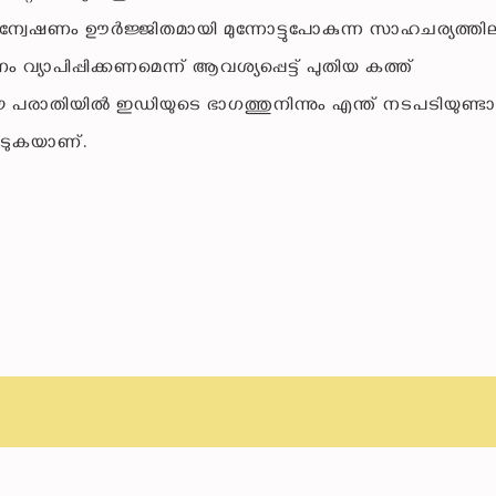
്വേഷണം ഊർജ്ജിതമായി മുന്നോട്ടുപോകുന്ന സാഹചര്യത്തി
വ്യാപിപ്പിക്കണമെന്ന് ആവശ്യപ്പെട്ട് പുതിയ കത്ത്
 പരാതിയിൽ ഇഡിയുടെ ഭാഗത്തുനിന്നും എന്ത് നടപടിയുണ്ടാ
്പെടുകയാണ്.