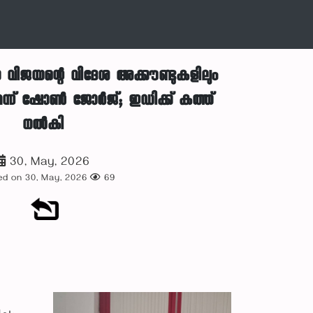
ാ വിജയന്റെ വിദേശ അക്കൗണ്ടുകളിലും
ന് ഷോൺ ജോർജ്; ഇഡിക്ക് കത്ത്
നൽകി
30, May, 2026
d on 30, May, 2026
69