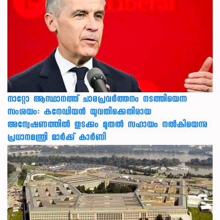
നാറ്റോ ആസ്ഥാനത്ത് ചാരപ്രവര്‍ത്തനം നടത്തിയെന്ന
സംശയം: കനേഡിയന്‍ യുവതിക്കെതിരായ
അന്വേഷണത്തില്‍ തുടക്കം മുതല്‍ സഹായം നല്‍കിയെന്നു
പ്രധാനമന്ത്രി മാര്‍ക്ക് കാര്‍ണി