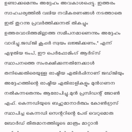
ഉണ്ടാക്കുമെന്നും അദ്ദേഹം അവകാശപ്പെട്ടു. ഇത്തരം
സാഹചര്യത്തിൽ വലിയ നവീകരണങ്ങൾ നടത്താതെ
ഇത് തുറന്നു പ്രവർത്തിക്കുന്നത് തികച്ചും
ഉത്തരവാദിത്തമില്ലാത്ത സമീപനമാണെന്നും അദ്ദേഹം
വാദിച്ചു.ജഡ്ജി കൂപ്പർ സ്വയം ലജ്ജിക്കണം," എന്ന്
എഴുതിയ ട്രംപ്, ഈ പെർഫോമിംഗ് ആർട്സ്
സ്ഥാപനത്തെ സംരക്ഷിക്കുന്നതിനേക്കാൾ
തനിക്കെതിരെയുള്ള രാഷ്ട്രീയ എതിർപ്പിനാണ് ജഡ്ജിയും
അദ്ദേഹത്തിന്റെ രാഷ്ട്രീയ എതിരാളികളും മുൻഗണന
നൽകുന്നതെന്നും ആരോപിച്ചു.മുൻ പ്രസിഡന്റ് ജോൺ
എഫ്. കെന്നഡിയുടെ ബഹുമാനാർത്ഥം കോൺഗ്രസ്
സ്ഥാപിച്ച കെന്നഡി സെന്ററിന്റെ പേര് വെറുമൊരു
ബോർഡ് തീരുമാനത്തിലൂടെ മാത്രം മാറ്റാൻ