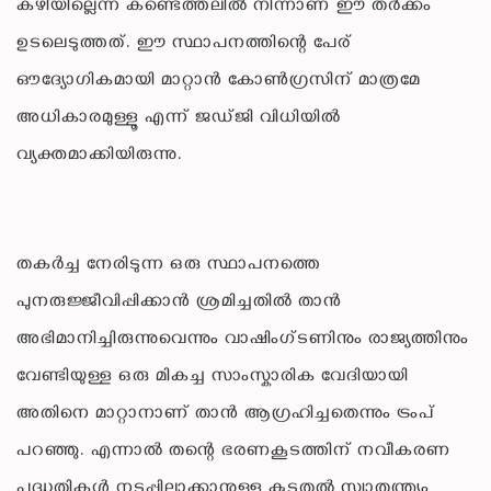
കഴിയില്ലെന്ന കണ്ടെത്തലിൽ നിന്നാണ് ഈ തർക്കം
ഉടലെടുത്തത്. ഈ സ്ഥാപനത്തിന്റെ പേര്
ഔദ്യോഗികമായി മാറ്റാൻ കോൺഗ്രസിന് മാത്രമേ
അധികാരമുള്ളൂ എന്ന് ജഡ്ജി വിധിയിൽ
വ്യക്തമാക്കിയിരുന്നു.
തകർച്ച നേരിടുന്ന ഒരു സ്ഥാപനത്തെ
പുനരുജ്ജീവിപ്പിക്കാൻ ശ്രമിച്ചതിൽ താൻ
അഭിമാനിച്ചിരുന്നുവെന്നും വാഷിംഗ്ടണിനും രാജ്യത്തിനും
വേണ്ടിയുള്ള ഒരു മികച്ച സാംസ്കാരിക വേദിയായി
അതിനെ മാറ്റാനാണ് താൻ ആഗ്രഹിച്ചതെന്നും ട്രംപ്
പറഞ്ഞു. എന്നാൽ തന്റെ ഭരണകൂടത്തിന് നവീകരണ
പദ്ധതികൾ നടപ്പിലാക്കാനുള്ള കൂടുതൽ സ്വാതന്ത്ര്യം