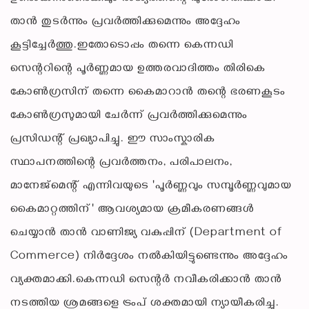
താൻ തുടർന്നും പ്രവർത്തിക്കുമെന്നും അദ്ദേഹം
കൂട്ടിച്ചേർത്തു.ഇതോടൊപ്പം തന്നെ കെന്നഡി
സെന്ററിന്റെ പൂർണ്ണമായ ഉത്തരവാദിത്തം തിരികെ
കോൺഗ്രസിന് തന്നെ കൈമാറാൻ തന്റെ ഭരണകൂടം
കോൺഗ്രസുമായി ചേർന്ന് പ്രവർത്തിക്കുമെന്നും
പ്രസിഡന്റ് പ്രഖ്യാപിച്ചു. ഈ സാംസ്കാരിക
സ്ഥാപനത്തിന്റെ പ്രവർത്തനം, പരിപാലനം,
മാനേജ്‌മെന്റ് എന്നിവയുടെ 'പൂർണ്ണവും സമ്പൂർണ്ണവുമായ
കൈമാറ്റത്തിന്' ആവശ്യമായ ക്രമീകരണങ്ങൾ
ചെയ്യാൻ താൻ വാണിജ്യ വകുപ്പിന് (Department of
Commerce) നിർദ്ദേശം നൽകിയിട്ടുണ്ടെന്നും അദ്ദേഹം
വ്യക്തമാക്കി.കെന്നഡി സെന്റർ നവീകരിക്കാൻ താൻ
നടത്തിയ ശ്രമങ്ങളെ ട്രംപ് ശക്തമായി ന്യായീകരിച്ചു.