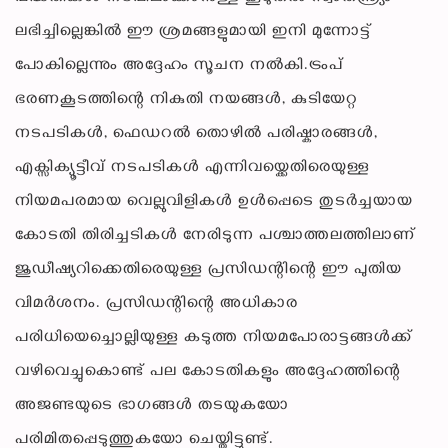
ലഭിച്ചില്ലെങ്കിൽ ഈ ശ്രമങ്ങളുമായി ഇനി മുന്നോട്ട്
പോകില്ലെന്നും അദ്ദേഹം സൂചന നൽകി.ട്രംപ്
ഭരണകൂടത്തിന്റെ നികുതി നയങ്ങൾ, കുടിയേറ്റ
നടപടികൾ, ഫെഡറൽ തൊഴിൽ പരിഷ്കാരങ്ങൾ,
എക്സിക്യൂട്ടീവ് നടപടികൾ എന്നിവയ്ക്കെതിരെയുള്ള
നിയമപരമായ വെല്ലുവിളികൾ ഉൾപ്പെടെ തുടർച്ചയായ
കോടതി തിരിച്ചടികൾ നേരിടുന്ന പശ്ചാത്തലത്തിലാണ്
ജുഡീഷ്യറിക്കെതിരെയുള്ള പ്രസിഡന്റിന്റെ ഈ പുതിയ
വിമർശനം. പ്രസിഡന്റിന്റെ അധികാര
പരിധിയെച്ചൊല്ലിയുള്ള കടുത്ത നിയമപോരാട്ടങ്ങൾക്ക്
വഴിവെച്ചുകൊണ്ട് പല കോടതികളും അദ്ദേഹത്തിന്റെ
അജണ്ടയുടെ ഭാഗങ്ങൾ തടയുകയോ
പരിമിതപ്പെടുത്തുകയോ ചെയ്തിട്ടുണ്ട്.