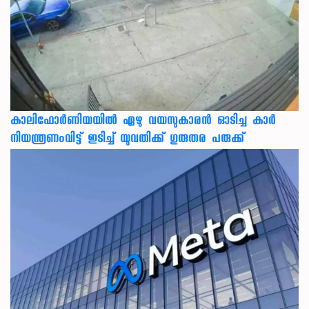
കാലിഫോര്‍ണിയയില്‍ ഏഴു വയസുകാരന്‍ ഓടിച്ച കാര്‍
നിയന്ത്രണംവിട്ട് ഇടിച്ച് യുവതിക്ക് ഗുരുതര പരുക്ക്