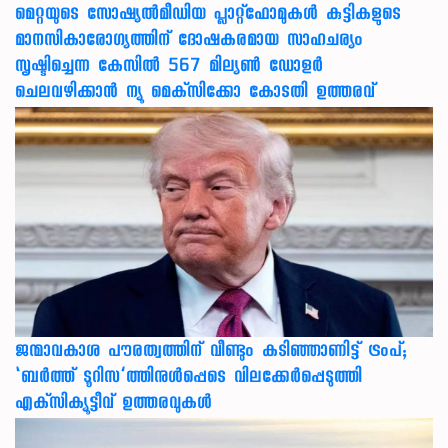
മെറ്റയുടെ സോഷ്യല്‍മീഡിയ പ്ലാറ്റ്‌ഫോമുകള്‍ കുട്ടികളുടെ
മാനസികാരോഗ്യത്തിന് ദോഷകരമായ സാഹചര്യം
സൃഷ്ടിച്ചെന്ന കേസില്‍ 567 മില്യണ്‍ ഡോളര്‍
ചെലവഴിക്കാന്‍ ന്യൂ മെക്‌സിക്കോ കോടതി ഉത്തരവ്
ജന്മാവകാശ പൗരത്വത്തിന് വീണ്ടും കടിഞ്ഞാണിട്ട് ട്രംപ്;
‘ബര്‍ത്ത് ടൂറിസ’ത്തിനുള്‍പ്പെടെ വിലക്കേര്‍പ്പെടുത്തി
എക്‌സിക്യൂട്ടീവ് ഉത്തരവുകള്‍