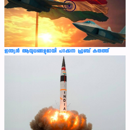
ഇന്ത്യൻ ആയുധങ്ങളുമായി പറക്കുന്ന ഫ്രഞ്ച് കരുത്ത്