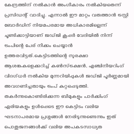
കേന്ദ്രത്തിന് നൽകാൻ അംഗീകാരം നൽകിയതെന്ന്
പ്രസിഡന്റ് വാദിച്ചു. എന്നാൽ ഈ മാറ്റം വരുത്താൻ ട്രസ്റ്റി
ബോർഡിന് നിയമപരമായ അധികാരമില്ലെന്ന്
ചൂണ്ടിക്കാട്ടിയാണ് ജഡ്ജി കൂപ്പർ വേദിയിൽ നിന്ന്
ട്രംപിന്റെ പേര് നീക്കം ചെയ്യാൻ
ഉത്തരവിട്ടത്.കെട്ടിടത്തിന്റെ സുരക്ഷാ
ആശങ്കകളെക്കുറിച്ച് കൺസ്ട്രക്ഷൻ, എഞ്ചിനീയറിംഗ്
വിദഗ്ധർ നൽകിയ മുന്നറിയിപ്പുകൾ ജഡ്ജി പൂർണ്ണമായി
അവഗണിച്ചതായും ട്രംപ് കുറ്റപ്പെടുത്തി.
തകർന്നുകൊണ്ടിരിക്കുന്ന ബീമുകളും പാർക്കിംഗ്
ഏരിയകളും ഉൾപ്പെടെ ഈ കെട്ടിടം വലിയ
ഘടനാപരമായ പ്രശ്നങ്ങൾ നേരിടുന്നുണ്ടെന്നും ഇത്
പൊതുജനങ്ങൾക്ക് വലിയ അപകടസാധ്യത