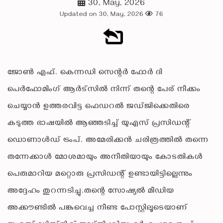
30, May, 2026
Updated on 30, May, 2026
76
ജോൺ എഫ്. കെന്നഡി സെന്റർ ഫോർ ദി
പെർഫോമിംഗ് ആർട്സിൽ നിന്ന് തന്റെ പേര് നീക്കം
ചെയ്യാൻ ഉത്തരവിട്ട ഫെഡറൽ ജഡ്ജിക്കെതിരെ
കടുത്ത ഭാഷയിൽ ആഞ്ഞടിച്ച് യുഎസ് പ്രസിഡന്റ്
ഡൊണാൾഡ് ട്രംപ്. അമേരിക്കൻ ചരിത്രത്തിൽ തന്നെ
തന്നേക്കാൾ മോശമായും അനീതിയായും കോടതികൾ
പെരുമാറിയ മറ്റൊരു പ്രസിഡന്റ് ഉണ്ടായിട്ടില്ലെന്നും
അദ്ദേഹം തുറന്നടിച്ചു.തന്റെ സോഷ്യൽ മീഡിയ
അക്കൗണ്ടിൽ പങ്കുവെച്ച നീണ്ട പോസ്റ്റിലൂടെയാണ്