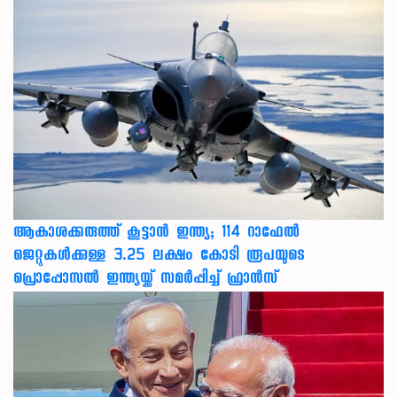
ആകാശക്കരുത്ത് കൂട്ടാൻ ഇന്ത്യ; 114 റാഫേൽ
ജെറ്റുകൾക്കുള്ള 3.25 ലക്ഷം കോടി രൂപയുടെ
പ്രൊപ്പോസൽ ഇന്ത്യയ്ക്ക് സമർപ്പിച്ച് ഫ്രാൻസ്