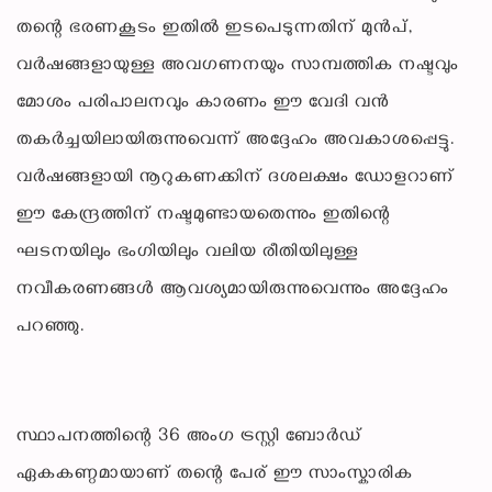
തന്റെ ഭരണകൂടം ഇതിൽ ഇടപെടുന്നതിന് മുൻപ്,
വർഷങ്ങളായുള്ള അവഗണനയും സാമ്പത്തിക നഷ്ടവും
മോശം പരിപാലനവും കാരണം ഈ വേദി വൻ
തകർച്ചയിലായിരുന്നുവെന്ന് അദ്ദേഹം അവകാശപ്പെട്ടു.
വർഷങ്ങളായി നൂറുകണക്കിന് ദശലക്ഷം ഡോളറാണ്
ഈ കേന്ദ്രത്തിന് നഷ്ടമുണ്ടായതെന്നും ഇതിന്റെ
ഘടനയിലും ഭംഗിയിലും വലിയ രീതിയിലുള്ള
നവീകരണങ്ങൾ ആവശ്യമായിരുന്നുവെന്നും അദ്ദേഹം
പറഞ്ഞു.
സ്ഥാപനത്തിന്റെ 36 അംഗ ട്രസ്റ്റി ബോർഡ്
ഏകകണ്ഠമായാണ് തന്റെ പേര് ഈ സാംസ്കാരിക