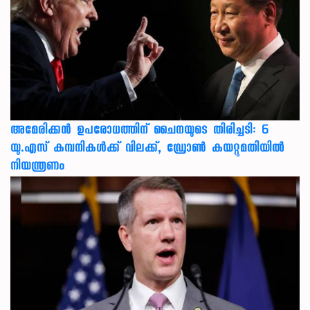
അമേരിക്കൻ ഉപരോധത്തിന് ചൈനയുടെ തിരിച്ചടി: 6
യു.എസ് കമ്പനികൾക്ക് വിലക്ക്, ഡ്രോൺ കയറ്റുമതിയിൽ
നിയന്ത്രണം