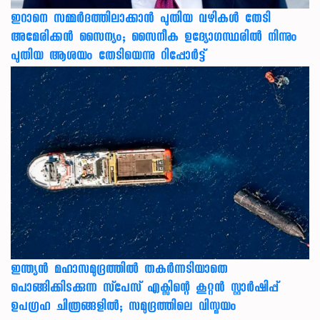
ഇറാനെ സമ്മര്‍ദത്തിലാക്കാന്‍ പുതിയ വഴികള്‍ തേടി
അമേരിക്കന്‍ സൈന്യം; സൈനീക ഉദ്യോഗസ്ഥരില്‍ നിന്നും
പുതിയ ആശയം തേടിയെന്നു റിപ്പോര്‍ട്ട്
ഇന്ത്യൻ മഹാസമുദ്രത്തിൽ തകർന്നടിയാതെ
പൊങ്ങിക്കിടക്കുന്ന സ്‌പേസ് എക്സിന്റെ കൂറ്റൻ സ്റ്റാർഷിപ്പ്
ഉപഗ്രഹ ചിത്രങ്ങളിൽ; സമുദ്രത്തിലെ വിസ്മയം