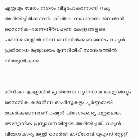
എത്രയും വേഗം നഗരം വിട്ടുപോകാനാണ് റഷ്യ
അറിയിച്ചിരിക്കുന്നത്. കീവിലെ സാധാരണ ജനങ്ങൾ
സൈനിക-ഭരണനിർവഹണ കേന്ദ്രങ്ങളുടെ
പരിസരങ്ങളിൽ നിന്ന് മാറിനിൽക്കണമെന്നും റഷ്യൻ
പ്രതിരോധ മന്ത്രാലയം മുന്നറിയിപ്പ് സന്ദേശത്തിൽ
നിർദ്ദേശിക്കുന്നു.
കീവിലെ യുക്രെയ്ൻ പ്രതിരോധ വ്യവസായ കേന്ദ്രങ്ങളും
സൈനിക കമാൻഡ് ഓഫീസുകളും പൂർണ്ണമായി
തകർക്കുമെന്നാണ് റഷ്യൻ വിദേശകാര്യ മന്ത്രാലയം
ഔദ്യോഗിക പ്രസ്താവനയിലൂടെ അറിയിച്ചത്. റഷ്യൻ
വിദേശകാര്യ മന്ത്രി സെർജി ലാവ്‌റോവ് യുഎസ് സ്റ്റേറ്റ്