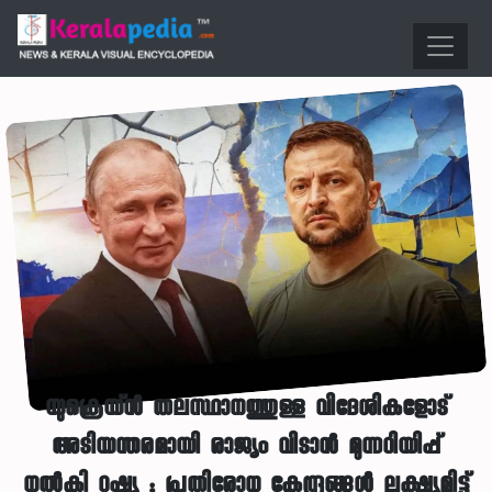
യുക്രെയ്ൻ തലസ്ഥാനത്തുള്ള വിദേശികളോട്
അടിയന്തരമായി രാജ്യം വിടാൻ മുന്നറിയിപ്പ്
നൽകി റഷ്യ ; പ്രതിരോധ കേന്ദ്രങ്ങൾ ലക്ഷ്യമിട്ട്