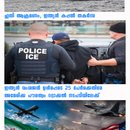
ഹൂതി ആക്രമണം, ഇന്ത്യൻ കപ്പൽ തകർന്നു
ഇന്ത്യന്‍ വംശജന്‍ ഉള്‍പ്പെടെ 25 പേര്‍ക്കെതിരേ
അമേരിക്ക പൗരത്വം റദ്ദാക്കല്‍ നടപടിയിലേക്ക്