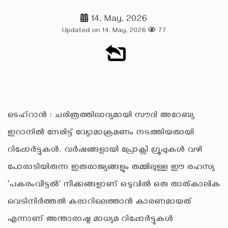
14, May, 2026
Updated on 14, May, 2026
77
ടെഹ്റാൻ : ചരിത്രത്തിലാദ്യമായി സൗദി അറേബ്യ
ഇറാനിൽ നേരിട്ട് വ്യോമാക്രമണം നടത്തിയതായി
റിപ്പോർട്ടുകൾ. വർഷങ്ങളായി പ്രോക്സി ഗ്രൂപ്പുകൾ വഴി
പോരാടിയിരുന്ന ഇരുരാജ്യങ്ങളും തമ്മിലുള്ള ഈ രഹസ്യ
'പകരംവീട്ടൽ' നീക്കങ്ങളാണ് ഒടുവിൽ ഒരു താത്കാലിക
വെടിനിർത്തൽ കരാറിലെത്താൻ കാരണമായത്
എന്നാണ് അന്താരാഷ്ട്ര മാധ്യമ റിപ്പോർട്ടുകൾ