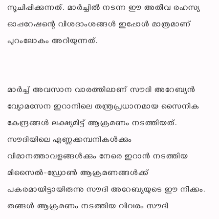
സൂചിപ്പിക്കുന്നത്. മാർച്ചിൽ നടന്ന ഈ അതീവ രഹസ്യ
ഓപ്പറേഷന്റെ വിശദാംശങ്ങൾ ഇപ്പോൾ മാത്രമാണ്
പുറംലോകം അറിയുന്നത്.
മാർച്ച് അവസാന വാരത്തിലാണ് സൗദി അറേബ്യൻ
വ്യോമസേന ഇറാനിലെ തന്ത്രപ്രധാനമായ സൈനിക
കേന്ദ്രങ്ങൾ ലക്ഷ്യമിട്ട് ആക്രമണം നടത്തിയത്.
സൗദിയിലെ എണ്ണക്കമ്പനികൾക്കും
വിമാനത്താവളങ്ങൾക്കും നേരെ ഇറാൻ നടത്തിയ
മിസൈൽ-ഡ്രോൺ ആക്രമണങ്ങൾക്ക്
പകരമായിട്ടായിരുന്നു സൗദി അറേബ്യയുടെ ഈ നീക്കം.
തങ്ങൾ ആക്രമണം നടത്തിയ വിവരം സൗദി