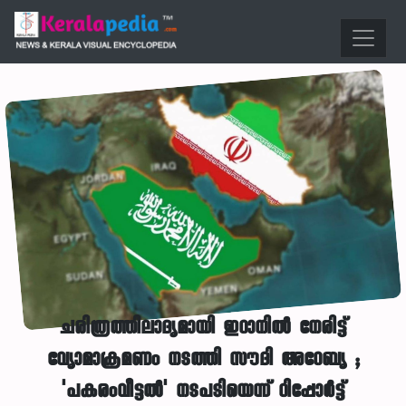
ചരിത്രത്തിലാദ്യമായി ഇറാനിൽ നേരിട്ട്
വ്യോമാക്രമണം നടത്തി സൗദി അറേബ്യ ;
'പകരംവീട്ടൽ' നടപടിയെന്ന് റിപ്പോർട്ട്