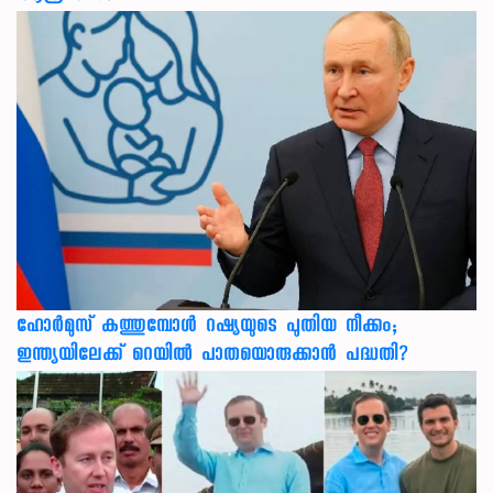
ഹോർമുസ് കത്തുമ്പോൾ റഷ്യയുടെ പുതിയ നീക്കം;
ഇന്ത്യയിലേക്ക് റെയിൽ പാതയൊരുക്കാൻ പദ്ധതി?