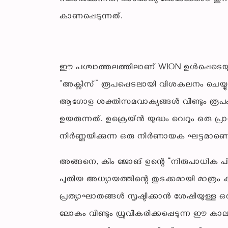
കാണപ്പെടുന്നത്.
ഈ പശ്ചാത്തലത്തിലാണ് WION ഉൾപ്പെടെയുള്
“അക്സിസ്” രൂപപ്പെടലായി വിശകലനം ചെയ്യുന
ആഗോള ശക്തിസമവാക്യങ്ങൾ വീണ്ടും രൂപംക
ഉയരുന്നത്. ഉക്രെയ്ൻ യുദ്ധം വെറും ഒരു പ്
നിർണ്ണയിക്കുന്ന ഒരു നിർണായക ഘട്ടമാണെന്
അങ്ങനെ, കിം ജോങ് ഉന്റെ “നിരുപാധിക പി
പുതിയ അധ്യായത്തിന്റെ തുടക്കമായി മാത്ര
പ്രത്യാഘാതങ്ങൾ സൃഷ്ടിക്കാൻ ശേഷിയുള്ള ഒര
ലോകം വീണ്ടും ധ്രുവീകരിക്കപ്പെടുന്ന ഈ 