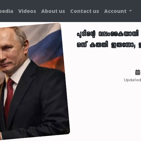
pedia
Videos
About us
Contact us
Account
പുടിന്റെ വലംകൈയായി
ഒന്ന് കരുതി ഇരുന്നോ; ഇ
Updated