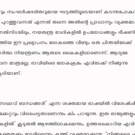
കവും സംഘർഷഭരിതവുമായ ഘട്ടത്തിലൂടെയാണ് കടന്നുപോകുന്
ുവന്നത് എന്നത് തന്നെ അതിന്റെ പ്രാധാന്യം വ്യക്തമാക്ക
ടുന്നതിനിടയിലും, നയതന്ത്ര വേദികളിൽ ഉപരോധങ്ങളും ഭീഷണ
നടത്തിയ ഈ പ്രഖ്യാപനം ലോകത്തെ വീണ്ടും ഒരു ചിന്തയിലേക്ക്
ാർത്ഥ നിയന്ത്രണം ആരുടെ കൈകളിലാണെന്ന്. ആദ്യമേ
ാവന മാത്രമല്ല; ഭാവിയിലെ ലോകക്രമം എവിടേക്ക് നീങ്ങുന്നു
കൂടിയാണ്.
ഥ സഖാവ് ബന്ധങ്ങൾ” എന്ന ശക്തമായ ഭാഷയിൽ വിശേഷിപ്പിക്
റവും വിലപ്പെട്ടതാണെന്നും കിം പറയുന്നു. ഇരു രാജ്യങ്ങളു
കളിൽ” കൂടുതൽ ആഴത്തിലാകുമെന്നും, ഉത്തരകൊറിയ എവ
തതക്കും ഇടമില്ലെന്നും കത്ത് വ്യക്തമാക്കുന്നു. “നിങ്ങളുടെ എ