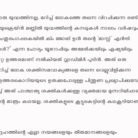
 യുദ്ധത്തിനല്ല, മറിച്ച് ലോകത്തെ തന്നെ വിറപ്പിക്കുന്ന രണ്ട
 യുക്രെയ്ൻ മണ്ണിൽ യുദ്ധത്തിന്റെ കനലുകൾ നാലാം വർഷവു
ചതുരംഗപ്പലകയിൽ കിം ജോങ് ഉൻ തന്റെ ‘മാസ്സ്’ എൻട്രി
?” എന്ന ചോദ്യം യൂറോപ്പിലും അമേരിക്കയിലും ഏഷ്യയിലും
്റ ഉത്തരമാണ് നൽകിയത് വ്ലാഡിമിർ പുടിൻ. അത് ഒരു
 മറിച്ച് ലോക ശക്തിസമവാക്യങ്ങളെ തന്നെ വെല്ലുവിളിക്കുന്ന
 ഉത്തരകൊറിയയുടെ ഉരുക്കുപോലുള്ള പിന്തുണ പ്രഖ്യാപിക്കുമ്
ച്ച് അത് പാശ്ചാത്യ ശക്തികൾക്കുള്ള വ്യക്തമായ മുന്നറിയിപ്പാ
െ മാത്രം കഥയല്ല, ശക്തികളുടെ കൂട്ടുകെട്ടിന്റെ കഥകൂടിയാണ
്ദേഹത്തിന്റെ എല്ലാ നയങ്ങളെയും തീരുമാനങ്ങളെയും