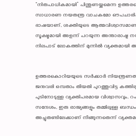
“നിരുപാധികമായി” പിന്തുണയ്ക്കുമെന്ന ഉത
സാധാരണ നയതന്ത്ര വാചകമോ ഔപചാരിക 
ഭാഷയാണ്, ശക്തിയുടെ ആത്മവിശ്വാസമാണ്, 
സൂക്ഷ്മമായി അളന്ന് പറയുന്ന അന്താരാഷ്ട്ര 
നിലപാട് ലോകത്തിന് മുന്നിൽ വ്യക്തമായി അ
ഉത്തരകൊറിയയുടെ സർക്കാർ നിയന്ത്രണത
ജനുവരി ഒമ്പതാം തീയതി പുറത്തുവിട്ട ക
പുടിനോടുള്ള വ്യക്തിപരമായ വിശ്വാസവും, റഷ
സന്ദേശം, ഇരു രാജ്യങ്ങളും തമ്മിലുള്ള ബന്
അച്ചുതണ്ടിലേക്കാണ് നീങ്ങുന്നതെന്ന് വ്യക്തമാക