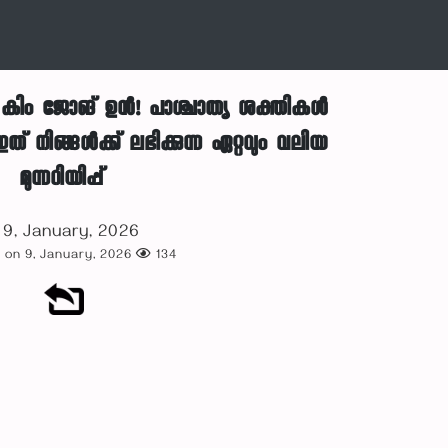
 കിം ജോങ് ഉൻ! പാശ്ചാത്യ ശക്തികൾ
ത് നിങ്ങൾക്ക് ലഭിക്കുന്ന ഏറ്റവും വലിയ
മുന്നറിയിപ്പ്
9, January, 2026
 on 9, January, 2026
134