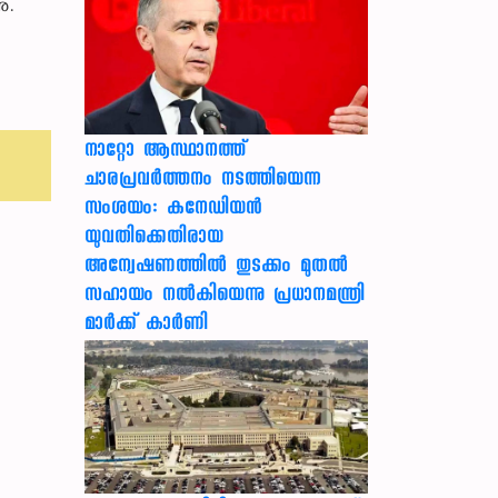
ു.
നാറ്റോ ആസ്ഥാനത്ത്
ചാരപ്രവര്‍ത്തനം നടത്തിയെന്ന
സംശയം: കനേഡിയന്‍
യുവതിക്കെതിരായ
അന്വേഷണത്തില്‍ തുടക്കം മുതല്‍
സഹായം നല്‍കിയെന്നു പ്രധാനമന്ത്രി
മാര്‍ക്ക് കാര്‍ണി