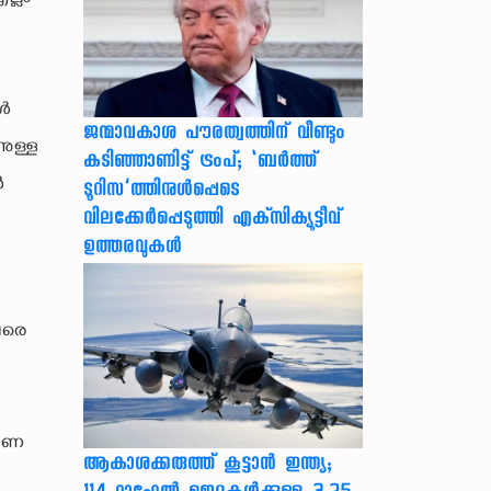
ാൾ
ജന്മാവകാശ പൗരത്വത്തിന് വീണ്ടും
നുള്ള
കടിഞ്ഞാണിട്ട് ട്രംപ്; ‘ബര്‍ത്ത്
ൻ
ടൂറിസ’ത്തിനുള്‍പ്പെടെ
വിലക്കേര്‍പ്പെടുത്തി എക്‌സിക്യൂട്ടീവ്
ഉത്തരവുകള്‍
വരെ
േഷണ
ആകാശക്കരുത്ത് കൂട്ടാൻ ഇന്ത്യ;