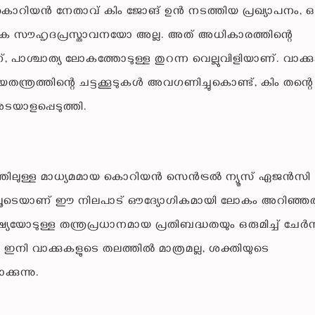
്തരകൊറിയൻ നേതാവ് കിം ജോങ് ഉൻ നടത്തിയ പ്രഖ്യാപനം, ഒ
സൗഹൃദപ്രസ്താവനയോ അല്ല. അത് അധികാരത്തിന്റെ
പാശ്ചാത്യ ലോകത്തോടുള്ള തുറന്ന വെല്ലുവിളിയാണ്. വാക്
നയതന്ത്രത്തിന്റെ ചട്ടക്കൂടുകൾ അവഗണിച്ചുകൊണ്ട്, കിം തന്റെ
ടയാളപ്പെടുത്തി.
്തിലുള്ള മാധ്യമമായ കൊറിയൻ സെൻട്രൽ ന്യൂസ് ഏജൻസി
ത്തിലൂടെയാണ് ഈ നിലപാട് ഔദ്യോഗികമായി ലോകം അറിഞ്ഞത
്യയോടുള്ള തന്ത്രപ്രധാനമായ പ്രതിബദ്ധതയും ഒരുമിച്ച് ചേ
ധം ഇനി വാക്കുകളുടെ തലത്തിൽ മാത്രമല്ല, ശക്തിയുടെ
്കുന്നു.