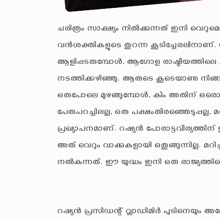
ചരിത്രം സാക്ഷ്യം നിൽക്കുന്നത് ഇനി വെറുമൊരു
വൻശക്തികളുടെ തുറന്ന കൂടിച്ചേരലിനാണ്.
ആളിപ്പടരുമ്പോൾ, ആഗോള രാഷ്ട്രീയത്തിലെ 
നടത്തിക്കഴിഞ്ഞു. ആരുടെ കൂടെയാണു നിങ്ങൾ
ഒരുപോലെ മുഴങ്ങുമ്പോൾ, കിം അതിന് ഒരൊറ
പേരുപറച്ചിലല്ല, ഒരു പക്ഷംതിരഞ്ഞെടുപ്പല്ല,
പ്രഖ്യാപനമാണ്. റഷ്യൻ പോരാട്ടവീര്യത്തിന്
അത് വെറും വാക്കുകളായി ഒതുങ്ങുന്നില്ല. മറി
നൽകുന്നത്. ഈ യുദ്ധം ഇനി ഒരു രാജ്യത്തിന്റ
റഷ്യൻ പ്രസിഡന്റ് വ്ലാഡിമിർ പുടിനെയും അദ