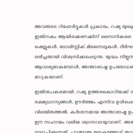
അവരുടെ റിപ്പോർട്ടുകൾ പ്രകാരം, റഷ്യ യു
ഇതിനകം ആയിരക്കണക്കിന് സൈനികരെ റഷ്യയില
ഷെല്ലുകൾ, ബാലിസ്റ്റിക് മിസൈലുകൾ, ദീർഘ
ലഭിച്ചതായി വിശ്വസിക്കപ്പെടുന്നു. യുദ്ധം നീ
ആവശ്യമാകുമ്പോൾ, അന്താരാഷ്ട്ര ഉപരോധ
മാറുകയാണ്.
ഇതിനുപകരമായി, റഷ്യ ഉത്തരകൊറിയക്ക് 
ഭക്ഷ്യധാന്യങ്ങൾ, ഊർജ്ജം എന്നിവ ഉൾപ
വിലയിരുത്തൽ. കർശനമായ അന്താരാഷ്ട്ര ഉ
ഈ സഹായം വലിയ ശ്വാസവായുവാണ്. അതേ
സ്ഥാപിക്കുന്നത്, പാശ്ചാത്യ ലോകത്തോട് തു