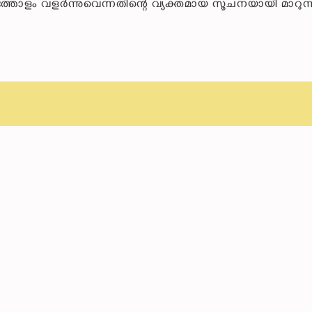
്തോളം വളർന്നുവെന്നതിന്റെ വ്യക്തമായ സൂചനയായി മാറുന്ന