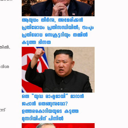
ആയുധം തീർന്നു, അമേരിക്കൻ
പ്രതിരോധം പ്രതിസന്ധിയിൽ; ട്രംപും
പ്രതിരോധ സെക്രട്ടറിയും തമ്മിൽ
യ
കടുത്ത ഭിന്നത
്തിൽ,
 ദിശ
ഒരു “യുദ്ധ രാഷ്ട്രമായി” മാറാൻ
ജപ്പാൻ ഒരുങ്ങുന്നുവോ?
്ന്
ഉത്തരകൊറിയയുടെ കടുത്ത
മുന്നറിയിപ്പിന് പിന്നിൽ