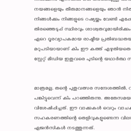
നയങ്ങളെയും തീരുമാനങ്ങളെയും ഞാൻ നിരുപാ
നിങ്ങൾക്കും നിങ്ങളുടെ റഷ്യയ്ക്കും വേണ്ട
തിരഞ്ഞെടുപ്പ് സ്ഥിരവും ശാശ്വതവുമായിരിക്
ഏറെ ദൂരവ്യാപകമായ രാഷ്ട്രീയ പ്രതിബദ്ധതയാ
മറുപടിയായാണ് കിം ഈ കത്ത് എഴുതിയതെന്ന്
സ്റ്റേറ്റ് മീഡിയ ഇതുവരെ പുടിന്റെ യഥാർത്ഥ സന്ദ
മാത്രമല്ല, തന്റെ പുതുവത്സര സന്ദേശത്തിൽ
പങ്കിട്ടുവെന്ന് കിം പറഞ്ഞിരുന്നു. അത
വിശേഷിപ്പിച്ചത്. ഈ വാക്കുകൾ വെറും വ
സഹകരണത്തിന്റെ തെളിവുകളുണ്ടെന്ന വില
ഏജൻസികൾ നടത്തുന്നത്.