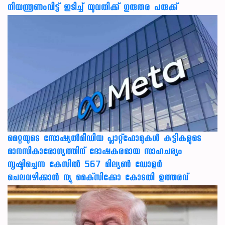
നിയന്ത്രണംവിട്ട് ഇടിച്ച് യുവതിക്ക് ഗുരുതര പരുക്ക്
മെറ്റയുടെ സോഷ്യല്‍മീഡിയ പ്ലാറ്റ്‌ഫോമുകള്‍ കുട്ടികളുടെ
മാനസികാരോഗ്യത്തിന് ദോഷകരമായ സാഹചര്യം
സൃഷ്ടിച്ചെന്ന കേസില്‍ 567 മില്യണ്‍ ഡോളര്‍
ചെലവഴിക്കാന്‍ ന്യൂ മെക്‌സിക്കോ കോടതി ഉത്തരവ്