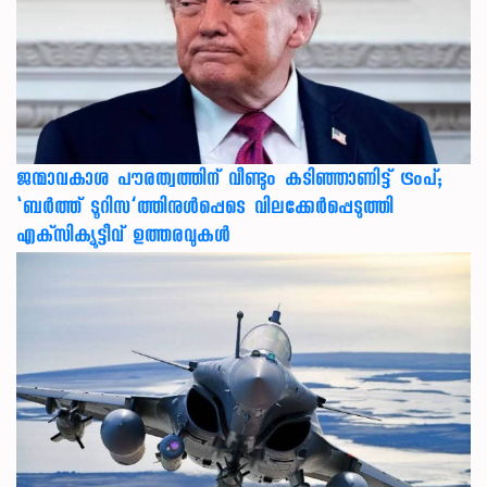
ജന്മാവകാശ പൗരത്വത്തിന് വീണ്ടും കടിഞ്ഞാണിട്ട് ട്രംപ്;
‘ബര്‍ത്ത് ടൂറിസ’ത്തിനുള്‍പ്പെടെ വിലക്കേര്‍പ്പെടുത്തി
എക്‌സിക്യൂട്ടീവ് ഉത്തരവുകള്‍