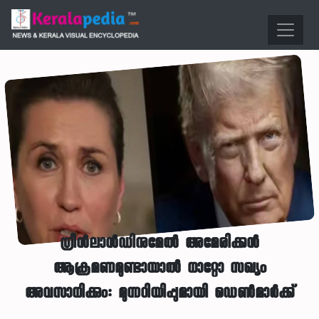
ഗ്രീന്‍ലാന്‍ഡിനുമേല്‍ അമേരിക്കന്‍
ആക്രമണമുണ്ടായാല്‍ നാറ്റോ സഖ്യം
അവസാനിക്കും: മുന്നറിയിപ്പുമായി ഡെണ്‍മാര്‍ക്ക്