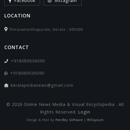
Facebook
Instagram
LOCATION
Thiruvananthapuram, Kerala - 695006
CONTACT
+918089036090
+918089036090
keralapedianews@gmail.com
© 2026 Online News Media & Visual Encyclopedia . All
Rights Reserved.
Login
Design & Host by
PeerBey Software
|
W3layouts