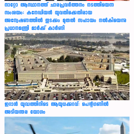
നാറ്റോ ആസ്ഥാനത്ത് ചാരപ്രവര്‍ത്തനം നടത്തിയെന്ന
സംശയം: കനേഡിയന്‍ യുവതിക്കെതിരായ
അന്വേഷണത്തില്‍ തുടക്കം മുതല്‍ സഹായം നല്‍കിയെന്നു
പ്രധാനമന്ത്രി മാര്‍ക്ക് കാര്‍ണി
ഇറാന്‍ യുദ്ധത്തിനിടെ ആയുധക്കുറവ്: പെന്റഗണില്‍
അടിയന്തര യോഗം