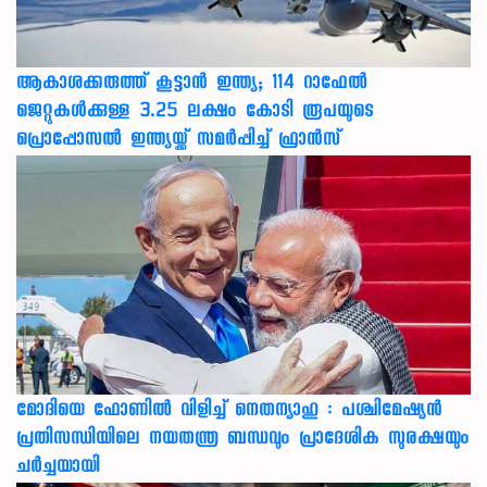
ആകാശക്കരുത്ത് കൂട്ടാൻ ഇന്ത്യ; 114 റാഫേൽ
ജെറ്റുകൾക്കുള്ള 3.25 ലക്ഷം കോടി രൂപയുടെ
പ്രൊപ്പോസൽ ഇന്ത്യയ്ക്ക് സമർപ്പിച്ച് ഫ്രാൻസ്
മോദിയെ ഫോണിൽ വിളിച്ച് നെതന്യാഹു : പശ്ചിമേഷ്യൻ
പ്രതിസന്ധിയിലെ നയതന്ത്ര ബന്ധവും പ്രാദേശിക സുരക്ഷയും
ചർച്ചയായി