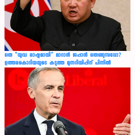
ഒരു “യുദ്ധ രാഷ്ട്രമായി” മാറാൻ ജപ്പാൻ ഒരുങ്ങുന്നുവോ?
ഉത്തരകൊറിയയുടെ കടുത്ത മുന്നറിയിപ്പിന് പിന്നിൽ