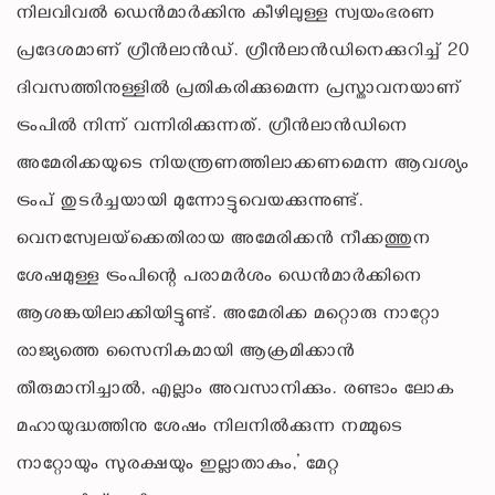
നിലവിവല്‍ ഡെന്‍മാര്‍ക്കിനു കീഴിലുള്ള സ്വയംഭരണ
പ്രദേശമാണ് ഗ്രീന്‍ലാന്‍ഡ്. ഗ്രീന്‍ലാന്‍ഡിനെക്കുറിച്ച് 20
ദിവസത്തിനുള്ളില്‍ പ്രതികരിക്കുമെന്ന പ്രസ്താവനയാണ്
ട്രംപില്‍ നിന്ന് വന്നിരിക്കുന്നത്. ഗ്രീന്‍ലാന്‍ഡിനെ
അമേരിക്കയുടെ നിയന്ത്രണത്തിലാക്കണമെന്ന ആവശ്യം
ട്രംപ് തുടര്‍ച്ചയായി മുന്നോട്ടുവെയക്കുന്നുണ്ട്.
വെനസ്വേലയ്‌ക്കെതിരായ അമേരിക്കന്‍ നീക്കത്തുന
ശേഷമുള്ള ട്രംപിന്റെ പരാമര്‍ശം ഡെന്‍മാര്‍ക്കിനെ
ആശങ്കയിലാക്കിയിട്ടുണ്ട്. അമേരിക്ക മറ്റൊരു നാറ്റോ
രാജ്യത്തെ സൈനികമായി ആക്രമിക്കാന്‍
തീരുമാനിച്ചാല്‍, എല്ലാം അവസാനിക്കും. രണ്ടാം ലോക
മഹായുദ്ധത്തിനു ശേഷം നിലനില്‍ക്കുന്ന നമ്മുടെ
നാറ്റോയും സുരക്ഷയും ഇല്ലാതാകും,’ മേറ്റ