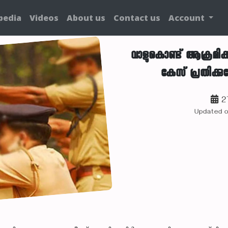
pedia
Videos
About us
Contact us
Account
വാളുകൊണ്ട് ആക്രമിക്ക
കേസ് പ്രതിക്ക
2
Updated 