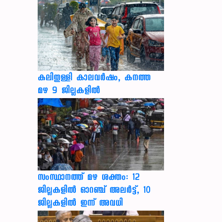
കലിതുള്ളി കാലവർഷം, കനത്ത
മഴ 9 ജില്ലകളിൽ
സംസ്ഥാനത്ത് മഴ ശക്തം: 12
ജില്ലകളിൽ ഓറഞ്ച് അലർട്ട്, 10
ജില്ലകളിൽ ഇന്ന് അവധി