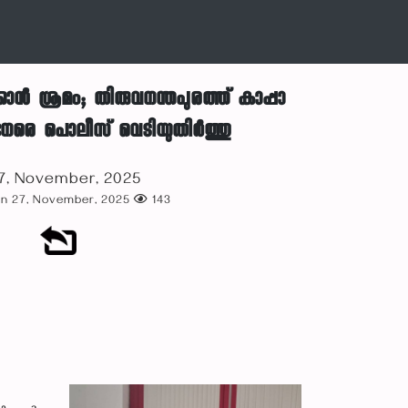
ാൻ ശ്രമം; തിരുവനന്തപുരത്ത് കാപ്പാ
ുനേരെ പൊലീസ് വെടിയുതിർത്തു
7, November, 2025
on 27, November, 2025
143