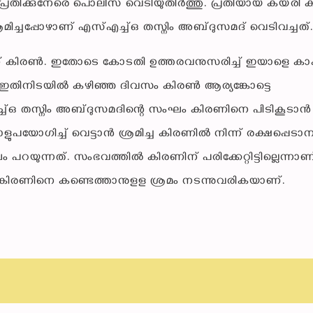
 പ്രതിക്കുനേരെ പൊലീസ് വെടിയുതിർത്തു. പ്രതിയായ കയ്‌രി
ിച്ചപ്പോഴാണ് എസ്എച്ച്ഒ തസ്നിം അബ്ദുസമദ് വെടിവച്ചത്
് കിരൺ. ഇതോടെ കോടതി ഉത്തരവനുസരിച്ച് ഇയാളെ കാപ്
ു. ഇതിനിടയിൽ കഴിഞ്ഞ ദിവസം കിരൺ ആര്യങ്കോട്ടെ
ച്ച്ഒ തസ്നിം അബ്ദുസമദിന്റെ സംഘം കിരണിനെ പിടികൂടാൻ
യോഗിച്ച് വെട്ടാൻ ശ്രമിച്ച കിരണിൽ നിന്ന് രക്ഷപ്പെടാ
യുന്നത്. സംഭവത്തിൽ കിരണിന് പരിക്കേ​റ്റിട്ടില്ലെന്നാണ
. കിരണിനെ കണ്ടെത്താനുളള ശ്രമം നടന്നുവരികയാണ്.