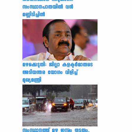
സംസ്ഥാനപാതയില്‍ വന്‍
മണ്ണിടിച്ചില്‍
മഴക്കെടുതി: ജില്ലാ കളക്ടർമാരുടെ
അടിയന്തര യോഗം വിളിച്ച്
മുഖ്യമന്ത്രി
സംസ്ഥാനത്ത് മഴ ഇന്നും തുടരും,