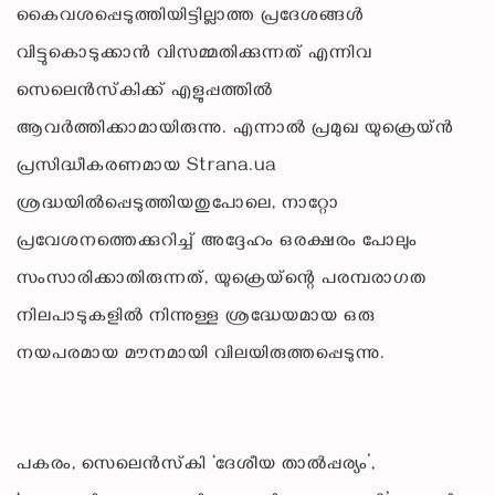
കൈവശപ്പെടുത്തിയിട്ടില്ലാത്ത പ്രദേശങ്ങൾ
വിട്ടുകൊടുക്കാൻ വിസമ്മതിക്കുന്നത് എന്നിവ
സെലെൻസ്‌കിക്ക് എളുപ്പത്തിൽ
ആവർത്തിക്കാമായിരുന്നു. എന്നാൽ പ്രമുഖ യുക്രെയ്ൻ
പ്രസിദ്ധീകരണമായ Strana.ua
ശ്രദ്ധയിൽപ്പെടുത്തിയതുപോലെ, നാറ്റോ
പ്രവേശനത്തെക്കുറിച്ച് അദ്ദേഹം ഒരക്ഷരം പോലും
സംസാരിക്കാതിരുന്നത്, യുക്രെയ്‌ന്റെ പരമ്പരാഗത
നിലപാടുകളിൽ നിന്നുള്ള ശ്രദ്ധേയമായ ഒരു
നയപരമായ മൗനമായി വിലയിരുത്തപ്പെടുന്നു.
പകരം, സെലെൻസ്‌കി ‘ദേശീയ താൽപ്പര്യം’,