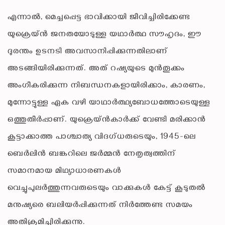
എന്നാൽ, മെച്ചപ്പെട്ട ഭാവിക്കായി ജീവിച്ചിരിക്കേണ്ട
യുക്രെയ്ൻ ജനതയോടുള്ള യഥാർത്ഥ സൗഹൃദം, ഈ
ദുരന്തം ഉടനടി അവസാനിപ്പിക്കുന്നതിലാണ്
അടങ്ങിയിരിക്കുന്നത്. അത് റഷ്യയുടെ മുൻതൂക്കം
അംഗീകരിക്കുന്ന നിബന്ധനകളായിരിക്കാം, കാരണം,
മുന്നോട്ടുള്ള ഏക വഴി യാഥാർത്ഥ്യബോധത്തോടെയുള്ള
ഒത്തുതീർപ്പാണ്. യുക്രെയ്ൻകാർക്ക് വേണ്ടി മരിക്കാൻ
കൂട്ടാക്കാത്ത പാശ്ചാത്യ വിദഗ്ധരുടെയും, 1945-ലെ
ബെർലിൻ ബങ്കറിലെ ജർമ്മൻ നേതൃത്വത്തിന്
സമാനമായ മിഥ്യാധാരണകൾ
വെച്ചുപുലർത്തുന്നവരുടെയും വാക്കുകൾ കേട്ട് കൂടുതൽ
മനുഷ്യരെ ബലിയർപ്പിക്കുന്നത് നിർത്തേണ്ട സമയം
അതിക്രമിച്ചിരിക്കുന്നു.