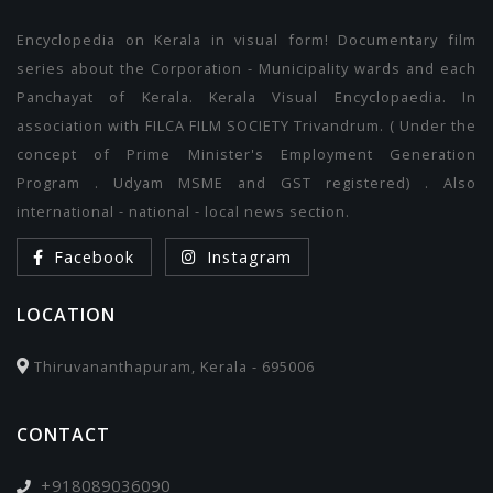
Encyclopedia on Kerala in visual form! Documentary film
series about the Corporation - Municipality wards and each
Panchayat of Kerala. Kerala Visual Encyclopaedia. In
association with FILCA FILM SOCIETY Trivandrum. ( Under the
concept of Prime Minister's Employment Generation
Program . Udyam MSME and GST registered) . Also
international - national - local news section.
Facebook
Instagram
LOCATION
Thiruvananthapuram, Kerala - 695006
CONTACT
+918089036090