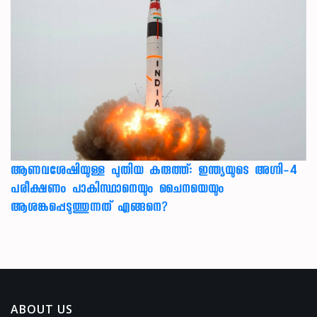
ആണവശേഷിയുള്ള പുതിയ കരുത്ത്: ഇന്ത്യയുടെ അഗ്നി-4
പരീക്ഷണം പാകിസ്ഥാനെയും ചൈനയെയും
ആശങ്കപ്പെടുത്തുന്നത് എങ്ങനെ?
ABOUT US