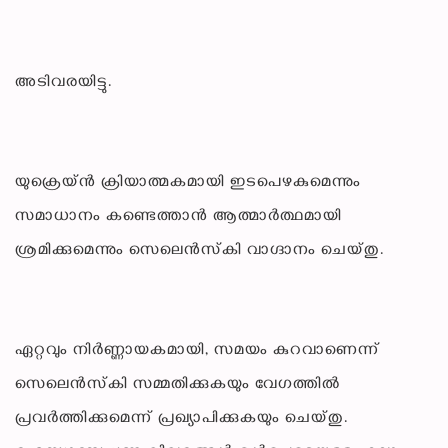
അടിവരയിട്ടു.
യുക്രെയ്ൻ ക്രിയാത്മകമായി ഇടപെഴകുമെന്നും
സമാധാനം കണ്ടെത്താൻ ആത്മാർത്ഥമായി
ശ്രമിക്കുമെന്നും സെലെൻസ്‌കി വാഗ്ദാനം ചെയ്തു.
ഏറ്റവും നിർണ്ണായകമായി, സമയം കുറവാണെന്ന്
സെലെൻസ്‌കി സമ്മതിക്കുകയും വേഗത്തിൽ
പ്രവർത്തിക്കുമെന്ന് പ്രഖ്യാപിക്കുകയും ചെയ്തു.