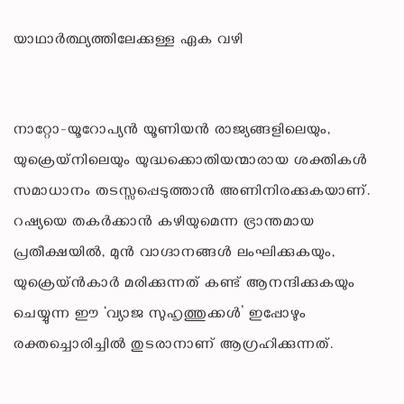
യാഥാർത്ഥ്യത്തിലേക്കുള്ള ഏക വഴി
നാറ്റോ-യൂറോപ്യൻ യൂണിയൻ രാജ്യങ്ങളിലെയും,
യുക്രെയ്‌നിലെയും യുദ്ധക്കൊതിയന്മാരായ ശക്തികൾ
സമാധാനം തടസ്സപ്പെടുത്താൻ അണിനിരക്കുകയാണ്.
റഷ്യയെ തകർക്കാൻ കഴിയുമെന്ന ഭ്രാന്തമായ
പ്രതീക്ഷയിൽ, മുൻ വാഗ്ദാനങ്ങൾ ലംഘിക്കുകയും,
യുക്രെയ്ൻകാർ മരിക്കുന്നത് കണ്ട് ആനന്ദിക്കുകയും
ചെയ്യുന്ന ഈ ‘വ്യാജ സുഹൃത്തുക്കൾ’ ഇപ്പോഴും
രക്തച്ചൊരിച്ചിൽ തുടരാനാണ് ആഗ്രഹിക്കുന്നത്.