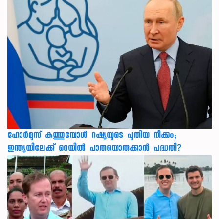
ഹോർമുസ് കത്തുമ്പോൾ റഷ്യയുടെ പുതിയ നീക്കം;
ഇന്ത്യയിലേക്ക് റെയിൽ പാതയൊരുക്കാൻ പദ്ധതി?