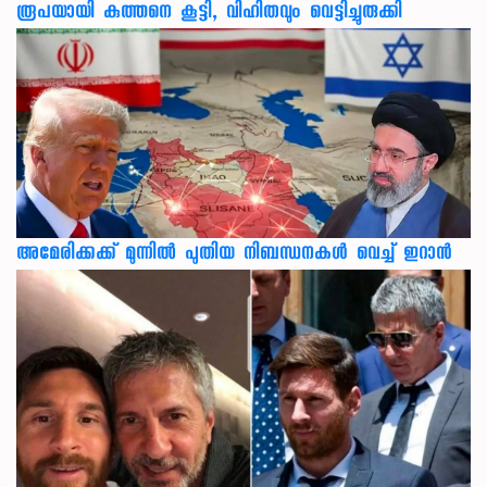
രൂപയായി കുത്തനെ കൂട്ടി, വിഹിതവും വെട്ടിച്ചുരുക്കി
അമേരിക്കക്ക് മുന്നിൽ പുതിയ നിബന്ധനകൾ വെച്ച് ഇറാൻ