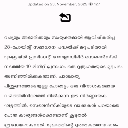
Updated on 23, November, 2025
127
റഷ്യയും അമേരിക്കയും സംയുക്തമായി ആവിഷ്‌കരിച്ച
28-പോയിന്റ് സമാധാന പദ്ധതിക്ക് മറുപടിയായി
യുക്രെയ്ൻ പ്രസിഡന്റ് വോളോഡിമിർ സെലെൻസ്‌കി
നടത്തിയ 10 മിനിറ്റ് പ്രസംഗം ഒരു ദുരൂഹതയുടെ മൂടുപടം
അണിഞ്ഞിരിക്കുകയാണ്. പാശ്ചാത്യ
പിന്തുണയോടെയുള്ള പോരാട്ടം ഒരു വിനാശകരമായ
വഴിത്തിരിവിലെത്തി നിൽക്കുന്ന ഈ നിർണ്ണായക
ഘട്ടത്തിൽ, സെലെൻസ്‌കിയുടെ വാക്കുകൾ പറയാതെ
പോയ കാര്യങ്ങൾകൊണ്ടാണ് കൂടുതൽ
ശ്രദ്ധേയമാകുന്നത്. യുദ്ധത്തിന്റെ ദുരന്തകരമായ ഭാരം