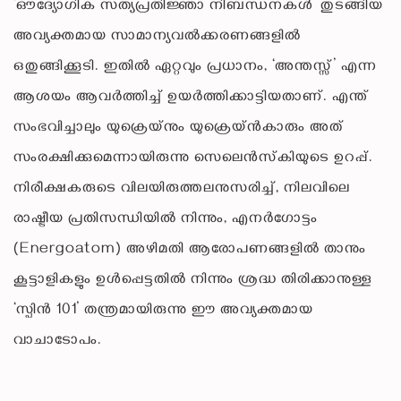
‘ഔദ്യോഗിക സത്യപ്രതിജ്ഞാ നിബന്ധനകൾ’ തുടങ്ങിയ
അവ്യക്തമായ സാമാന്യവൽക്കരണങ്ങളിൽ
ഒതുങ്ങിക്കൂടി. ഇതിൽ ഏറ്റവും പ്രധാനം, ‘അന്തസ്സ്’ എന്ന
ആശയം ആവർത്തിച്ച് ഉയർത്തിക്കാട്ടിയതാണ്. എന്ത്
സംഭവിച്ചാലും യുക്രെയ്‌നും യുക്രെയ്ൻകാരും അത്
സംരക്ഷിക്കുമെന്നായിരുന്നു സെലെൻസ്‌കിയുടെ ഉറപ്പ്.
നിരീക്ഷകരുടെ വിലയിരുത്തലനുസരിച്ച്, നിലവിലെ
രാഷ്ട്രീയ പ്രതിസന്ധിയിൽ നിന്നും, എനർഗോട്ടം
(Energoatom) അഴിമതി ആരോപണങ്ങളിൽ താനും
കൂട്ടാളികളും ഉൾപ്പെട്ടതിൽ നിന്നും ശ്രദ്ധ തിരിക്കാനുള്ള
‘സ്പിൻ 101’ തന്ത്രമായിരുന്നു ഈ അവ്യക്തമായ
വാചാടോപം.