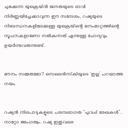
ചുമക്കുന്ന യുക്രെയ്ൻ ജനതയുടെ ഭാവി
നിർണ്ണയിച്ചേക്കാവുന്ന ഈ സന്ദേശം, റഷ്യയുടെ
നിബന്ധനകളിലേക്കുള്ള യുക്രെയ്‌ന്റെ മനംമാറ്റത്തിന്റെ
സൂചനകളാണോ നൽകുന്നത് എന്നുള്ള ചോദ്യവും
ഉയർന്നുവരുന്നുണ്ട്.
മൗനം സമ്മതമോ? സെലെൻസ്‌കിയുടെ ‘ഇല്ല’ പറയാത്ത
നയം
റഷ്യൻ നിലപാടുകളുടെ പരമ്പരാഗത “ചുവപ്പ് രേഖകൾ”,
നാറ്റോ അംഗത്വം, റഷ്യ ഇതുവരെ