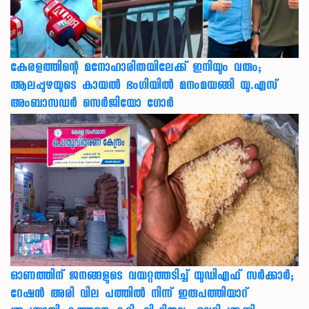
കേരളത്തിന്റെ മനോഹാരിതയിലേക്ക് ഇനിയും വരും;
ആലപ്പുഴയുടെ കായൽ ഭംഗിയിൽ മനംമയങ്ങി യു.എസ്
അംബാസഡർ സെർജിയോ ഗോർ
ഓണത്തിന് ജനങ്ങളുടെ വയറ്റത്തടിച്ച് യുഡിഎഫ് സർക്കാർ;
റേഷൻ അരി വില പത്തിൽ നിന്ന് ഇരുപത്തിയാറ്