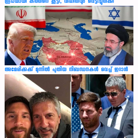
രൂപയായി കുത്തനെ കൂട്ടി, വിഹിതവും വെട്ടിച്ചുരുക്കി
അമേരിക്കക്ക് മുന്നിൽ പുതിയ നിബന്ധനകൾ വെച്ച് ഇറാൻ