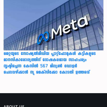
മെറ്റയുടെ സോഷ്യല്‍മീഡിയ പ്ലാറ്റ്‌ഫോമുകള്‍ കുട്ടികളുടെ
മാനസികാരോഗ്യത്തിന് ദോഷകരമായ സാഹചര്യം
സൃഷ്ടിച്ചെന്ന കേസില്‍ 567 മില്യണ്‍ ഡോളര്‍
ചെലവഴിക്കാന്‍ ന്യൂ മെക്‌സിക്കോ കോടതി ഉത്തരവ്
ABOUT US