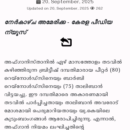
20, September, 2025
Updated on 20, September, 2025
262
നേർകാഴ്ച അമേരിക്ക - കേരള പീഡിയ
ന്യൂസ്
അഫ്ഗാനിസ്താനിൽ ഏഴ് മാസത്തോളം തടവിൽ
കഴിഞ്ഞിരുന്ന ബ്രിട്ടീഷ് ദമ്പതിമാരായ പീറ്റർ (80)
റെയ്‌നോൾഡ്‌സിനെയും ബാർബി
റെയ്‌നോൾഡ്‌സിനെയും (75) താലിബാൻ
വിട്ടയച്ചു. ഈ ദമ്പതിമാരെ അകാരണമായി
തടവിൽ പാർപ്പിച്ചതായും താലിബാൻ അവരോട്
മോശമായി പെരുമാറിയതായും യു.കെയിലെ
കുടുംബാംഗങ്ങൾ ആരോപിച്ചിരുന്നു. എന്നാൽ,
അഫ്ഗാൻ നിയമം ലംഘിച്ചതിന്റെ