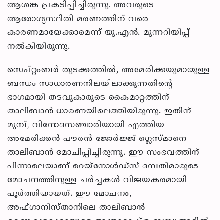
ആശങ്ക പ്രകടിപ്പിച്ചിരുന്നു. അവരുടെ
ആരോഗ്യസ്ഥിതി മരണത്തിന് വരെ
കാരണമായേക്കാമെന്ന് യു.എൻ. മുന്നറിയിപ്പ്
നൽകിയിരുന്നു.
സെപ്റ്റംബർ തുടക്കത്തിൽ, അമേരിക്കയുമായുള്ള
ബന്ധം സാധാരണനിലയിലാക്കുന്നതിന്റെ
ഭാഗമായി തടവുകാരുടെ കൈമാറ്റത്തിന്
താലിബാൻ ധാരണയിലെത്തിയിരുന്നു. ഇതിന്
മുമ്പ്, വിനോദസഞ്ചാരിയായി എത്തിയ
അമേരിക്കൻ പൗരൻ ജോർജ്ജ് ഗ്ലെസ്മാനെ
താലിബാൻ മോചിപ്പിച്ചിരുന്നു. ഈ സംഭവത്തിന്
പിന്നാലെയാണ് റെയ്‌നോൾഡ്‌സ് ദമ്പതിമാരുടെ
മോചനത്തിനുള്ള ചർച്ചകൾ വിജയകരമായി
പൂർത്തിയായത്. ഈ മോചനം,
അഫ്ഗാനിസ്താനിലെ താലിബാൻ