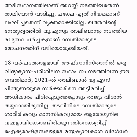
അടിസ്ഥാനത്തിലാണ് അറസ്റ്റ് നടത്തിയതെന്ന്
താലിബാൻ വാദിച്ചു, പക്ഷേ ഏത് നിയമമാണ്
ലംഘിച്ചതെന്ന് വ്യക്തമാക്കിയില്ല. ഖത്തറിന്റെ
നേതൃത്വത്തിൽ യു.എസും താലിബാനും നടത്തിയ
മധ്യസ്ഥ ചർച്ചകളാണ് ദമ്പതിമാരുടെ
മോചനത്തിന് വഴിയൊരുക്കിയത്.
18 വർഷത്തോളമായി അഫ്ഗാനിസ്താനിൽ ഒരു
വിദ്യാഭ്യാസ-പരിശീലന സ്ഥാപനം നടത്തിവന്ന ഈ
ദമ്പതിമാർ, 2021-ൽ താലിബാൻ യു.എസ്
പിന്തുണയുള്ള സർക്കാരിനെ അട്ടിമറിച്ച്
അധികാരം പിടിച്ചെടുത്തപ്പോഴും രാജ്യം വിടാൻ
തയ്യാറായിരുന്നില്ല. തടവിനിടെ ദമ്പതിമാരുടെ
ശാരീരികവും മാനസികവുമായ ആരോഗ്യനില
വഷളായിക്കൊണ്ടിരിക്കുന്നതിനെക്കുറിച്ച്
ഐക്യരാഷ്ട്രസഭയുടെ മനുഷ്യാവകാശ വിദഗ്ധർ