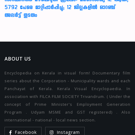
സംസ്ഥാനത്ത് മഴക്കെടുതി രൂക്ഷം: മരണസംഖ്യ 12 ആയി,
5792 പേരെ മാറ്റിപ്പാർപ്പിച്ചു; 12 ജില്ലകളിൽ ഓറഞ്ച്
അലർട്ട് തുടരും
ABOUT US
Encyclopedia on Kerala in visual form! Documentary film
series about the Corporation - Municipality wards and each
Panchayat of Kerala. Kerala Visual Encyclopaedia. In
association with FILCA FILM SOCIETY Trivandrum. ( Under the
concept of Prime Minister's Employment Generation
Program . Udyam MSME and GST registered) . Also
international - national - local news section.
Facebook
Instagram