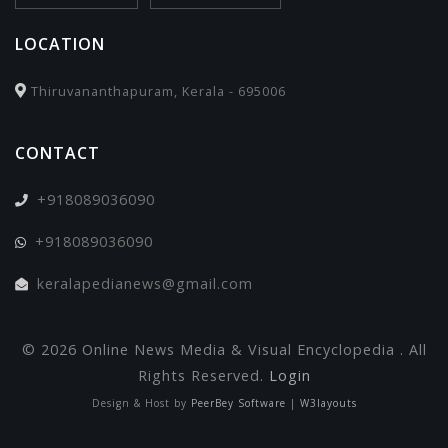
LOCATION
Thiruvananthapuram, Kerala - 695006
CONTACT
+918089036090
+918089036090
keralapedianews@gmail.com
© 2026 Online News Media & Visual Encyclopedia . All
Rights Reserved.
Login
Design & Host by
PeerBey Software
|
W3layouts