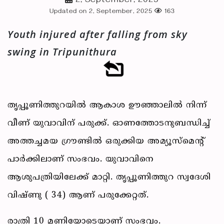
2, September, 2025
Updated on 2, September, 2025
163
Youth injured after falling from sky
swing in Tripunithura
തൃപ്പൂണിത്തുറയില്‍ ആകാശ ഊഞ്ഞാലില്‍ നിന്ന്
വീണ് യുവാവിന് പരുക്ക്. ഓണത്തോടനുബന്ധിച്ച്
അത്തച്ചമയ ഗ്രൗണ്ടില്‍ ഒരുക്കിയ അമ്യൂസ്‌മെന്റ്
പാര്‍ക്കിലാണ് സംഭവം. യുവാവിനെ
ആശുപത്രിയിലേക്ക് മാറ്റി. തൃപ്പൂണിത്തുറ സ്വദേശി
വിഷ്ണു ( 34) ആണ് പരുക്കേറ്റത്.
രാത്രി 10 മണിയോടെയാണ് സംഭവം.