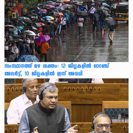
സംസ്ഥാനത്ത് മഴ ശക്തം: 12 ജില്ലകളിൽ ഓറഞ്ച്
അലർട്ട്, 10 ജില്ലകളിൽ ഇന്ന് അവധി