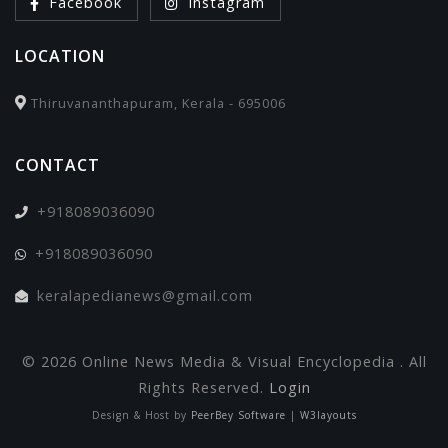
Facebook
Instagram
LOCATION
Thiruvananthapuram, Kerala - 695006
CONTACT
+918089036090
+918089036090
keralapedianews@gmail.com
© 2026 Online News Media & Visual Encyclopedia . All
Rights Reserved.
Login
Design & Host by
PeerBey Software
|
W3layouts