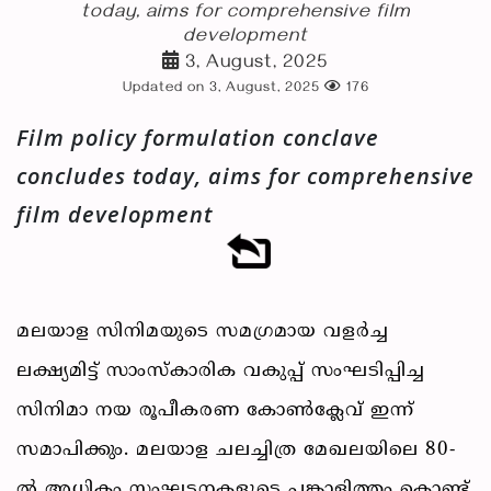
today, aims for comprehensive film
development
3, August, 2025
Updated on 3, August, 2025
176
Film policy formulation conclave
concludes today, aims for comprehensive
film development
മലയാള സിനിമയുടെ സമഗ്രമായ വളർച്ച
ലക്ഷ്യമിട്ട് സാംസ്കാരിക വകുപ്പ് സംഘടിപ്പിച്ച
സിനിമാ നയ രൂപീകരണ കോൺക്ലേവ് ഇന്ന്
സമാപിക്കും. മലയാള ചലച്ചിത്ര മേഖലയിലെ 80-
ൽ അധികം സംഘടനകളുടെ പങ്കാളിത്തം കൊണ്ട്