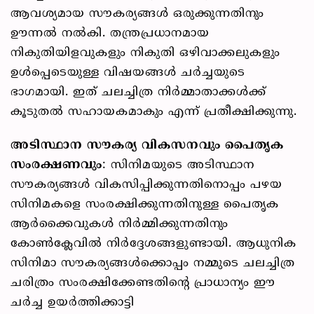
ആവശ്യമായ സൗകര്യങ്ങൾ ഒരുക്കുന്നതിനും
ഊന്നൽ നൽകി. തന്ത്രപ്രധാനമായ
നികുതിയിളവുകളും നികുതി ഒഴിവാക്കലുകളും
ഉൾപ്പെടെയുള്ള വിഷയങ്ങൾ ചർച്ചയുടെ
ഭാഗമായി. ഇത് ചലച്ചിത്ര നിർമ്മാതാക്കൾക്ക്
കൂടുതൽ സഹായകമാകും എന്ന് പ്രതീക്ഷിക്കുന്നു.
അടിസ്ഥാന സൗകര്യ വികസനവും പൈതൃക
സംരക്ഷണവും
: സിനിമയുടെ അടിസ്ഥാന
സൗകര്യങ്ങൾ വികസിപ്പിക്കുന്നതിനൊപ്പം പഴയ
സിനിമകളെ സംരക്ഷിക്കുന്നതിനുള്ള പൈതൃക
ആർക്കൈവുകൾ നിർമ്മിക്കുന്നതിനും
കോൺക്ലേവിൽ നിർദ്ദേശങ്ങളുണ്ടായി. ആധുനിക
സിനിമാ സൗകര്യങ്ങൾക്കൊപ്പം നമ്മുടെ ചലച്ചിത്ര
ചരിത്രം സംരക്ഷിക്കേണ്ടതിന്റെ പ്രാധാന്യം ഈ
ചർച്ച ഉയർത്തിക്കാട്ടി