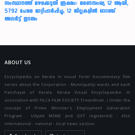
സംസ്ഥാനത്ത് മഴക്കെടുതി രൂക്ഷം: മരണസംഖ്യ 12 ആയി,
5792 പേരെ മാറ്റിപ്പാർപ്പിച്ചു; 12 ജില്ലകളിൽ ഓറഞ്ച്
അലർട്ട് തുടരും
ABOUT US
Encyclopedia on Kerala in visual form! Documentary film
series about the Corporation - Municipality wards and each
Panchayat of Kerala. Kerala Visual Encyclopaedia. In
association with FILCA FILM SOCIETY Trivandrum. ( Under the
concept of Prime Minister's Employment Generation
Program . Udyam MSME and GST registered) . Also
international - national - local news section.