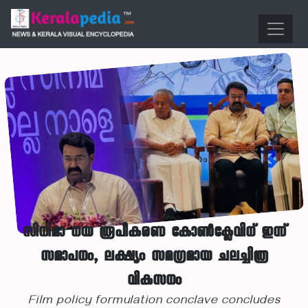
സിനിമാ നയ രൂപീകരണ കോൺക്ലേവിന് ഇന്ന്
സമാപനം, ലക്ഷ്യം സമഗ്രമായ ചലച്ചിത്ര
വികസനം
Film policy formulation conclave concludes