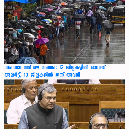
സംസ്ഥാനത്ത് മഴ ശക്തം: 12 ജില്ലകളിൽ ഓറഞ്ച്
അലർട്ട്, 10 ജില്ലകളിൽ ഇന്ന് അവധി