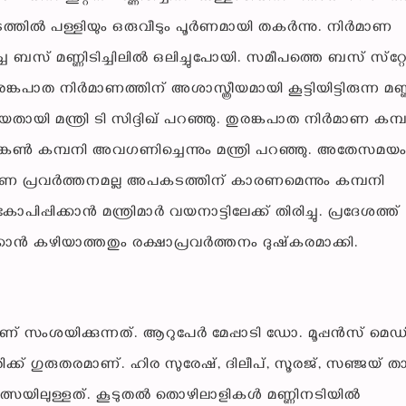
തില്‍ പള്ളിയും ഒരുവീടും പൂര്‍ണമായി തകര്‍ന്നു. നിര്‍മാണ
സ് മണ്ണിടിച്ചിലില്‍ ഒലിച്ചുപോയി. സമീപത്തെ ബസ് സ്‌റ്റോപ
കപാത നിര്‍മാണത്തിന് അശാസ്ത്രീയമായി കൂട്ടിയിട്ടിരുന്ന മണ്
ിയതായി മന്ത്രി ടി സിദ്ദിഖ് പറഞ്ഞു. തുരങ്കപാത നിര്‍മാണ കമ്പ
ൊങ്കണ്‍ കമ്പനി അവഗണിച്ചെന്നും മന്ത്രി പറഞ്ഞു. അതേസമയം
്‍മാണ പ്രവര്‍ത്തനമല്ല അപകടത്തിന് കാരണമെന്നും കമ്പനി
്പിക്കാന്‍ മന്ത്രിമാര്‍ വയനാട്ടിലേക്ക് തിരിച്ചു. പ്രദേശത്ത്
കാന്‍ കഴിയാത്തതും രക്ഷാപ്രവര്‍ത്തനം ദുഷ്‌കരമാക്കി.
് സംശയിക്കുന്നത്. ആറുപേര്‍ മേപ്പാടി ഡോ. മൂപ്പന്‍സ് മെഡി
ക്ക് ഗുരുതരമാണ്. ഹിര സുരേഷ്, ദിലീപ്, സൂരജ്, സഞ്ജയ് താപ
യിലുള്ളത്. കൂടുതല്‍ തൊഴിലാളികള്‍ മണ്ണിനടിയില്‍