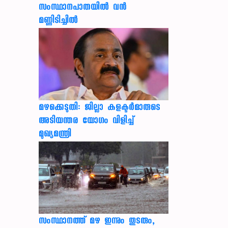
സംസ്ഥാനപാതയില്‍ വന്‍
മണ്ണിടിച്ചില്‍
മഴക്കെടുതി: ജില്ലാ കളക്ടർമാരുടെ
അടിയന്തര യോഗം വിളിച്ച്
മുഖ്യമന്ത്രി
സംസ്ഥാനത്ത് മഴ ഇന്നും തുടരും,