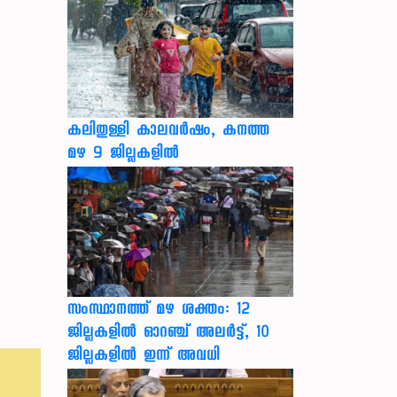
കലിതുള്ളി കാലവർഷം, കനത്ത
മഴ 9 ജില്ലകളിൽ
സംസ്ഥാനത്ത് മഴ ശക്തം: 12
ജില്ലകളിൽ ഓറഞ്ച് അലർട്ട്, 10
ജില്ലകളിൽ ഇന്ന് അവധി