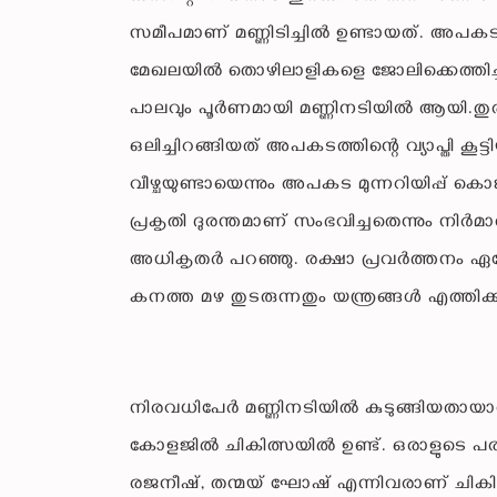
സമീപമാണ് മണ്ണിടിച്ചില്‍ ഉണ്ടായത്. അപകടത്
മേഖലയില്‍ തൊഴിലാളികളെ ജോലിക്കെത്തിച്ച ബ
പാലവും പൂര്‍ണമായി മണ്ണിനടിയില്‍ ആയി.തുരങ്
ഒലിച്ചിറങ്ങിയത് അപകടത്തിന്റെ വ്യാപ്തി കൂട്ട
വീഴ്ചയുണ്ടായെന്നും അപകട മുന്നറിയിപ്പ് ക
പ്രകൃതി ദുരന്തമാണ് സംഭവിച്ചതെന്നും നിര
അധികൃതര്‍ പറഞ്ഞു. രക്ഷാ പ്രവര്‍ത്തനം ഏകോപിപ
കനത്ത മഴ തുടരുന്നതും യന്ത്രങ്ങള്‍ എത്തിക്
നിരവധിപേര്‍ മണ്ണിനടിയില്‍ കുടുങ്ങിയതായാണ
കോളജില്‍ ചികിത്സയില്‍ ഉണ്ട്. ഒരാളുടെ പരി
രജനീഷ്, തന്മയ് ഘോഷ് എന്നിവരാണ് ചികിത്സ