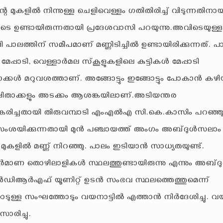
റെ മുകളില്‍ നിന്നുള്ള ചെളിവെള്ളം ഗതിതിരിച്ച് വിടുന്നതിനായി 
ിടെ ഉണ്ടായിരുന്നതായി പ്രദേശവാസി പറയുന്നു.അവിടെയുള്ള
 പാലത്തിന് സമീപമാണ് മണ്ണിടിച്ചില്‍ ഉണ്ടായിരിക്കുന്നത്. പ
പാടി, വെള്ളാര്‍മല സ്‌കൂളുകളിലെ കുട്ടികള്‍ മേപ്പാടി
്കള്‍ മറുവശത്താണ്. അങ്ങോട്ടും ഇങ്ങോട്ടും പോകാന്‍ കഴ
ഷിതാക്കളും അടക്കം ആശങ്കയിലാണ്.അടിയന്തര
്വീകരിച്ചതായി തിരുവമ്പാടി എംഎല്‍എ സി.കെ.കാസിം പറഞ്ഞു
ു സംശയിക്കുന്നതായി മുന്‍ പഞ്ചായത്ത് അംഗം അബ്ദുള്‍സലാം
ു മുകളില്‍ മണ്ണ് നിറഞ്ഞു. പാലം ഇടിയാന്‍ സാധ്യതയുണ്ട്.
 നിര്‍മാണ തൊഴിലാളികള്‍ സ്ഥലത്തുണ്ടായിരുന്നു എന്നും അബ്ദു
്‍ഡിആര്‍എഫ് യൂണിറ്റ് ഉടന്‍ സംഭവ സ്ഥലത്തെത്തുമെന്ന്
കോടുള്ള സംഘത്തോടും വയനാട്ടില്‍ എത്താന്‍ നിര്‍ദേശിച്ചു. 
സാരിച്ചു.