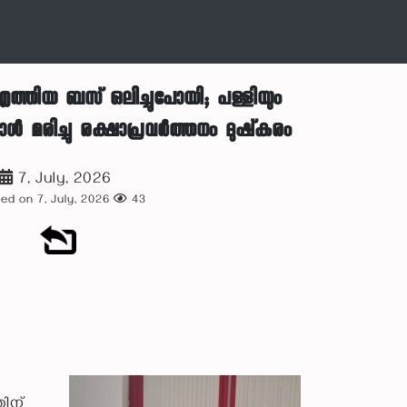
്തിയ ബസ് ഒലിച്ചുപോയി; പള്ളിയും
രാൾ മരിച്ചു രക്ഷാപ്രവര്‍ത്തനം ദുഷ്‌കരം
7, July, 2026
ed on 7, July, 2026
43
തിന്