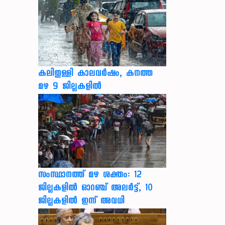
കലിതുള്ളി കാലവർഷം, കനത്ത
മഴ 9 ജില്ലകളിൽ
സംസ്ഥാനത്ത് മഴ ശക്തം: 12
ജില്ലകളിൽ ഓറഞ്ച് അലർട്ട്, 10
ജില്ലകളിൽ ഇന്ന് അവധി