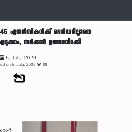
 46 ഏജൻസികൾക്ക് ടെൻഡറില്ലാതെ
ുക്കാം, സർക്കാർ ഉത്തരവിറക്കി
5, July, 2026
ed on 5, July, 2026
68
 കരാർ