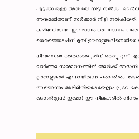
എടുക്കാനുള്ള അനുമതി നീട്ടി നൽകി. ടെൻ
അനുമതിയാണ് സർക്കാർ നീട്ടി നൽകിയത്. ക
കഴിഞ്ഞിരുന്നു. ഈ മാസം അവസാനം വരെ നീ
തെരഞ്ഞെടുപ്പിന് മുമ്പ് ഊരാളുങ്കലിനെതിര
നിയമസഭാ തെരഞ്ഞെടുപ്പിന് തൊട്ടു മു
വാര്‍ത്താ സമ്മേളനത്തിൽ മോദിക്ക് അ
ഊരാളുങ്കൽ എന്നായിരുന്നു പരാമർശം. കേര
ആണെന്നും അഴിമിതിയുടെയെല്ലാം പ്രഭവ കേന്
കോൺഗ്രസ് ഇപ്പോ( ഈ നിലപാടിൽ നിന്നും പ