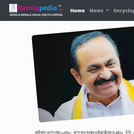
Home
News
Encyclo
തിരുവനന്തപുരം: ഊരാളുങ്കലിന്റേതടക്ക