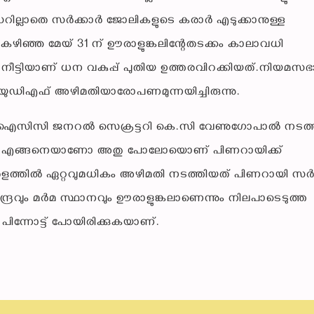
ഡറില്ലാതെ സർക്കാർ ജോലികളുടെ കരാർ എടുക്കാനുള്ള
ഴിഞ്ഞ മേയ് 31 ന് ഊരാളുങ്കലിന്റേതടക്കം കാലാവധി
ട്ടിയാണ് ധന വകുപ്പ് പുതിയ ഉത്തരവിറക്കിയത്.നിയമസഭ
െ യുഡിഎഫ് അഴിമതിയാരോപണമുന്നയിച്ചിരുന്നു.
മ്പ് എഐസിസി ജനറൽ സെക്രട്ടറി കെ.സി വേണുഗോപാൽ നടത
ദാനി എങ്ങനെയാണോ അതു പോലോയൊണ് പിണറായിക്ക്
ളത്തിൽ ഏറ്റവുമധികം അഴിമതി നടത്തിയത് പിണറായി സര്‍ക്
ദ്രവും മര്‍മ സ്ഥാനവും ഊരാളുങ്കലാണെന്നും നിലപാടെടുത്ത
ിന്നോട്ട് പോയിരിക്കുകയാണ്.