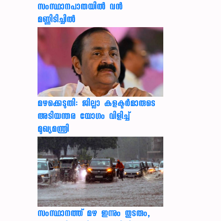
സംസ്ഥാനപാതയില്‍ വന്‍
മണ്ണിടിച്ചില്‍
മഴക്കെടുതി: ജില്ലാ കളക്ടർമാരുടെ
അടിയന്തര യോഗം വിളിച്ച്
മുഖ്യമന്ത്രി
സംസ്ഥാനത്ത് മഴ ഇന്നും തുടരും,