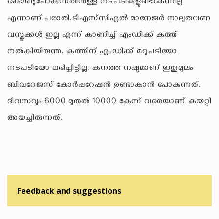
കൊണ്ടുപോകുന്നതിനുള്ള നടപടികളുണ്ടാകുന്നില്ല
എന്നാണ് പരാതി.ടിഎസ്‌സിഎല്‍ മാനേജര്‍ നാലുതവണ
വസ്തുക്കള്‍ ഇല്ല എന്ന് കാണിച്ച് എംഡിക്ക് കത്ത്
നല്‍കിയിരുന്നു. കത്തിന് എംഡിക്ക് മറുപടിയോ
നടപടിയോ ലഭിച്ചിട്ടില്ല. കനത്ത നഷ്ടമാണ് ഇതുമൂലം
ബിവറേജസ് കോര്‍പ്പറേഷന്‍ ഉണ്ടാകാന്‍ പോകുന്നത്.
ദിവസവും 6000 മുതല്‍ 10000 കേസ് വരെയാണ് കയറ്റി
അയച്ചിരുന്നത്.
Feedback and suggestions