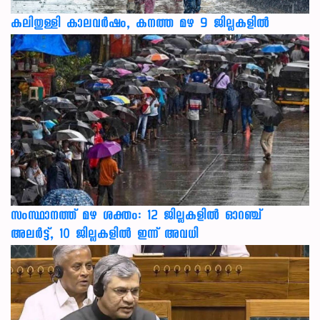
കലിതുള്ളി കാലവർഷം, കനത്ത മഴ 9 ജില്ലകളിൽ
സംസ്ഥാനത്ത് മഴ ശക്തം: 12 ജില്ലകളിൽ ഓറഞ്ച്
അലർട്ട്, 10 ജില്ലകളിൽ ഇന്ന് അവധി