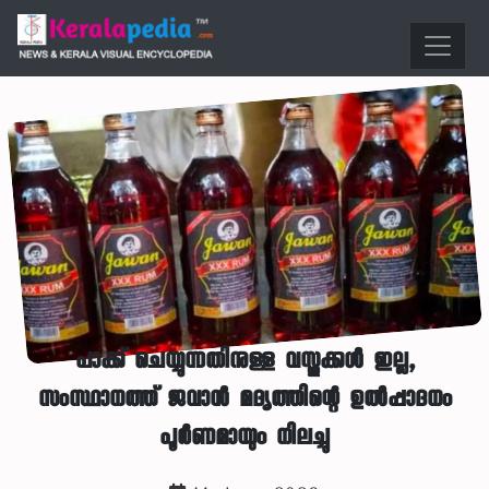
പാക്ക് ചെയ്യുന്നതിനുള്ള വസ്തുക്കള്‍ ഇല്ല,
സംസ്ഥാനത്ത് ജവാന്‍ മദ്യത്തിന്റെ ഉല്‍പ്പാദനം
പൂര്‍ണമായും നിലച്ചു