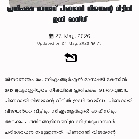
പ്രതിപക്ഷ നേതാവ് പിണറായി വിജയന്റെ വീട്ടിൽ
ഇഡി റെയ്ഡ്
27, May, 2026
Updated on 27, May, 2026
73
തിരുവനന്തപുരം: സിഎംആർഎൽ മാസപ്പടി കേസില്‍
മുന്‍ മുഖ്യമന്ത്രിയുടെ നിലവിലെ പ്രതിപക്ഷ നേതാവുമായ
പിണറായി വിജയന്റെ വീട്ടില്‍ ഇഡി റെയ്ഡ്. പിണറായി
വിജയന്‍റെ വീട്ടിലും സിഎംആര്‍എല്‍ ഓഫീസിലും
അടക്കം പത്തിടങ്ങളിലാണ് ഇ ഡി ഉദ്യോഗസ്ഥര്‍
പരിശോധന നടത്തുന്നത്. പിണറായി വിജയന്റെ