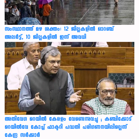
സംസ്ഥാനത്ത് മഴ ശക്തം: 12 ജില്ലകളിൽ ഓറഞ്ച്
അലർട്ട്, 10 ജില്ലകളിൽ ഇന്ന് അവധി
അതിവേഗ റെയിൽ കേരളം വേണ്ടെന്നുവച്ചു ; കഞ്ചിക്കോട്
റെയിൽവേ കോച്ച് ഫാക്ടറി പദ്ധതി പരിഗണനയിലില്ലെന്ന്
കേന്ദ്ര സർക്കാർ