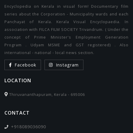
Encyclopedia on Kerala in visual form! Documentary film
series about the Corporation - Municipality wards and each
Panchayat of Kerala. Kerala Visual Encyclopaedia. In
association with FILCA FILM SOCIETY Trivandrum. ( Under the
concept of Prime Minister's Employment Generation
Program . Udyam MSME and GST registered) . Also
international - national - local news section.
Facebook
Instagram
LOCATION
Thiruvananthapuram, Kerala - 695006
CONTACT
+918089036090