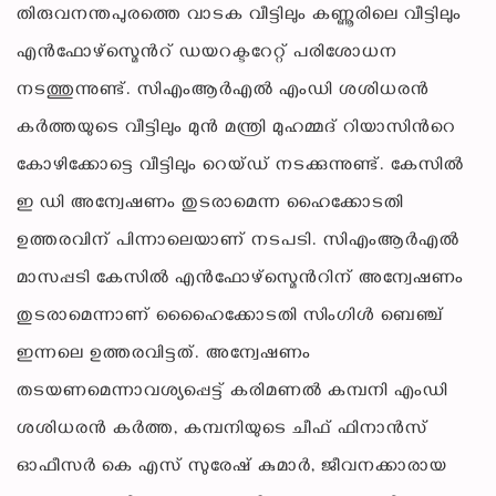
തിരുവനന്തപുരത്തെ വാടക വീട്ടിലും കണ്ണൂരിലെ വീട്ടിലും
എൻഫോഴ്സ്മെന്‍റ് ഡയറക്ടറേറ്റ് പരിശോധന
നടത്തുന്നുണ്ട്. സിഎംആര്‍എല്‍ എംഡി ശശിധരന്‍
കര്‍ത്തയുടെ വീട്ടിലും മുന്‍ മന്ത്രി മുഹമ്മദ് റിയാസിന്‍റെ
കോഴിക്കോട്ടെ വീട്ടിലും റെയ്ഡ് നടക്കുന്നുണ്ട്. കേസില്‍
ഇ ഡി അന്വേഷണം തുടരാമെന്ന ഹൈക്കോടതി
ഉത്തരവിന് പിന്നാലെയാണ് നടപടി. സിഎംആർഎൽ
മാസപ്പടി കേസിൽ എൻഫോഴ്സ്മെന്‍റിന് അന്വേഷണം
തുടരാമെന്നാണ് ഹൈൈക്കോടതി സിംഗിൾ ബെഞ്ച്
ഇന്നലെ ഉത്തരവിട്ടത്. അന്വേഷണം
തടയണമെന്നാവശ്യപ്പെട്ട് കരിമണൽ കമ്പനി എംഡി
ശശിധരൻ കർത്ത, കമ്പനിയുടെ ചീഫ് ഫിനാൻസ്
ഓഫീസർ കെ എസ് സുരേഷ് കുമാർ, ജീവനക്കാരായ