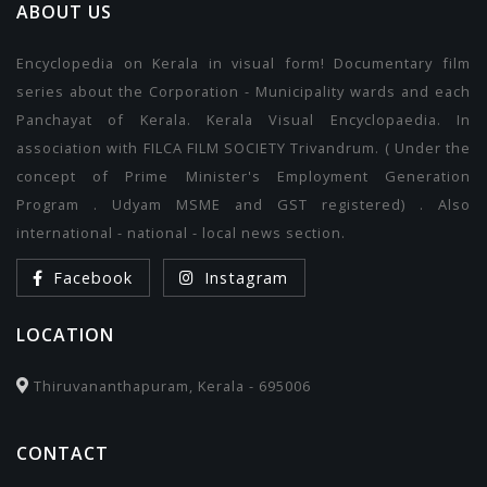
ABOUT US
Encyclopedia on Kerala in visual form! Documentary film
series about the Corporation - Municipality wards and each
Panchayat of Kerala. Kerala Visual Encyclopaedia. In
association with FILCA FILM SOCIETY Trivandrum. ( Under the
concept of Prime Minister's Employment Generation
Program . Udyam MSME and GST registered) . Also
international - national - local news section.
Facebook
Instagram
LOCATION
Thiruvananthapuram, Kerala - 695006
CONTACT