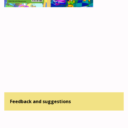
Feedback and suggestions