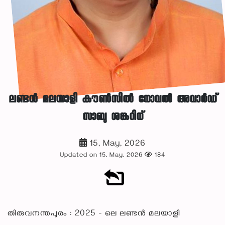
ലണ്ടൻ മലയാളി കൗൺസിൽ നോവൽ അവാർഡ്
സാബു ശങ്കറിന്
15, May, 2026
Updated on 15, May, 2026
184
തിരുവനന്തപുരം : 2025 - ലെ ലണ്ടൻ മലയാളി