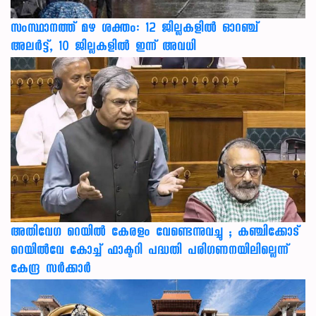
സംസ്ഥാനത്ത് മഴ ശക്തം: 12 ജില്ലകളിൽ ഓറഞ്ച്
അലർട്ട്, 10 ജില്ലകളിൽ ഇന്ന് അവധി
അതിവേഗ റെയിൽ കേരളം വേണ്ടെന്നുവച്ചു ; കഞ്ചിക്കോട്
റെയിൽവേ കോച്ച് ഫാക്ടറി പദ്ധതി പരിഗണനയിലില്ലെന്ന്
കേന്ദ്ര സർക്കാർ