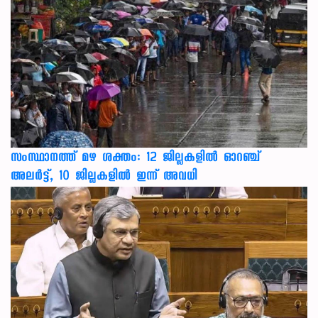
സംസ്ഥാനത്ത് മഴ ശക്തം: 12 ജില്ലകളിൽ ഓറഞ്ച്
അലർട്ട്, 10 ജില്ലകളിൽ ഇന്ന് അവധി