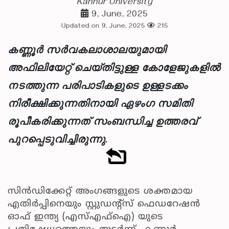
Kannur University
9, June, 2025
Updated on 9, June, 2025
215
കണ്ണൂർ സർവകലാശാലയുമായി
അഫിലിയേറ്റ് ചെയ്തിട്ടുള്ള കോളേജുകളിൽ
നടത്തുന്ന പരിപാടികളുടെ ഉള്ളടക്കം
നിരീക്ഷിക്കുന്നതിനായി ഏഴംഗ സമിതി
രൂപീകരിക്കുന്നത് സംബന്ധിച്ച ഉത്തരവ്
പുറപ്പെടുവിച്ചിരുന്നു.
സിൻഡിക്കേറ്റ് അംഗങ്ങളുടെ ശക്തമായ
എതിർപ്പിനെയും സ്റ്റുഡന്റ്സ് ഫെഡറേഷൻ
ഓഫ് ഇന്ത്യ (എസ്എഫ്ഐ) യുടെ