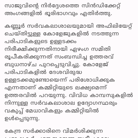
സാജുവിന്റെ നിർദ്ദേശത്തെ സിൻഡിക്കേറ്റ്
അംഗങ്ങളിൽ ഭൂരിഭാഗവും എതിർത്തു.
കണ്ണൂർ സർവകലാശാലയുമായി അഫിലിയേറ്റ്
ചെയ്തിട്ടുള്ള കോളേജുകളിൽ നടത്തുന്ന
പരിപാടികളുടെ ഉള്ളടക്കം
നിരീക്ഷിക്കുന്നതിനായി ഏഴംഗ സമിതി
രൂപീകരിക്കുന്നത് സംബന്ധിച്ച ഉത്തരവ്
ബുധനാഴ്ച പുറപ്പെടുവിച്ചു. കോളേജ്
പരിപാടികളിൽ ദേശവിരുദ്ധ
ഉള്ളടക്കമുണ്ടോയെന്ന് പരിശോധിക്കുക
എന്നതാണ് കമ്മിറ്റിയുടെ ലക്ഷ്യമെന്ന്
ഉത്തരവിൽ പറയുന്നു. വിവിധ കാമ്പസുകളിൽ
നിന്നുള്ള സർവകലാശാല ഉദ്യോഗസ്ഥരും
വകുപ്പ് മേധാവികളും കമ്മിറ്റിയിൽ
ഉൾപ്പെടുന്നു.
കേന്ദ്ര സർക്കാരിനെ വിമർശിക്കുന്ന