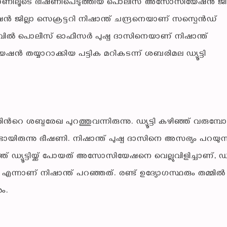
ിലൂടെ ഭീഷണിപെടുത്തിയ പൊലീസ് അസോസിയേഷൻ ജില്
ില്ലാ സെക്രട്ടറി നിഷാന്ത് ചന്ദ്രനെയാണ് സസ്പെൻഡ്
 സിവിൽ പൊലീസ് ഓഫീസർ പുഷ്പ ദാസിനെയാണ് നിഷാന്ത്
 തയ്യാറാക്കിയ പട്ടിക മറികടന്ന് ശബരിമല ഡ്യൂട്ടി
ിൻറെ ശബ്ദരേഖ പുറത്തുവന്നിരുന്നു. ഡ്യൂട്ടി കഴിഞ്ഞ് വരുമ്
ായിരുന്നു ഭീഷണി. നിഷാന്ത് പുഷ്പ ദാസിനെ അസഭ്യം പറയുന്
് ഡ്യൂട്ടിയ്ക്ക് പോയത് അസോസിയേഷനെ വെല്ലുവിളിച്ചാണ്, ഡ്യൂട
എന്നാണ് നിഷാന്ത് പറഞ്ഞത്. രണ്ട് ഉദ്യോഗസ്ഥരും തമ്മിൽ
ം.