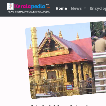
Home
News
Encyclo