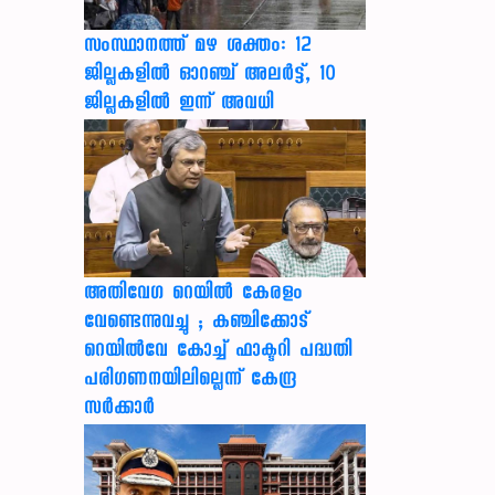
സംസ്ഥാനത്ത് മഴ ശക്തം: 12
ജില്ലകളിൽ ഓറഞ്ച് അലർട്ട്, 10
ജില്ലകളിൽ ഇന്ന് അവധി
അതിവേഗ റെയിൽ കേരളം
വേണ്ടെന്നുവച്ചു ; കഞ്ചിക്കോട്
റെയിൽവേ കോച്ച് ഫാക്ടറി പദ്ധതി
പരിഗണനയിലില്ലെന്ന് കേന്ദ്ര
സർക്കാർ