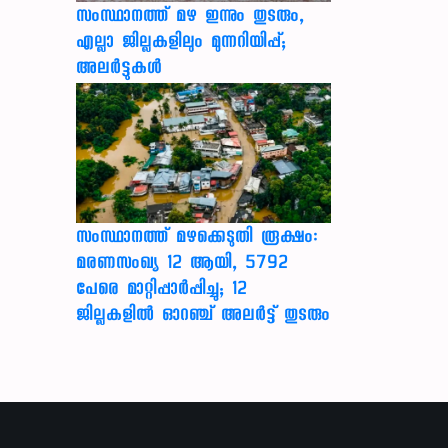
സംസ്ഥാനത്ത് മഴ ഇന്നും തുടരും,
എല്ലാ ജില്ലകളിലും മുന്നറിയിപ്പ്;
അലർട്ടുകൾ
സംസ്ഥാനത്ത് മഴക്കെടുതി രൂക്ഷം:
മരണസംഖ്യ 12 ആയി, 5792
പേരെ മാറ്റിപ്പാർപ്പിച്ചു; 12
ജില്ലകളിൽ ഓറഞ്ച് അലർട്ട് തുടരും