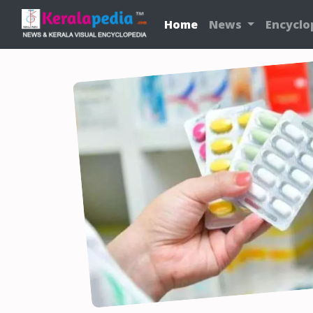
Home
News
Encyclo