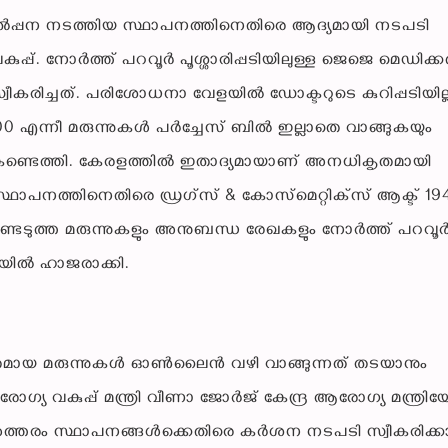
്‍പ്പന നടത്തിയ സ്ഥാപനത്തിനെതിരെ ആദ്യമായി നടപടി
കുപ്പ്. നോര്‍ത്ത് പറവൂര്‍ പൂശ്ശാരിപ്പടിയിലുള്ള ജെജെ മെഡിക്ക
കരിച്ചത്. പരിശോധനാ വേളയില്‍ ഡോക്ടറുടെ കുറിപ്പടിയില
ന്നീ മരുന്നുകള്‍ പര്‍ച്ചേസ് ബില്‍ ഇല്ലാതെ വാങ്ങുകയും
ണ്ടെത്തി. കേരളത്തില്‍ ഇതാദ്യമായാണ് അനധികൃതമായി
സ്ഥാപനത്തിനെതിരെ ഡ്രഗ്‌സ് & കോസ്‌മെറ്റിക്‌സ് ആക്ട് 19
്ടെടുത്ത മരുന്നുകളും അനുബന്ധ രേഖകളും നോര്‍ത്ത് പറവൂര്
തിയില്‍ ഹാജരാക്കി.
ായ മരുന്നുകള്‍ ഓണ്‍ലൈന്‍ വഴി വാങ്ങുന്നത് തടയാനും
വകുപ്പ് മന്ത്രി വീണാ ജോര്‍ജ് കേന്ദ്ര ആരോഗ്യ മന്ത്രിയ
്നു. അത്തരം സ്ഥാപനങ്ങള്‍ക്കെതിരെ കര്‍ശന നടപടി സ്വീകരിക്കാ