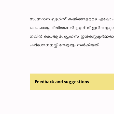
സംസ്ഥാന ഡ്രഗ്‌സ് കണ്‍ട്രോളറുടെ ഏകോപ
കെ. മാത്യു, റീജിയണല്‍ ഡ്രഗ്‌സ് ഇന്‍സ്പെക്ടര
നവീന്‍ കെ.ആര്‍, ഡ്രഗ്‌സ് ഇന്‍സ്പെക്ടര്
പരിശോധനയ്ക്ക് നേതൃത്വം നല്‍കിയത്.
Feedback and suggestions