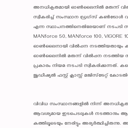
അനധികൃതമായി ഓണ്‍ലൈനില്‍ മരുന്ന് വില
സ്വീകരിച്ച് സംസ്ഥാന ഡ്രഗ്‌സ് കണ്‍ട്രോള്‍ വ
എന്ന സ്ഥാപനത്തിനെതിരേയാണ് നടപടി സ്വീ
MANforce 50, MANforce 100, VIGORE 100 എ
ഓണ്‍ലൈനായി വില്‍പ്പന നടത്തിയതായും ക
ഓണ്‍ലൈനില്‍ മരുന്ന് വില്‍പ്പന നടത്തിയ 
പ്രകാരം നിയമ നടപടി സ്വീകരിക്കുന്നത്. കണ
ജുഡീഷ്യല്‍ ഫസ്റ്റ് ക്ലാസ്സ് മജിസ്ട്രേറ്റ് കോട
വിവിധ സംസ്ഥാനങ്ങളില്‍ നിന്ന് അനധികൃതമ
ആവശ്യമായ ഇടപെടലുകള്‍ നടത്താനും ആരോഗ്യ 
കത്തിലൂടെയും നേരിട്ടും അഭ്യര്‍ത്ഥിച്ചിരുന