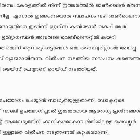
ിയിരുന്നു. കേരളത്തില്‍ നിന്ന് ഇത്തരത്തില്‍ ഓണ്‍ലൈന്‍ മരുന്ന
ുന്നില്ല. എന്നാല്‍ ഇങ്ങനെയൊരു സ്ഥാപനം വഴി ഓണ്‍ലൈനാ
ായതിനെ തുടര്‍ന്ന് ഡ്രഗ്‌സ് കണ്‍ട്രോള്‍ വകുപ്പ് അത്
ിലെ ഉദ്യോഗസ്ഥന്‍ അവരുടെ വെബ്‌സൈറ്റില്‍ കയറി
മരുന്ന് ആവശ്യപ്പെട്ടപ്പോള്‍ ഒരു തടസവുമില്ലാതെ അയച്ചു
യാജമായിരുന്നു. വില്‍പന നടത്തിയ സ്ഥാപനം കണ്ടെത്താ
ി ട്രെയ്‌സ് ചെയ്താണ് റെയ്ഡ് നടത്തിയത്.
ുരുപയോഗം ചെയ്യാന്‍ സാധ്യതയുള്ളതാണ്. ഡോക്ടറുടെ
്ന് വാങ്ങി ഉപയോഗിച്ചാല്‍ ഗുരുതരമായ ആരോഗ്യ പ്രശ്‌നങ്ങള്
റെ ആരോഗ്യത്തിന് ഹാനികരമാകുന്ന രീതിയിലുള്ള ഷെഡ്യൂള്‍
്പടി ഇല്ലാതെ വില്‍പന നടത്തുന്നത് കുറ്റകരമാണ്.