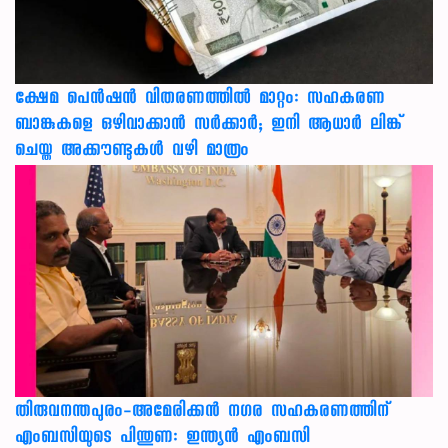
ക്ഷേമ പെൻഷൻ വിതരണത്തിൽ മാറ്റം: സഹകരണ
ബാങ്കുകളെ ഒഴിവാക്കാൻ സർക്കാർ; ഇനി ആധാർ ലിങ്ക്
ചെയ്ത അക്കൗണ്ടുകൾ വഴി മാത്രം
തിരുവനന്തപുരം-അമേരിക്കന്‍ നഗര സഹകരണത്തിന്
എംബസിയുടെ പിന്തുണ: ഇന്ത്യന്‍ എംബസി