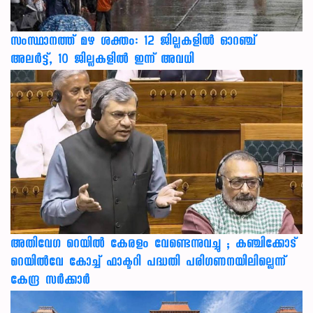
സംസ്ഥാനത്ത് മഴ ശക്തം: 12 ജില്ലകളിൽ ഓറഞ്ച്
അലർട്ട്, 10 ജില്ലകളിൽ ഇന്ന് അവധി
അതിവേഗ റെയിൽ കേരളം വേണ്ടെന്നുവച്ചു ; കഞ്ചിക്കോട്
റെയിൽവേ കോച്ച് ഫാക്ടറി പദ്ധതി പരിഗണനയിലില്ലെന്ന്
കേന്ദ്ര സർക്കാർ