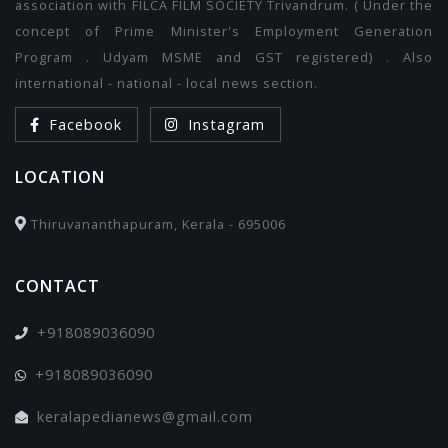
association with FILCA FILM SOCIETY Trivandrum. ( Under the
concept of Prime Minister's Employment Generation
Program . Udyam MSME and GST registered) . Also
international - national - local news section.
Facebook
Instagram
LOCATION
Thiruvananthapuram, Kerala - 695006
CONTACT
+918089036090
+918089036090
keralapedianews@gmail.com