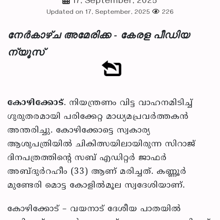
17, September, 2025
Updated on 17, September, 2025
226
നേർകാഴ്ച അമേരിക്ക - കേരള പീഡിയ
ന്യൂസ്
കോഴിക്കോട്
. നിയന്ത്രണം വിട്ട വാഹനമിടിച്ച്
ഗുരുതരമായി പരിക്കേറ്റ മാധ്യമപ്രവര്‍ത്തകന്‍
അന്തരിച്ചു. കോഴിക്കോട്ടെ സ്വകാര്യ
ആശുപത്രിയില്‍ ചികിത്സയിലായിരുന്ന സിറാജ്
ദിനപത്രത്തിന്റെ സബ് എഡിറ്റര്‍ ജാഫര്‍
അബ്ദുര്‍റഹീം (33) ആണ് മരിച്ചത്. കണ്ണൂര്‍
മുണ്ടേരി മൊട്ട കോളില്‍മൂല സ്വദേശിയാണ്.
കോഴിക്കോട് – വയനാട് ദേശീയ പാതയില്‍