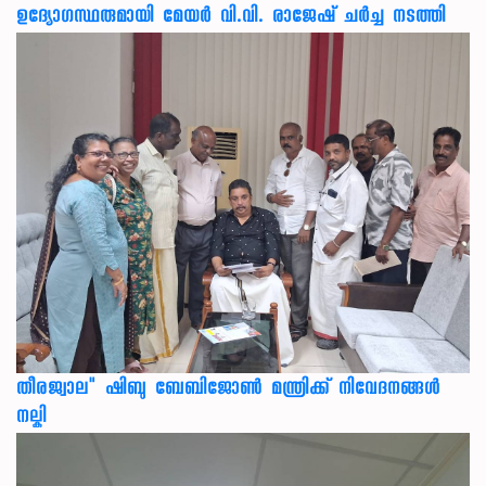
ഉദ്യോഗസ്ഥരുമായി മേയര്‍ വി.വി. രാജേഷ് ചര്‍ച്ച നടത്തി
തീരജ്വാല" ഷിബു ബേബിജോൺ മന്ത്രിക്ക് നിവേദനങ്ങള്‍
നല്കി