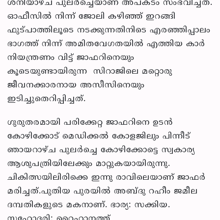
ശനിയാഴ്ച പുലര്‍ച്ചെയാണ് അപകടം സംഭവിച്ചത്.
ഓഫീസില്‍ നിന്ന് ജോലി കഴിഞ്ഞ് ഇറങ്ങി
ഫുട്പാത്തിലൂടെ നടക്കുന്നതിനിടെ എരഞ്ഞിപ്പാലം
ഭാഗത്ത് നിന്ന് അമിതവേഗതയില്‍ എത്തിയ കാര്‍
നിയന്ത്രണം വിട്ട് ജാഫറിനെയും
കൂടെയുണ്ടായിരുന്ന സിറാജിലെ മറ്റൊരു
ജീവനക്കാരനായ അസീസിനെയും
ഇടിച്ചുതെറിപ്പിച്ചത്.
ഗുരുതരമായി പരിക്കേറ്റ ജാഫറിനെ ഉടന്‍
കോഴിക്കോട് മെഡിക്കല്‍ കോളജിലും പിന്നീട്
ഞായറാഴ്ച പുലര്‍ച്ചെ കോഴിക്കോട്ടെ സ്വകാര്യ
ആശുപത്രിയിലേക്കും മാറ്റുകയായിരുന്നു.
ചികിത്സയിലിരിക്കെ ഇന്നു രാവിലെയാണ് ജാഫര്‍
മരിച്ചത്.പുതിയ പുരയില്‍ അബ്ദു റഹീം ജമീല
ദമ്പതികളുടെ മകനാണ്. ഭാര്യ: സക്കിയ.
സഹോദരി: റൈഹാനത്ത്