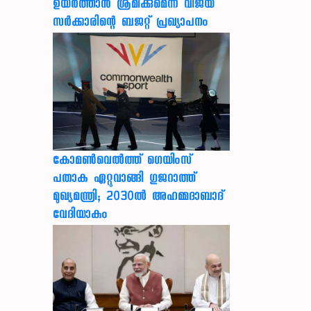
ഉയർത്താൻ ശ്രമിക്കുമെന്ന് വിജയ്
സർക്കാരിന്റെ ബജറ്റ് പ്രഖ്യാപനം
കോമൺവെൽത്ത് ഗെയിംസ്
പതാക ഏറ്റുവാങ്ങി ഗുജറാത്ത്
മുഖ്യമന്ത്രി; 2030ൽ അഹമ്മദാബാദ്
വേദിയാകും