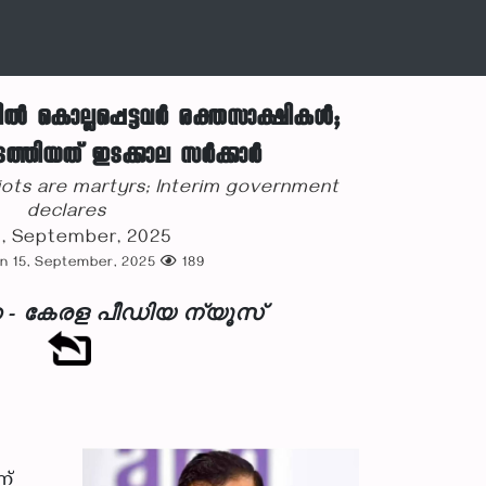
്‍ കൊല്ലപ്പെട്ടവര്‍ രക്തസാക്ഷികള്‍;
ത്തിയത് ഇടക്കാല സര്‍ക്കാര്‍
riots are martyrs; Interim government
declares
, September, 2025
n 15, September, 2025
189
 - കേരള പീഡിയ ന്യൂസ്
ന്