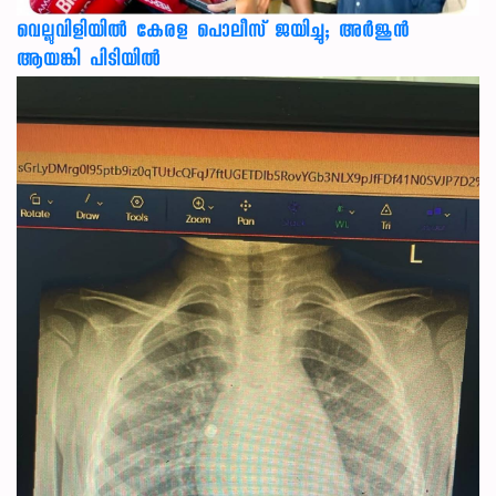
വെല്ലുവിളിയിൽ കേരള പൊലീസ് ജയിച്ചു; അർജുൻ
ആയങ്കി പിടിയിൽ