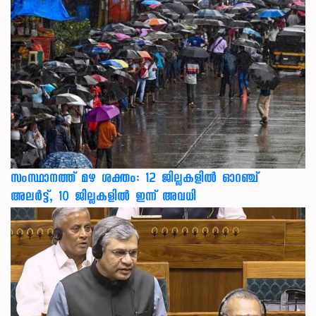
സംസ്ഥാനത്ത് മഴ ശക്തം: 12 ജില്ലകളിൽ ഓറഞ്ച്
അലർട്ട്, 10 ജില്ലകളിൽ ഇന്ന് അവധി