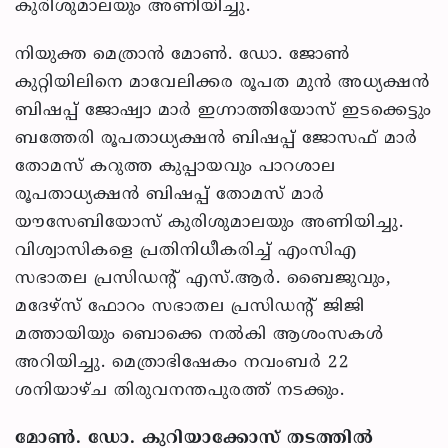
കുരിശുമാലയും അണിയിച്ചു.
നിയുക്ത മെത്രാന്‍ മോണ്‍. ഡോ. ജോണ്‍
കുറ്റിയിലിനെ മാവേലിക്കര രൂപത മുന്‍ അധ്യക്ഷന്‍
ബിഷപ്പ് ജോഷ്വാ മാര്‍ ഇഗ്നാത്തിയോസ് ഇടക്കെട്ടും
ബത്തേരി രൂപതാധ്യക്ഷന്‍ ബിഷപ്പ് ജോസഫ് മാര്‍
തോമസ് കറുത്ത കുപ്പായവും പാറശാല
രൂപതാധ്യക്ഷന്‍ ബിഷപ്പ് തോമസ് മാര്‍
യൗസേബിയോസ് കുരിശുമാലയും അണിയിച്ചു.
വിശ്വാസികളെ പ്രതിനിധീകരിച്ച് എംസിഎ
സഭാതല പ്രസിഡന്റ് എസ്.ആര്‍. ബൈജുവും,
മദേഴ്‌സ് ഫോറം സഭാതല പ്രസിഡന്റ് ജിജി
മത്തായിയും ബൊക്കെ നല്‍കി ആശംസകള്‍
അറിയിച്ചു. മെത്രാഭിഷേകം നവംബര്‍ 22
ശനിയാഴ്ച തിരുവനന്തപുരത്ത് നടക്കും.
മോണ്‍. ഡോ. കുറിയാക്കോസ് തടത്തില്‍