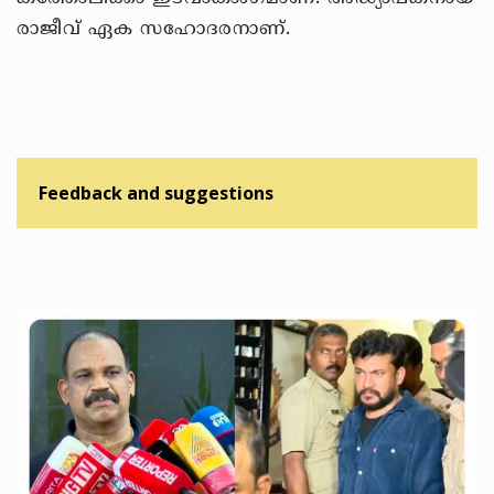
രാജീവ് ഏക സഹോദരനാണ്.
Feedback and suggestions