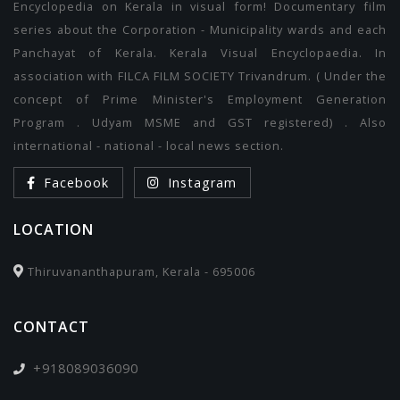
Encyclopedia on Kerala in visual form! Documentary film
series about the Corporation - Municipality wards and each
Panchayat of Kerala. Kerala Visual Encyclopaedia. In
association with FILCA FILM SOCIETY Trivandrum. ( Under the
concept of Prime Minister's Employment Generation
Program . Udyam MSME and GST registered) . Also
international - national - local news section.
Facebook
Instagram
LOCATION
Thiruvananthapuram, Kerala - 695006
CONTACT
+918089036090