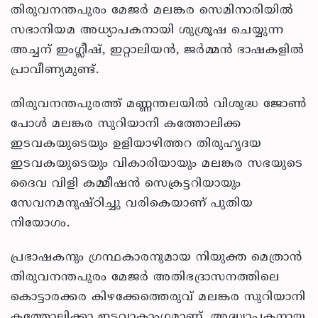
തിരുവനന്തപുരം മേജര്‍ മലങ്കര സെമിനാരിയില്‍
സഭാനിയമ അധ്യാപകനായി ശുശ്രൂഷ ചെയ്യുന്ന
അച്ചന് ഇംഗ്ലീഷ്, ഇറ്റാലിയന്‍, ജര്‍മ്മന്‍ ഭാഷകളില്‍
പ്രാവീണ്യമുണ്ട്.
തിരുവനന്തപുരത്ത് മണ്ണന്തലയില്‍ വിശുദ്ധ ജോണ്‍
പോള്‍ മലങ്കര സുറിയാനി കത്തോലിക്ക
ഇടവകയുടെയും ഉളിയാഴിത്തറ തിരുഹൃദയ
ഇടവകയുടെയും വികാരിയായും മലങ്കര സഭയുടെ
ദൈവ വിളി കമ്മീഷന്‍ സെക്രട്ടറിയായും
സേവനമനുഷ്ഠിച്ചു വരികെയാണ് പുതിയ
നിയോഗം.
പ്രഭാഷകനും ഗ്രന്ഥകാരനുമായ നിയുക്ത മെത്രാന്‍
തിരുവനന്തപുരം മേജര്‍ അതിഭദ്രാസനത്തിലെ
കൊട്ടാരക്കര കിഴക്കേത്തെരുവ് മലങ്കര സുറിയാനി
കത്തോലിക്കാ ഇടവാകാംഗമാണ്. അദ്ധ്യാപകനായ