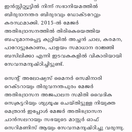
ഇന്‍സ്റ്റിറ്റ്യൂട്ടില്‍ നിന്ന് സഭാനിയമത്തില്‍
ബിരുദാനന്തര ബിരുദവും ഡോക്ടറേറ്റും
കരസ്ഥമാക്കി. 2015-ല്‍ മേജര്‍
അതിഭദ്രാസനത്തില്‍ തിരികെയെത്തിയ
ബഹുമാനപ്പെട്ട കുറ്റിയില്‍ അച്ചന്‍ ചാല, കരമന,
പാറോട്ടുകോണം, പാളയം സമാധാന രാജ്ഞി
ബസിലിക്കാ എന്നി ഇടവകകളില്‍ വികാരിയായി
സേവനമനുഷ്ഠിച്ചിട്ടുണ്ട്.
സെന്റ് അലോഷ്യസ് മൈനര്‍ സെമിനാരി
റെക്ടറായും തിരുവനന്തപുരം മേജര്‍
അതിഭദ്രാസന അജപാലന സമിതി വൈദിക
സെക്രട്ടറിയും ശുശ്രൂഷ ചെയ്തിട്ടുള്ള നിയുക്ത
മെത്രാന്‍ ഇപ്പോള്‍ മേജര്‍ അതിഭദ്രാസന
ചാന്‍സലറായും സഭയുടെ മാസ്റ്റര്‍ ഓഫ്
സെറിമണിസ് ആയും സേവനമനുഷ്ഠിച്ചു വരുന്നു.