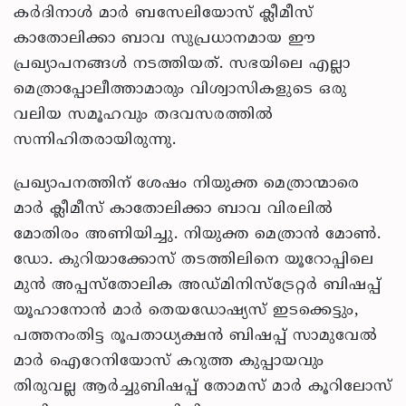
കര്‍ദിനാള്‍ മാര്‍ ബസേലിയോസ് ക്ലീമീസ്
കാതോലിക്കാ ബാവ സുപ്രധാനമായ ഈ
പ്രഖ്യാപനങ്ങള്‍ നടത്തിയത്. സഭയിലെ എല്ലാ
മെത്രാപ്പോലീത്താമാരും വിശ്വാസികളുടെ ഒരു
വലിയ സമൂഹവും തദവസരത്തില്‍
സന്നിഹിതരായിരുന്നു.
പ്രഖ്യാപനത്തിന് ശേഷം നിയുക്ത മെത്രാന്മാരെ
മാര്‍ ക്ലീമീസ് കാതോലിക്കാ ബാവ വിരലില്‍
മോതിരം അണിയിച്ചു. നിയുക്ത മെത്രാന്‍ മോണ്‍.
ഡോ. കുറിയാക്കോസ് തടത്തിലിനെ യൂറോപ്പിലെ
മുന്‍ അപ്പസ്‌തോലിക അഡ്മിനിസ്‌ട്രേറ്റര്‍ ബിഷപ്പ്
യൂഹാനോന്‍ മാര്‍ തെയഡോഷ്യസ് ഇടക്കെട്ടും,
പത്തനംതിട്ട രൂപതാധ്യക്ഷന്‍ ബിഷപ്പ് സാമുവേല്‍
മാര്‍ ഐറേനിയോസ് കറുത്ത കുപ്പായവും
തിരുവല്ല ആര്‍ച്ചുബിഷപ്പ് തോമസ് മാര്‍ കൂറിലോസ്