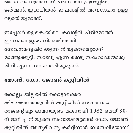
ദൈവശാസ്ത്രത്തില്‍ പണ്ഡിതനും ഇംഗ്ലീഷ്,
ജര്‍മ്മന്‍, ഇറ്റാലിയന്‍ ഭാഷകളില്‍ അവഗാഹം ഉള്ള
വ്യക്തിയുമാണ്.
ഇപ്പോള്‍ യു.കെ.യിലെ കവന്ററി, പ്‌ളിമോത്ത്
ഇടവകകളുടെ വികാരിയായി
സേവനമനുഷ്ഠിക്കുന്ന നിയുക്തമെത്രാന്
മാത്തുക്കുട്ടി, സാബു എന്ന രണ്ടു സഹോദരന്മാരും
മിനി എന്ന സഹോദരിയുമുണ്ട്.
മോണ്‍. ഡോ. ജോണ്‍ കുറ്റിയില്‍
കൊല്ലം ജില്ലയില്‍ കൊട്ടാരക്കര
കിഴക്കേത്തെരുവില്‍ കുറ്റിയില്‍ പരേതനായ
രാജന്റെയും ഓമനയുടെ മകനായി 1982 മെയ് 30-
ന് ജനിച്ച നിയുക്ത സഹായമെത്രാന്‍ ഡോ. ജോണ്‍
കുറ്റിയില്‍ അത്യഭിവന്ദ്യ കര്‍ദ്ദിനാള്‍ ബസേലിയോസ്