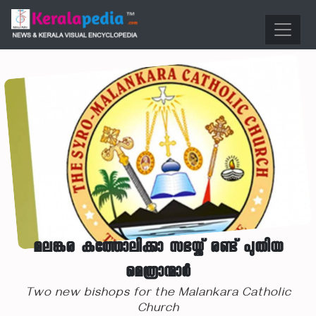
മലങ്കര കത്തോലിക്കാ സഭയ്ക്ക് രണ്ട് പുതിയ
മെത്രാന്മാര്‍
Two new bishops for the Malankara Catholic
Church