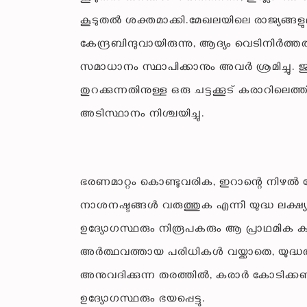
കൂടുതൽ ശക്തമാക്കി.മേഖലയിലെ രാജ്യങ്ങള
കേന്ദ്രബിന്ദുവായിരുന്നു, ആദ്യം വെടിനിർത
സമാധാനം സ്ഥാപിക്കാനും അവർ ശ്രമിച്ചു. ജ
തുറക്കുന്നതിനുള്ള ഒരു ചട്ടക്കൂട് കരാറിലെത
അടിസ്ഥാനം നിശ്ചയിച്ചു.
ഭരണമാറ്റം കൊണ്ടുവരിക, ഇറാന്റെ നിഴ
നാശനഷ്ടങ്ങൾ വരുത്തുക എന്നീ യുദ്ധ ലക
ഉദ്യോഗസ്ഥരും നിരൂപകരും ആ പ്രാഥമിക 
അർത്ഥവത്തായ പരിധികൾ വയ്ക്കാതെ, യുദ്
അനുവദിക്കുന്ന തരത്തിൽ, കരാർ കോടിക്കണക
ഉദ്യോഗസ്ഥരും ഭയപ്പെട്ടു.