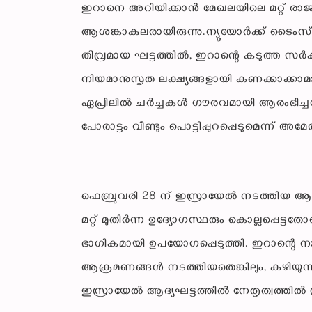
ഇറാനെ അറിയിക്കാൻ മേഖലയിലെ മറ്റ് രാ
ആശങ്കാകുലരായിരുന്നു.ന്യൂയോർക്ക് ടൈംസ് റി
തീവ്രമായ ഘട്ടത്തിൽ, ഇറാന്റെ കടുത്ത സർ
നിയമാനുസൃത ലക്ഷ്യങ്ങളായി കണക്കാക്കാമായി
ഏപ്രിലിൽ ചർച്ചകൾ ഗൗരവമായി ആരംഭിച്ചപ
പോരാട്ടം വീണ്ടും പൊട്ടിപ്പുറപ്പെടുമെന്ന് അമ
ഫെബ്രുവരി 28 ന് ഇസ്രായേൽ നടത്തിയ 
മറ്റ് മുതിർന്ന ഉദ്യോഗസ്ഥരും കൊല്ലപ്പെട
ഭാഗികമായി ഉപയോഗപ്പെടുത്തി. ഇറാന്റെ
ആക്രമണങ്ങൾ നടത്തിയതെങ്കിലും, കഴിയുന്നത
ഇസ്രായേൽ ആദ്യഘട്ടത്തിൽ നേതൃത്വത്തിൽ ശ്രദ്