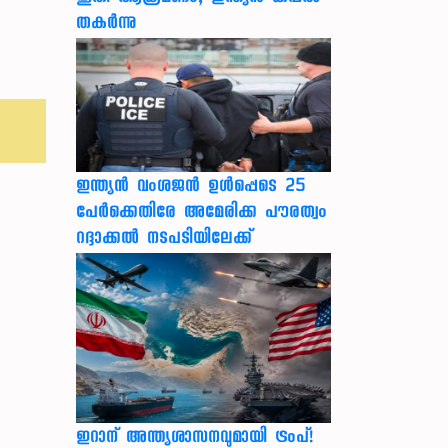
തകർന്നു
ഇന്ത്യന്‍ വംശജന്‍ ഉള്‍പ്പെടെ 25
പേര്‍ക്കെതിരേ അമേരിക്ക പൗരത്വം
റദ്ദാക്കല്‍ നടപടിയിലേക്ക്
ഇറാന് അന്ത്യശാസനവുമായി ട്രംപ്!