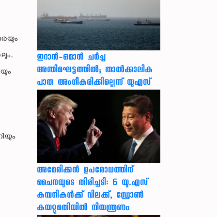
രെയും
ലും,
ഇറാന്‍-ഒമാന്‍ ചര്‍ച്ച
അന്തിമഘട്ടത്തില്‍; താല്‍ക്കാലിക
യും
പാത അംഗീകരിക്കില്ലെന്ന് യുഎസ്
ിയും
അമേരിക്കൻ ഉപരോധത്തിന്
ചൈനയുടെ തിരിച്ചടി: 6 യു.എസ്
കമ്പനികൾക്ക് വിലക്ക്, ഡ്രോൺ
കയറ്റുമതിയിൽ നിയന്ത്രണം