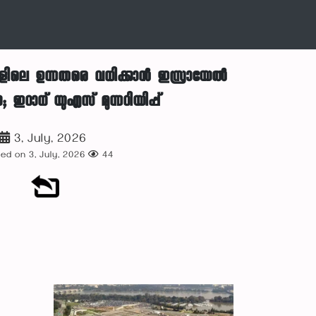
ളിലെ ഉന്നതരെ വധിക്കാൻ ഇസ്രായേൽ
റാന് യുഎസ് മുന്നറിയിപ്പ്
3, July, 2026
ed on 3, July, 2026
44