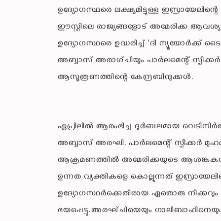
ഉദ്യോഗസ്ഥരെ ലക്ഷ്യമിട്ടുള്ള ഇസ്രായേലിന്റ
ഈസ്റ്റിലെ രാജ്യങ്ങളോട് അമേരിക്ക ആവശ്യപ്
ഉദ്യോഗസ്ഥരെ ഉദ്ധരിച്ച് 'ദി ന്യൂയോർക്ക് ടൈ
അബ്ബാസ് അരാഗ്ചിയും പാർലമെന്റ് സ്പീക്
ആസൂത്രണത്തിന്റെ കേന്ദ്രബിന്ദുക്കൾ.
ഏപ്രിലിൽ ആരംഭിച്ച ദുർബലമായ വെടിനിർത്തൽ
അബ്ബാസ് അരഘി, പാർലമെന്റ് സ്പീക്കർ മുഹ
ആക്രമണത്തിൽ അമേരിക്കയുടെ ആശങ്കകൾ രൂ
ഉന്നത വ്യക്തികളെ കൊല്ലുന്നത് ഇസ്രായേലിന
ഉദ്യോഗസ്ഥർക്കെതിരായ ഏതൊരു നീക്കവും 
ഭയപ്പെട്ടു.അരഘ്ചിയെയും ഗാലിബാഫിനെയും ക