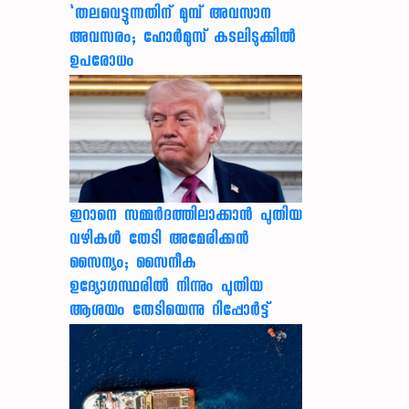
‘തലവെട്ടുന്നതിന് മുമ്പ് അവസാന
അവസരം; ഹോർമുസ് കടലിടുക്കിൽ
ഉപരോധം
ഇറാനെ സമ്മര്‍ദത്തിലാക്കാന്‍ പുതിയ
വഴികള്‍ തേടി അമേരിക്കന്‍
സൈന്യം; സൈനീക
ഉദ്യോഗസ്ഥരില്‍ നിന്നും പുതിയ
ആശയം തേടിയെന്നു റിപ്പോര്‍ട്ട്