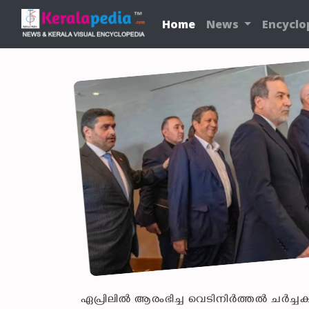
Home
News
Encyclo
ഏപ്രിലിൽ ആരംഭിച്ച വെടിനിർത്തൽ ചർച്ചക