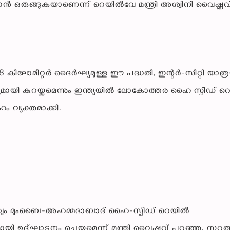
ക്കാൻ ഒരുങ്ങുകയാണെന്ന് റെയിൽവേ മന്ത്രി അശ്വിനി വൈഷ്ണവ
 കിലോമീറ്റർ ദൈർഘ്യമുള്ള ഈ പദ്ധതി, ഇന്റർ-സിറ്റി യാത
ണ്യമായി കുറയ്ക്കുമെന്നും ഇന്ത്യയിൽ ലോകോത്തര ഹൈ സ്പീഡ് 
ം വ്യക്തമാക്കി.
ദ്ഘാടനവും മുംബൈ-അഹമ്മദാബാദ് ഹൈ-സ്പീഡ് റെയിൽ
 ഉദ്ഘാടനം ചെയ്യുമെന്ന് മന്ത്രി വൈഷ്ണവ് പറഞ്ഞു. സൂറത്