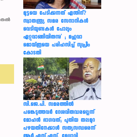
മുട്ടയെ പേടിക്കുന്നത് എന്തിന്?
മുതൽ
സ്വാതന്ത്ര്യ സമര സേനാനികൾ
വെടിയുണ്ടകൾ പോലും
ഏറ്റുവാങ്ങിയിരുന്നു' ; മഹുവാ
മൊയ്ത്രയെ പരിഹസിച്ച് സുപ്രീം
കോടതി
സി.ജെ.പി. സമരത്തിൽ
പങ്കെടുത്തവർ ദേശവിരുദ്ധരല്ലെന്ന്
മോഹൻ ഭാഗവത്; പുതിയ തലമുറ
പഴയതിനേക്കാൾ സത്യസന്ധരെന്ന്
ആർ.എസ്.എസ്. മേധാവി