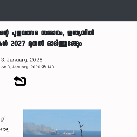
തിന്റെ പുതുവത്സര സമ്മാനം, ഇന്ത്യയിൽ
ിനുകൾ 2027 മുതൽ ഓടിത്തുടങ്ങും
3, January, 2026
 on 3, January, 2026
143
റ്
്ത്യ