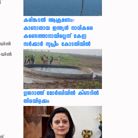
്
കരിങ്കടൽ ആക്രമണം:
കാണാതായ ഇന്ത്യൻ നാവികരെ
കണ്ടെത്താനായില്ലെന്ന് കേന്ദ്ര
സർക്കാർ സുപ്രീം കോടതിയിൽ
്രയിൽ
റെയിൽ
ഗുജറാത്ത് മോർബിയിൽ കിണറിൽ
തിരയിളക്കം
ത്