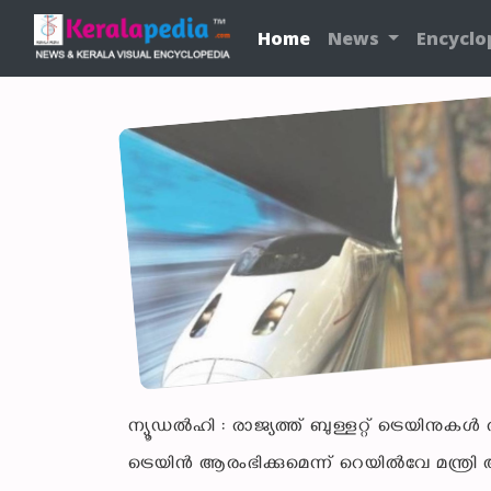
Home
News
Encyclo
ന്യൂഡൽഹി : രാജ്യത്ത് ബുള്ളറ്റ് ട്രെയിനുകൾ
ട്രെയിൻ ആരംഭിക്കുമെന്ന് റെയിൽവേ മന്ത്