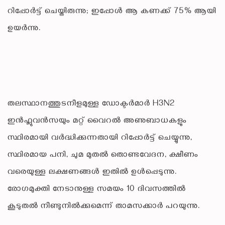
റിപ്പോർട്ട് ചെയ്തിരുന്നു; ഇപ്പോൾ ആ കണക്ക് 75% ആയി
ഉയർന്നു.
തലസ്ഥാനത്തുടനീളമുള്ള ഡോക്ടർമാർ H3N2
ഇൻഫ്ലുവൻസയും മറ്റ് വൈറൽ അണുബാധകളും
സ്ഥിരമായി വർദ്ധിക്കുന്നതായി റിപ്പോർട്ട് ചെയ്യുന്നു,
സ്ഥിരമായ പനി, ചുമ മുതൽ തൊണ്ടവേദന, ക്ഷീണം
വരെയുള്ള ലക്ഷണങ്ങൾ ഇതിൽ ഉൾപ്പെടുന്നു.
രോഗമുക്തി നേടാനുള്ള സമയം 10 ദിവസത്തിൽ
കൂടുതൽ നീണ്ടുനിൽക്കുമെന്ന് താമസക്കാർ പറയുന്നു.