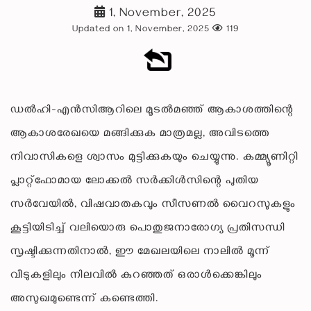
1, November, 2025
Updated on 1, November, 2025
119
ഡൽഹി-എൻസിആറിലെ മൂടൽമഞ്ഞ് ആകാശത്തിന്റെ
ആകാശരേഖയെ മങ്ങിക്കുക മാത്രമല്ല, അവിടത്തെ
നിവാസികളെ ശ്വാസം മുട്ടിക്കുകയും ചെയ്യുന്നു. കമ്മ്യൂണിറ്റി
പ്ലാറ്റ്‌ഫോമായ ലോക്കൽ സർക്കിൾസിന്റെ പുതിയ
സർവേയിൽ, വിഷവാതകവും സീസണൽ വൈറസുകളും
കൂട്ടിയിടിച്ച് വലിയൊരു പൊതുജനാരോഗ്യ പ്രതിസന്ധി
സൃഷ്ടിക്കുന്നതിനാൽ, ഈ മേഖലയിലെ നാലിൽ മൂന്ന്
വീടുകളിലും നിലവിൽ കുറഞ്ഞത് ഒരാൾക്കെങ്കിലും
അസുഖമുണ്ടെന്ന് കണ്ടെത്തി.