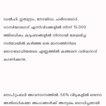
ഡൽഹി, ഗുരുഗ്രാം, നോയിഡ, ഫരീദാബാദ്,
ഗാസിയാബാദ് എന്നിവിടങ്ങളിൽ നിന്ന് 15,000
ത്തിലധികം കുടുംബങ്ങളിൽ നിന്നായി ശേഖരിച്ച
സർവേയിൽ കഴിഞ്ഞ ഒരു മാസത്തിനിടെ
രോഗബാധിതരുടെ എണ്ണത്തിൽ കുത്തനെ വർദ്ധനവ്
കാണിക്കുന്നു.
സെപ്റ്റംബർ അവസാനത്തിൽ, 56% വീടുകളിൽ ഒന്നോ
അതിലധികമോ അംഗങ്ങൾക്ക് അസുഖം ബാധിച്ചതായി