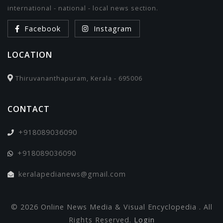
international - national - local news section.
Facebook
Instagram
LOCATION
Thiruvananthapuram, Kerala - 695006
CONTACT
+918089036090
+918089036090
keralapedianews@gmail.com
© 2026 Online News Media & Visual Encyclopedia . All
Rights Reserved.
Login