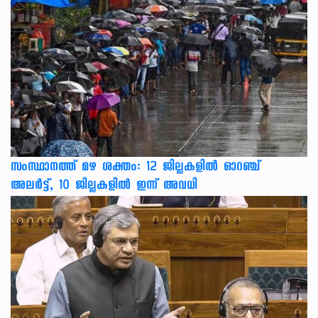
സംസ്ഥാനത്ത് മഴ ശക്തം: 12 ജില്ലകളിൽ ഓറഞ്ച്
അലർട്ട്, 10 ജില്ലകളിൽ ഇന്ന് അവധി