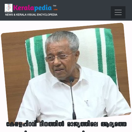
കേരളപ്പിറവി ദിനത്തിൽ രാജ്യത്തിലെ ആദ്യത്തെ