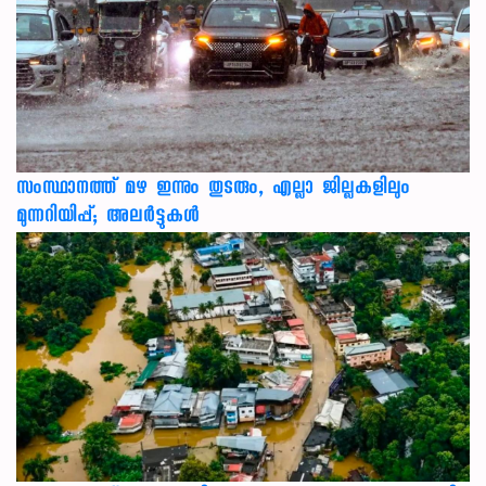
സംസ്ഥാനത്ത് മഴ ഇന്നും തുടരും, എല്ലാ ജില്ലകളിലും
മുന്നറിയിപ്പ്; അലർട്ടുകൾ