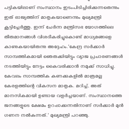
പട്ടികയിലാണ് സംസ്ഥാനം ഇടംപിടിച്ചിരിക്കുന്നതെന്നും
ഇത് രാജ്യത്തിന് മാതൃകയാണെന്നും മുഖ്യമന്ത്രി
കൂട്ടിച്ചേർത്തു. ഇന്ന് ചേർന്ന മന്ത്രിസഭ യോ​ഗത്തിലെ
തീരുമാനങ്ങൾ വിശദീകരിച്ചുകൊണ്ട് മാധ്യമങ്ങളെ
കാണുകയായിരുന്നു അദ്ദേഹം.'കേന്ദ്ര സർക്കാർ
സാമ്പത്തികമായി ഞെരുക്കിയിട്ടും വ്യാജ പ്രചാരണങ്ങൾ
നടത്തിയിട്ടും നേട്ടം കൈവരിക്കാൻ നമുക്ക് സാധിച്ചു.
കേവലം സാമ്പത്തിക കണക്കുകളിൽ മാത്രമല്ല
കേരളത്തിന്റെ വികസന മാതൃക. മറിച്ച്, അത്
മാനസികമായി ഉണ്ടായ വളർച്ചയാണ്. സംസ്ഥാനത്തെ
ജനങ്ങളുടെ ക്ഷേമം ഉറപ്പാക്കുന്നതിനാണ് സർക്കാർ മുൻ​
ഗണന നൽകുന്നത്.' മുഖ്യമന്ത്രി പറഞ്ഞു.