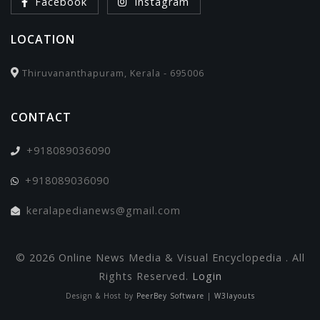
Facebook
Instagram
LOCATION
Thiruvananthapuram, Kerala - 695006
CONTACT
+918089036090
+918089036090
keralapedianews@gmail.com
© 2026 Online News Media & Visual Encyclopedia . All
Rights Reserved.
Login
Design & Host by
PeerBey Software
|
W3layouts