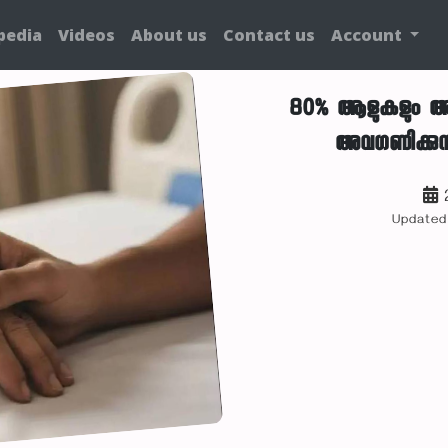
pedia
Videos
About us
Contact us
Account
80% ആളുകളും അ
അവഗണിക്കുന്നു
2
Updated