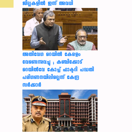
ജില്ലകളിൽ ഇന്ന് അവധി
അതിവേഗ റെയിൽ കേരളം
വേണ്ടെന്നുവച്ചു ; കഞ്ചിക്കോട്
റെയിൽവേ കോച്ച് ഫാക്ടറി പദ്ധതി
പരിഗണനയിലില്ലെന്ന് കേന്ദ്ര
സർക്കാർ