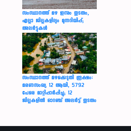
സംസ്ഥാനത്ത് മഴ ഇന്നും തുടരും,
എല്ലാ ജില്ലകളിലും മുന്നറിയിപ്പ്;
അലർട്ടുകൾ
സംസ്ഥാനത്ത് മഴക്കെടുതി രൂക്ഷം:
മരണസംഖ്യ 12 ആയി, 5792
പേരെ മാറ്റിപ്പാർപ്പിച്ചു; 12
ജില്ലകളിൽ ഓറഞ്ച് അലർട്ട് തുടരും