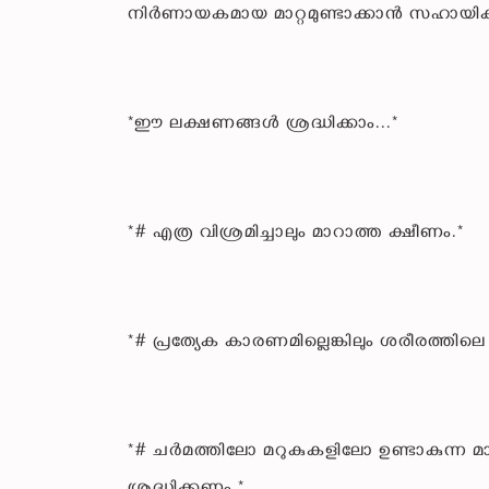
നിർണായകമായ മാറ്റമുണ്ടാക്കാൻ സഹായിക്കു
*ഈ ലക്ഷണങ്ങൾ ശ്രദ്ധിക്കാം...*
*# എത്ര വിശ്രമിച്ചാലും മാറാത്ത ക്ഷീണം.*
*# പ്രത്യേക കാരണമില്ലെങ്കിലും ശരീരത്തിലെ 
*# ചർമത്തിലോ മറുകുകളിലോ ഉണ്ടാകുന്ന മാറ