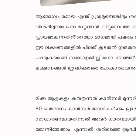
ആരോഗ്യപരമായ എന്ത് പ്രശ്നമുണ്ടെങ്കിലും 
വിശപ്പിലുണ്ടാകുന്ന മാറ്റങ്ങൾ, വിട്ടുമാറ
പ്രായമാകുന്നതിൻ്റെയോ ഭാഗമായി പലരും 
ഈ ലക്ഷണങ്ങളിൽ ചിലത് കൂടുതൽ ഗുരുതരമായ
പറയുകയാണ് ഓങ്കോളജിസ്റ്റ് ഡോ. അഞ്
ലക്ഷണങ്ങൾ ശ്രദ്ധിക്കാതെ പോകുന്നുവെന്നു
മിക്ക ആളുകളും കരുതുന്നത് കാൻസർ മുന്നറി
80 ശതമാനം കാൻസർ രോഗികൾക്കും പ്രാര
സാധാരണമായതിനാൽ അവർ ഗൗരവമായി എടുത്ത
തോന്നിയേക്കാം. എന്നാൽ, ശരീരത്തെ ശ്രദ്ധ