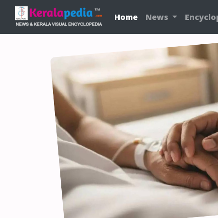
Home
News
Encyclo