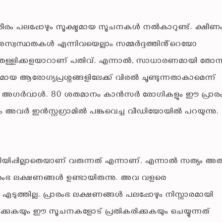
ശരീരം പലപ്പോഴും സൂക്ഷ്മമായ സൂചനകൾ നൽകാറുണ്ട്. ക്ഷീണം
ാത്ത അസ്വസ്ഥതകൾ എന്നിവയെല്ലാം സമ്മർദ്ദത്തിൻ്റെയോ
തള്ളിക്കളയാറാണ് പതിവ്. എന്നാൽ, സാധാരണമായി തോന്ന
 ആരോഗ്യപ്രശ്നങ്ങളിലേക്ക് വിരൽ ചൂണ്ടുന്നതാകാമെന്ന്
ചൽ അഗർവാൾ. 80 ശതമാനം കാൻസർ രോഗികളും ഈ പ്രാര
ം അവർ ഇൻസ്റ്റഗ്രാമിൽ പങ്കുവെച്ച വീഡിയോയിൽ പറയുന്നു.
യിപ്പില്ലാതെയാണ് വരുന്നത് എന്നാണ്. എന്നാൽ സത്യം അതല
ംഭ ലക്ഷണങ്ങൾ ഉണ്ടായിരുന്നു. അവ വളരെ
ില്ല. പ്രാരംഭ ലക്ഷണങ്ങൾ പലപ്പോഴും നിസ്സാരമായി
ിക്കുകയും ഈ സൂചനകളോട് പ്രതികരിക്കുകയും ചെയ്യുന്നത്