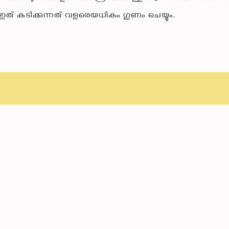
് കുടിക്കുന്നത് വളരെയധികം ഗുണം ചെയ്യും.