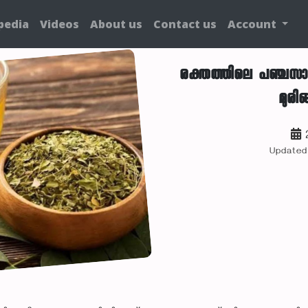
pedia
Videos
About us
Contact us
Account
രക്തത്തിലെ പഞ്ചസാര
മുരി
2
Updated