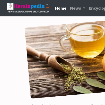
Home
News
Encyclo