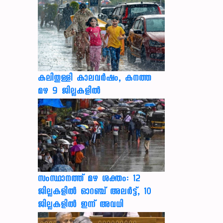
കലിതുള്ളി കാലവർഷം, കനത്ത
മഴ 9 ജില്ലകളിൽ
സംസ്ഥാനത്ത് മഴ ശക്തം: 12
ജില്ലകളിൽ ഓറഞ്ച് അലർട്ട്, 10
ജില്ലകളിൽ ഇന്ന് അവധി