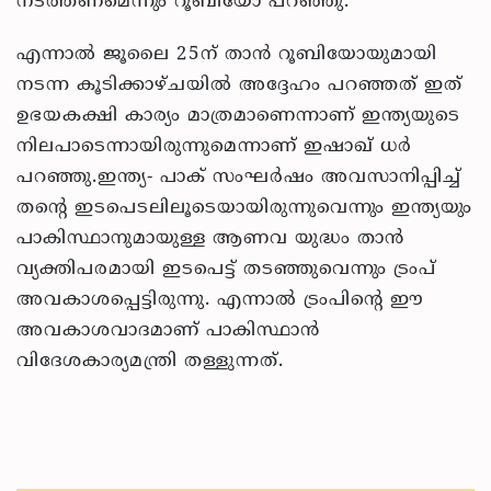
നടത്തണമെന്നും റൂബിയോ പറഞ്ഞു.
എന്നാല്‍ ജൂലൈ 25ന് താന്‍ റൂബിയോയുമായി
നടന്ന കൂടിക്കാഴ്ചയില്‍ അദ്ദേഹം പറഞ്ഞത് ഇത്
ഉഭയകക്ഷി കാര്യം മാത്രമാണെന്നാണ് ഇന്ത്യയുടെ
നിലപാടെന്നായിരുന്നുമെന്നാണ് ഇഷാഖ് ധര്‍
പറഞ്ഞു.ഇന്ത്യ- പാക് സംഘര്‍ഷം അവസാനിപ്പിച്ച്
തന്റെ ഇടപെടലിലൂടെയായിരുന്നുവെന്നും ഇന്ത്യയും
പാകിസ്ഥാനുമായുള്ള ആണവ യുദ്ധം താന്‍
വ്യക്തിപരമായി ഇടപെട്ട് തടഞ്ഞുവെന്നും ട്രംപ്
അവകാശപ്പെട്ടിരുന്നു. എന്നാല്‍ ട്രംപിന്റെ ഈ
അവകാശവാദമാണ് പാകിസ്ഥാന്‍
വിദേശകാര്യമന്ത്രി തള്ളുന്നത്.