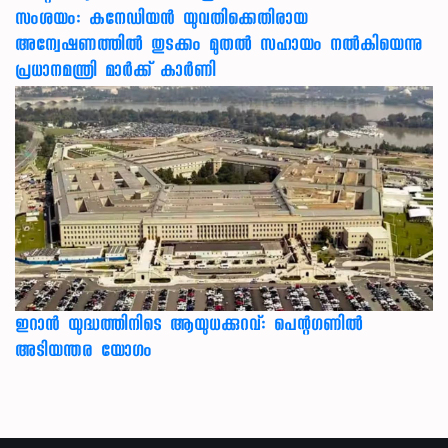
സംശയം: കനേഡിയന്‍ യുവതിക്കെതിരായ
അന്വേഷണത്തില്‍ തുടക്കം മുതല്‍ സഹായം നല്‍കിയെന്നു
പ്രധാനമന്ത്രി മാര്‍ക്ക് കാര്‍ണി
ഇറാന്‍ യുദ്ധത്തിനിടെ ആയുധക്കുറവ്: പെന്റഗണില്‍
അടിയന്തര യോഗം