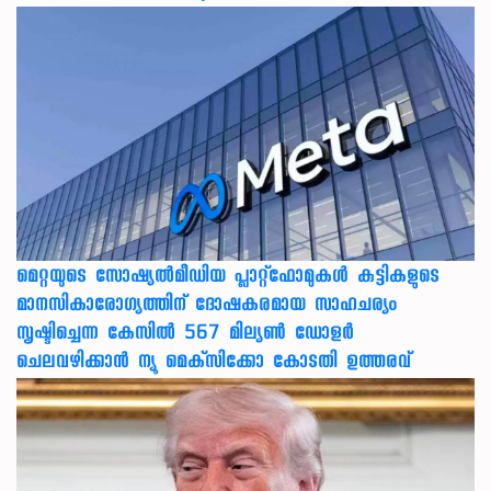
മെറ്റയുടെ സോഷ്യല്‍മീഡിയ പ്ലാറ്റ്‌ഫോമുകള്‍ കുട്ടികളുടെ
മാനസികാരോഗ്യത്തിന് ദോഷകരമായ സാഹചര്യം
സൃഷ്ടിച്ചെന്ന കേസില്‍ 567 മില്യണ്‍ ഡോളര്‍
ചെലവഴിക്കാന്‍ ന്യൂ മെക്‌സിക്കോ കോടതി ഉത്തരവ്