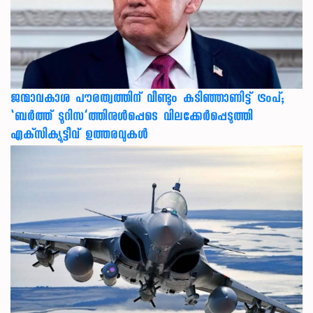
ജന്മാവകാശ പൗരത്വത്തിന് വീണ്ടും കടിഞ്ഞാണിട്ട് ട്രംപ്;
‘ബര്‍ത്ത് ടൂറിസ’ത്തിനുള്‍പ്പെടെ വിലക്കേര്‍പ്പെടുത്തി
എക്‌സിക്യൂട്ടീവ് ഉത്തരവുകള്‍