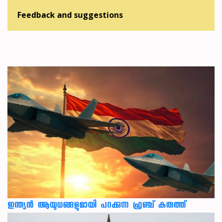
Feedback and suggestions
ഇന്ത്യൻ ആയുധങ്ങളുമായി പറക്കുന്ന ഫ്രഞ്ച് കരുത്ത്