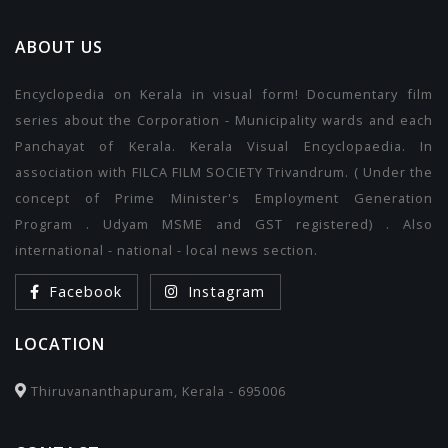
ABOUT US
Encyclopedia on Kerala in visual form! Documentary film
series about the Corporation - Municipality wards and each
Panchayat of Kerala. Kerala Visual Encyclopaedia. In
association with FILCA FILM SOCIETY Trivandrum. ( Under the
concept of Prime Minister's Employment Generation
Program . Udyam MSME and GST registered) . Also
international - national - local news section.
Facebook
Instagram
LOCATION
Thiruvananthapuram, Kerala - 695006