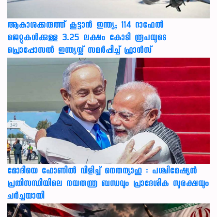
ആകാശക്കരുത്ത് കൂട്ടാൻ ഇന്ത്യ; 114 റാഫേൽ
ജെറ്റുകൾക്കുള്ള 3.25 ലക്ഷം കോടി രൂപയുടെ
പ്രൊപ്പോസൽ ഇന്ത്യയ്ക്ക് സമർപ്പിച്ച് ഫ്രാൻസ്
മോദിയെ ഫോണിൽ വിളിച്ച് നെതന്യാഹു : പശ്ചിമേഷ്യൻ
പ്രതിസന്ധിയിലെ നയതന്ത്ര ബന്ധവും പ്രാദേശിക സുരക്ഷയും
ചർച്ചയായി