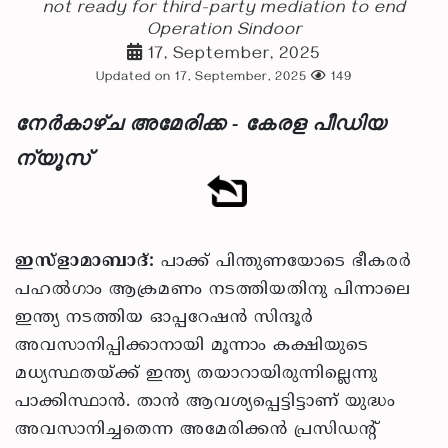
not ready for third-party mediation to end
Operation Sindoor
17, September, 2025
Updated on 17, September, 2025
149
നേർകാഴ്ച അമേരിക്ക - കേരള പീഡിയ
ന്യൂസ്
ഇസ്‌ളാമാബാദ്:
പാക്ക് പിന്തുണയോടെ ഭീകരര്‍
പഹല്‍ഗാം ആക്രമണം നടത്തിയതിനു പിന്നാലെ
ഇന്ത്യ നടത്തിയ ഓപ്പറേഷന്‍ സിന്ദൂര്‍
അവസാനിപ്പിക്കാനായി മൂന്നാം കക്ഷിയുടെ
മധ്യസ്ഥതയ്ക്ക് ഇന്ത്യ തയാറായിരുന്നില്ലെന്നു
പാക്കിസ്ഥാന്‍. താന്‍ ആവശ്യപ്പെട്ടിട്ടാണ് യുദ്ധം
അവസാനിച്ചതെന്ന അമേരിക്കന്‍ പ്രസിഡന്റ്