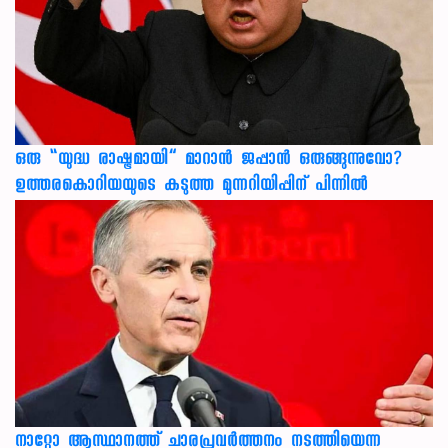
ഒരു “യുദ്ധ രാഷ്ട്രമായി” മാറാൻ ജപ്പാൻ ഒരുങ്ങുന്നുവോ?
ഉത്തരകൊറിയയുടെ കടുത്ത മുന്നറിയിപ്പിന് പിന്നിൽ
നാറ്റോ ആസ്ഥാനത്ത് ചാരപ്രവര്‍ത്തനം നടത്തിയെന്ന